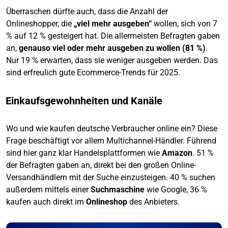
Überraschen dürfte auch, dass die Anzahl der
Onlineshopper, die
„viel mehr ausgeben“
wollen, sich von 7
% auf 12 % gesteigert hat. Die allermeisten Befragten gaben
an,
genauso viel oder mehr ausgeben zu wollen (81 %)
.
Nur 19 % erwarten, dass sie weniger ausgeben werden. Das
sind erfreulich gute Ecommerce-Trends für 2025.
Einkaufsgewohnheiten und Kanäle
Wo und wie kaufen deutsche Verbraucher online ein? Diese
Frage beschäftigt vor allem Multichannel-Händler. Führend
sind hier ganz klar Handelsplattformen wie
Amazon
. 51 %
der Befragten gaben an, direkt bei den großen Online-
Versandhändlern mit der Suche einzusteigen. 40 % suchen
außerdem mittels einer
Suchmaschine
wie Google, 36 %
kaufen auch direkt im
Onlineshop
des Anbieters.