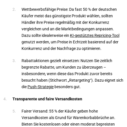
Wettbewerbsfähige Preise: Da fast 50 % der deutschen
Käufer meist das günstigste Produkt wählen, sollten
Händler ihre Preise regelmäßig mit der Konkurrenz
vergleichen und an die Marktbedingungen anpassen.
Dazu sollte idealerweise ein
KI-gestütztes Repricing-Tool
genutzt werden, um Preise in Echtzeit basierend auf der
Konkurrenz und der Nachfrage zu optimieren.
Rabattaktionen gezielt einsetzen: Nutzen Sie zeitlich
begrenzte Rabatte, um Kunden zu überzeugen –
insbesondere, wenn diese das Produkt zuvor bereits
besucht haben (Stichwort „Retargeting“). Dazu eignet sich
die
Push-Strategie
besonders gut.
Transparente und faire Versandkosten
Fairer Versand: 55 % der Käufer geben hohe
Versandkosten als Grund für Warenkorbabbrüche an.
Bieten Sie kostenlosen oder einen moderat bepreisten