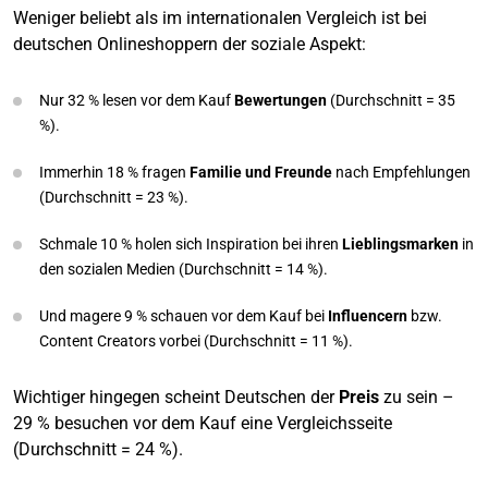
Weniger beliebt als im internationalen Vergleich ist bei
deutschen Onlineshoppern der soziale Aspekt:
Nur 32 % lesen vor dem Kauf
Bewertungen
(Durchschnitt = 35
%).
Immerhin 18 % fragen
Familie und Freunde
nach Empfehlungen
(Durchschnitt = 23 %).
Schmale 10 % holen sich Inspiration bei ihren
Lieblingsmarken
in
den sozialen Medien (Durchschnitt = 14 %).
Und magere 9 % schauen vor dem Kauf bei
Influencern
bzw.
Content Creators vorbei (Durchschnitt = 11 %).
Wichtiger hingegen scheint Deutschen der
Preis
zu sein –
29 % besuchen vor dem Kauf eine Vergleichsseite
(Durchschnitt = 24 %).