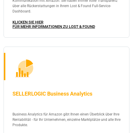
Kommunikation mit Amazon. Sie haben immer volle Transparenz
über alle Rückerstattungen in Ihrem Lost & Found Full-Service-
Dashboard.
KLICKEN SIE HIER
FÜR MEHR INFORMATIONEN ZU LOST & FOUND
SELLERLOGIC Business Analytics
Business Analytics für Amazon gibt Ihnen einen Überblick über Ihre
Rentabilität - für Ihr Unternehmen, einzelne Marktplätze und alle Ihre
Produkte.