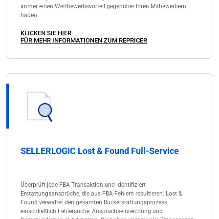
immer einen Wettbewerbsvorteil gegenüber Ihren Mitbewerbern
haben.
KLICKEN SIE HIER
FÜR MEHR INFORMATIONEN ZUM REPRICER
SELLERLOGIC Lost & Found Full-Service
Überprüft jede FBA-Transaktion und identifiziert
Erstattungsansprüche, die aus FBA-Fehlern resultieren. Lost &
Found verwaltet den gesamten Rückerstattungsprozess,
einschließlich Fehlersuche, Anspruchseinreichung und