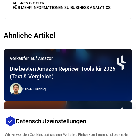
KLICKEN SIE HIER
FÜR MEHR INFORMATIONEN ZU BUSINESS ANALYTICS
Ähnliche Artikel
Verkaufen auf Amazon
Die besten Amazon Repricer-Tools für 2026
(Test & Vergleich)
Daniel Hannig
Verkaufen auf Amazon
Datenschutzeinstellungen
Alibaba vs. Amazon – Besonderheiten &
Chancen für Verkäufer
Wir verwenden Cookies auf unserer Website. Einige von ihnen sind essenziell,