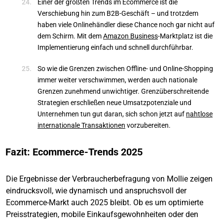
Einer der größten Trends im Ecommerce ist die
Verschiebung hin zum B2B-Geschäft – und trotzdem
haben viele Onlinehändler diese Chance noch gar nicht auf
dem Schirm. Mit dem
Amazon Business
-Marktplatz ist die
Implementierung einfach und schnell durchführbar.
So wie die Grenzen zwischen Offline- und Online-Shopping
immer weiter verschwimmen, werden auch nationale
Grenzen zunehmend unwichtiger. Grenzüberschreitende
Strategien erschließen neue Umsatzpotenziale und
Unternehmen tun gut daran, sich schon jetzt auf
nahtlose
internationale Transaktionen
vorzubereiten.
Fazit: Ecommerce-Trends 2025
Die Ergebnisse der Verbraucherbefragung von Mollie zeigen
eindrucksvoll, wie dynamisch und anspruchsvoll der
Ecommerce-Markt auch 2025 bleibt. Ob es um optimierte
Preisstrategien, mobile Einkaufsgewohnheiten oder den