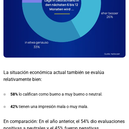
La situación económica actual también se evalúa
relativamente bien:
58%
lo califican como bueno a muy bueno o neutral.
42%
tienen una impresión mala o muy mala.
En comparación: En el año anterior, el 54% dio evaluaciones
positivas a neutrales y el 45% fueron negativas.