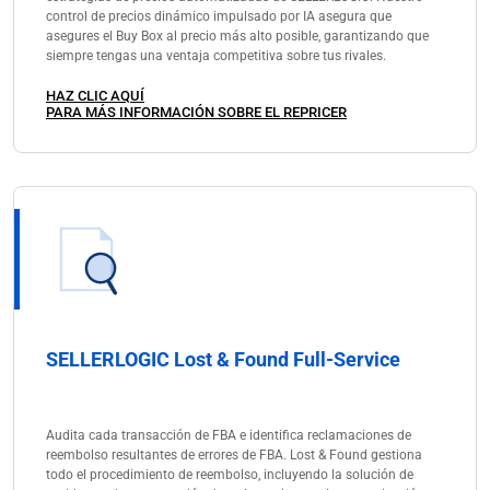
control de precios dinámico impulsado por IA asegura que
asegures el Buy Box al precio más alto posible, garantizando que
siempre tengas una ventaja competitiva sobre tus rivales.
HAZ CLIC AQUÍ
PARA MÁS INFORMACIÓN SOBRE EL REPRICER
SELLERLOGIC Lost & Found Full-Service
Audita cada transacción de FBA e identifica reclamaciones de
reembolso resultantes de errores de FBA. Lost & Found gestiona
todo el procedimiento de reembolso, incluyendo la solución de