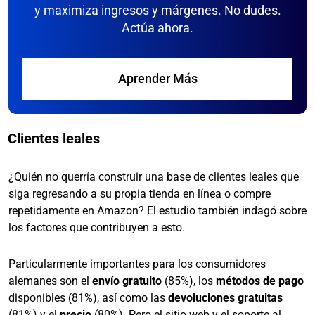
y maximiza ingresos y márgenes. No dudes.
Actúa ahora.
Aprender Más
Clientes leales
¿Quién no querría construir una base de clientes leales que
siga regresando a su propia tienda en línea o compre
repetidamente en Amazon? El estudio también indagó sobre
los factores que contribuyen a esto.
Particularmente importantes para los consumidores
alemanes son el
envío gratuito
(85%), los
métodos de pago
disponibles (81%), así como las
devoluciones gratuitas
(81%) y el
precio
(80%). Pero el sitio web y el soporte al