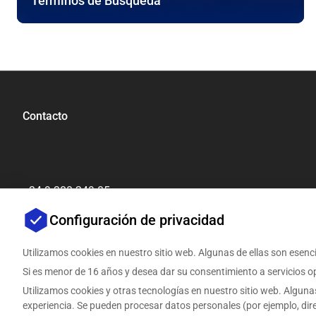
Términos de Búsqueda
Contacto
+34 9 380 249 05
[email protected]
Configuración de privacidad
Utilizamos cookies en nuestro sitio web. Algunas de ellas son esenci
Si es menor de 16 años y desea dar su consentimiento a servicios op
Utilizamos cookies y otras tecnologías en nuestro sitio web. Alguna
experiencia. Se pueden procesar datos personales (por ejemplo, dir