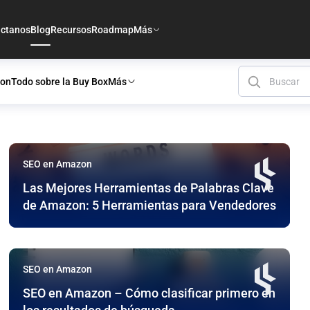
ctanos
Blog
Recursos
Roadmap
Más
zon
Todo sobre la Buy Box
Más
SEO en Amazon
Las Mejores Herramientas de Palabras Clave
de Amazon: 5 Herramientas para Vendedores
SEO en Amazon
SEO en Amazon – Cómo clasificar primero en