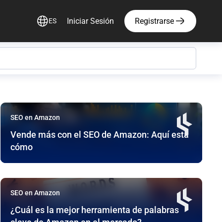
Iniciar Sesión
Registrarse
ES
6 publicaciones encontradas en esta categoría
SEO en Amazon
Vende más con el SEO de Amazon: Aquí está
cómo
SEO en Amazon
¿Cuál es la mejor herramienta de palabras