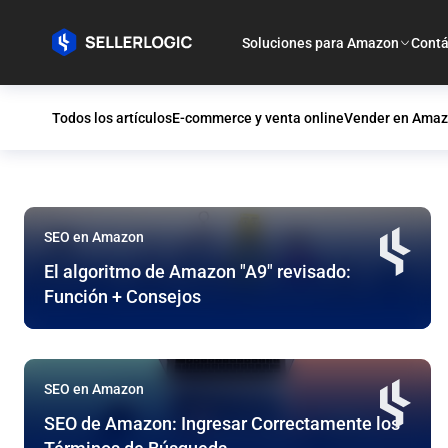
Soluciones para Amazon
Contá
Todos los artículos
E-commerce y venta online
Vender en Ama
SEO en Amazon
SEO en Amazon
El algoritmo de Amazon "A9" revisado:
Función + Consejos
SEO en Amazon
SEO de Amazon: Ingresar Correctamente los