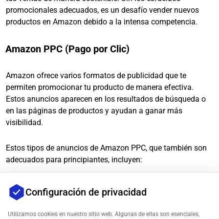
promocionales adecuados, es un desafío vender nuevos
productos en Amazon debido a la intensa competencia.
Amazon PPC (Pago por Clic)
Amazon ofrece varios formatos de publicidad que te
permiten promocionar tu producto de manera efectiva.
Estos anuncios aparecen en los resultados de búsqueda o
en las páginas de productos y ayudan a ganar más
visibilidad.
Estos tipos de anuncios de Amazon PPC, que también son
adecuados para principiantes, incluyen:
Productos Patrocinados
: Publicidad para productos individuales
Configuración de privacidad
en los resultados de búsqueda y en las páginas de productos.
Utilizamos cookies en nuestro sitio web. Algunas de ellas son esenciales,
Marcas Patrocinadas
: Publicidad de marca con logo y múltiples