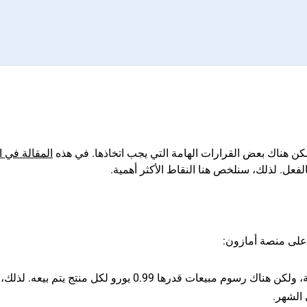
كن هناك بعض القرارات الهامة التي يجب اتخاذها. في هذه
المقالة في ا
لفعل. لذلك، سنلخص هنا النقاط الأكثر أهمية.
 على منصة أمازون:
لا يتطلب رسومًا شهرية أساسية، ولكن هناك رسوم مبيعات قدرها 0.99 يورو لكل منتج يتم بيعه
 الشهر.