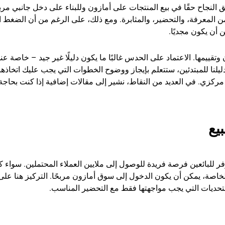
ق النجاح حقًا في بيع المنتجات على أمازون وللبناء على دخل جانبي مرب
من المعرفة، والتحضير، والمثابرة. ومع ذلك، على الرغم من أن الضغط 
ن أن يكون مجديًا.
وتقييمها. الاعتماد على الحدس غالبًا ما يكون دليلًا غير جيد – خاصة عند
ليلنا للمبتدئين، ستتعلم بإيجاز ووضوح الخطوات التي يجب عليك اتخاذها
 مركزي. في العديد من النقاط، نشير إلى مقالات إضافية إذا كنت بحاجة
يع
وفر للبائعين فرصة فريدة للوصول إلى ملايين العملاء المحتملين. سواء 
الخاصة، يمكن أن يكون الدخول إلى سوق أمازون مربحًا. التركيز هنا على
لتحديات التي يجب مواجهتها فقط مع التحضير المناسب.