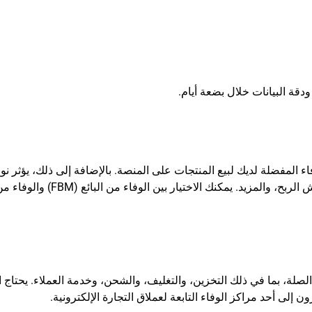
دقة البيانات خلال بضعة أيام.
ء المفضلة لديك لبيع المنتجات على المنصة. بالإضافة إلى ذلك، يؤثر نو
اللوجستيات التي تختارها على العمليات الداخلية، وهوامش الربح، والمزيد. يمك
ء ذات الصلة، بما في ذلك التخزين، والتغليف، والشحن، وخدمة العملاء. يحتاج ال
إلى أحد مراكز الوفاء التابعة لعملاق التجارة الإلكترونية.