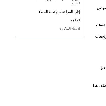
السريعة
التقديرات إلى أن حوالي 94% من المتسوقين
إدارة المراجعات وخدمة العملاء
الخاتمة
انتظام.
الأسئلة المتكررة
 المرتجعات
وق قبل
تلف هذا