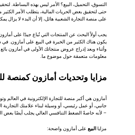
التسوق، التحميل، البيع؟ الأمر ليس بهذه البساطة. لتحقي
حتى لتحقيق بعض الحريات المالية، يتطلب الأمر الكثير 
على منصة التجارة الشعبية هائل، إلا أن البدء لا يزال يمك
يجب أولاً البحث عن المنتجات التي تُباع جيدًا على أمازون 
يكون هناك الكثير من الخبرة في البيع على أمازون. في د
وأثناء وبعد إدراج عروض منتجاتك الأولى في أمازون بائع
معلومات متعمقة حول موضوع ما.
مزايا وتحديات أمازون كمنصة للب
أمازون هي أكبر منصة للتجارة الإلكترونية في العالم وت
جانبي، أو عمل رئيسي، أو وسيلة لبناء علامتك التجارية 
– لأنه خاصةً الضغط التنافسي العالي يجلب أيضًا بعض ا
مزايا
البيع
على أمازون واضحة: