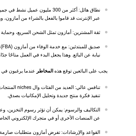
عبر الإنترنت قد قاموا بالفعل بالشراء من أمازون، وهو ما يتوا
ثقة المشترين: أمازون تمثل الشحن السريع، وحماية ا
صد
نيابة عن البائع. وهذا يجعل البدء في العمل متاحًا 
يجب على البائعين توقع هذه
المخاطر
عندما يرغبون في ب
تنافس عالي: ا
تنفيذ فكرة منتج جديدة وتحليل الإمكانيات بصدق.
التكاليف والرسوم: يمكن أن تؤثر رسوم التخزين، وعم
عن المنصات الأخرى أو في متجرك الإلكتروني الخاص
القواعد والإرشادات: تفرض أمازون متطلبات صارمة عل