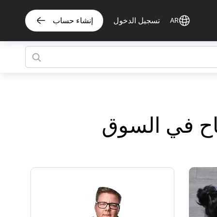
تسجيل الدخول
إنشاء حساب
AR
اح في السوق