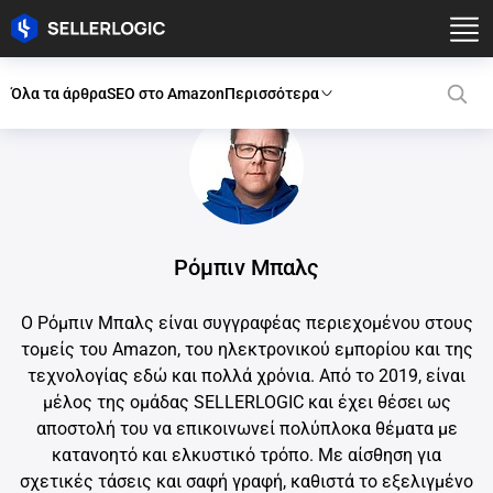
Όλα τα άρθρα
SEO στο Amazon
Περισσότερα
Ρόμπιν Μπαλς
Ο Ρόμπιν Μπαλς είναι συγγραφέας περιεχομένου στους
τομείς του Amazon, του ηλεκτρονικού εμπορίου και της
τεχνολογίας εδώ και πολλά χρόνια. Από το 2019, είναι
μέλος της ομάδας SELLERLOGIC και έχει θέσει ως
αποστολή του να επικοινωνεί πολύπλοκα θέματα με
κατανοητό και ελκυστικό τρόπο. Με αίσθηση για
σχετικές τάσεις και σαφή γραφή, καθιστά το εξελιγμένο