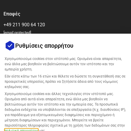
Επαφές
+49 211 900 64 120
[email protected]
Ρυθμίσεις απορρήτου
Χρησιμοποιούμε cookies στον ιστότοπό μας. Ορισμένα είναι απαραίτητα,
ενώ άλλα μας βοηθούν να βελτιώσουμε αυτόν τον ιστότοπο και την
εμπειρία χρήστη.
Εάν είστε κάτω των 16 ετών και θέλετε να δώσετε τη συγκατάθεσή σας σε
προαιρετικές υπηρεσίες, πρέπει να ζητήσετε άδεια από τους νόμιμους
κηδεμόνες σας.
Εταιρεία
Χρησιμοποιούμε cookies και άλλες τεχνολογίες στον ιστότοπό μας.
Ορισμένα από αυτά είναι απαραίτητα, ενώ άλλα μας βοηθούν να
Υποστήριξη
βελτιώσουμε αυτόν τον ιστότοπο και την εμπειρία σας. Τα προσωπικά
δεδομένα ενδέχεται να υποβάλλονται σε επεξεργασία (π.χ. διευθύνσεις IP),
για παράδειγμα για εξατομικευμένες διαφημίσεις και περιεχόμενο ή
Λύσεις για Amazon
μέτρηση διαφημίσεων και περιεχομένου. Μπορείτε να βρείτε
περισσότερες πληροφορίες σχετικά με τη χρήση των δεδομένων σας στην
Ελληνικά
πολιτική απορρήτου
μας.