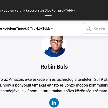
a
Lépjen velünk kapcsolatba
Blog
Források
Több
reskedelem
Tippek & Trükkök
Több
Robin Bals
író az Amazon, e-kereskedelem és technológia területén. 2019
nti, hogy a bonyolult témákat érthető és vonzó módon kommunikálj
 írásmódjával a kifinomult tartalmakat széles közönség számára 