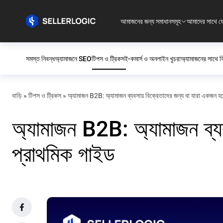
আমাজনের জন্য সমাধানসমূহ
আমাদের সাথে য
সমস্ত নিবন্ধ
অ্যামাজনে SEO
টিপস ও ট্রিকস
ই-কমার্স ও অনলাইন খুচরা
অ্যামাজনের সাথে বি
বাড়ি
»
টিপস ও ট্রিকস
»
অ্যামাজন B2B: অ্যামাজন ব্যবসায় বিক্রেতাদের জন্য বা যারা একজন হ
অ্যামাজন B2B: অ্যামাজন ব্যব
প্রাথমিক গাইড