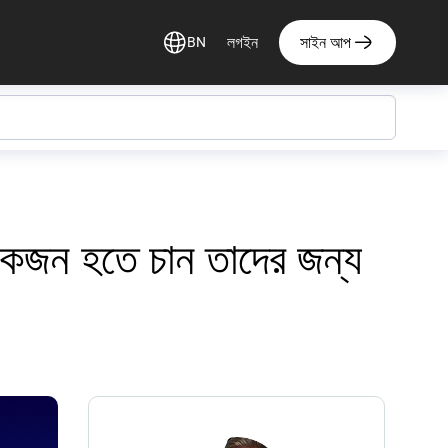
লগইন
সাইন আপ
BN
 একজন হতে চান তাদের জন্য