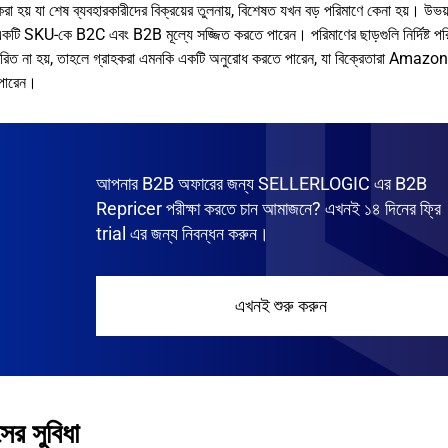
 করা হয় যা শেষ ব্যবহারকারীদের বিক্রয়ের তুলনায়, বিশেষত যখন বড় পরিমাণে কেনা হয়। উভয
SKU-কে B2C এবং B2B মূল্যে সজ্জিত করতে পারেন। পরিমাণের ছাড়গুলি নির্দিষ্ট পর
ির্ধারিত না হয়, তাহলে গ্রাহকরা এমনকি একটি অনুরোধ করতে পারেন, যা বিক্রেতারা Amazo
 পারেন।
আপনার B2B অফারের জন্য SELLERLOGIC এর B2B
Repricer পরীক্ষা করতে চান আমাজনে? এখনই ১৪ দিনের ফ্রি
trial এর জন্য নিবন্ধন করুন।
এখনই শুরু করুন
ের সুবিধা