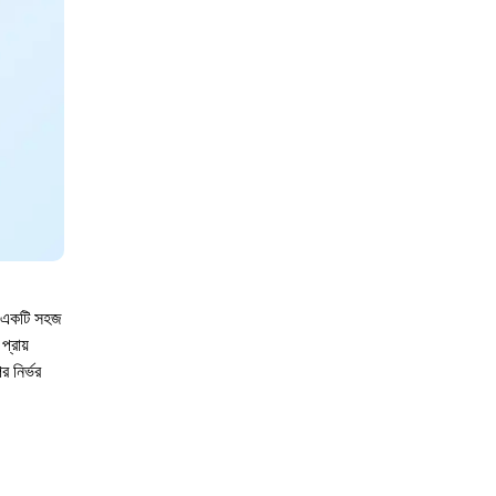
ে একটি সহজ
্রায়
 নির্ভর