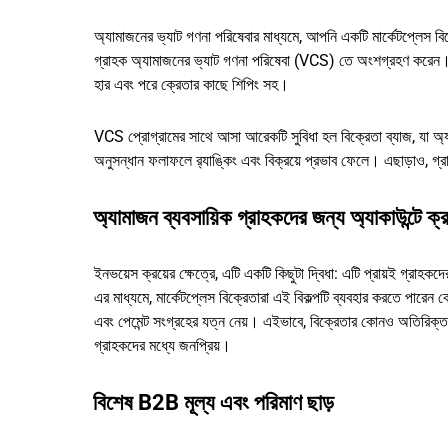
অ্যামাজনের ভ্যাট গণনা পরিষেবার মাধ্যমে, আপনি একটি মার্কেটপ্লেস বিক্র
গ্রাহক অ্যামাজনের ভ্যাট গণনা পরিষেবা (VCS) তে অংশগ্রহণ করেন।
হার এবং পরে ক্রেতার কাছে শিপিং সহ।
VCS প্রোগ্রামের সাথে আসা আরেকটি সুবিধা হল বিক্রেতা ব্যাজ, যা অ্
অনুসন্ধান ফলাফলে র‌্যাঙ্কিং এবং বিক্রয়ে প্রভাব ফেলে। এছাড়াও, গ
অ্যামাজন ব্যবসায়িক গ্রাহকদের জন্য অ্যাকাউন্টে ক্র
ইনভয়েস ক্রয়ের ক্ষেত্রে, এটি একটি কিছুটা দ্বিধা: এটি প্রায়ই গ্রাহকদ
এর মাধ্যমে, মার্কেটপ্লেস বিক্রেতারা এই বিকল্পটি ব্যবহার করতে পারেন
এবং পেমেন্ট সংগ্রহের যত্ন নেয়। এইভাবে, বিক্রেতার কোনও অতিরিক্ত প্র
গ্রাহকদের মধ্যে জনপ্রিয়।
বিশেষ B2B মূল্য এবং পরিমাণ ছাড়