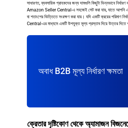
সাধারণত, ব্যবসায়িক গ্রাহকদের জন্য দামগুলি কিছুটা ভিন্নভাবে নির্ধারণ
Amazon Seller Central-এ সহজেই সেট করা যায়, যাতে আপনি একটি 
বা শতাংশের ভিত্তিতে সংরক্ষণ করা যায়। যদি একটি ক্রয়ের পরিমাণ ন
Central-এর মাধ্যমে একটি উপযুক্ত মূল্য প্রস্তাব দিয়ে উত্তর দিতে
অবাধ B2B মূল্য নির্ধারণ ক্ষমতা
ক্রেতার দৃষ্টিকোণ থেকে অ্যামাজন বিজনেস