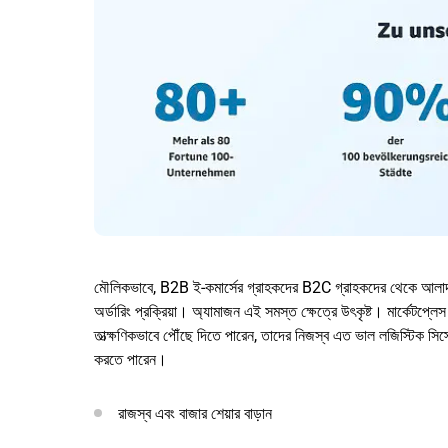
মৌলিকভাবে, B2B ই-কমার্সের গ্রাহকদের B2C গ্রাহকদের থেকে আলাদা 
অর্ডারিং প্রক্রিয়া। অ্যামাজন এই সমস্ত ক্ষেত্রে উৎকৃষ্ট। মার্কেটপ্ল
তাত্ক্ষণিকভাবে পৌঁছে দিতে পারেন, তাদের নিজস্ব এত ভাল লজিস্টিক স
করতে পারেন।
রাজস্ব এবং বাজার শেয়ার বাড়ান