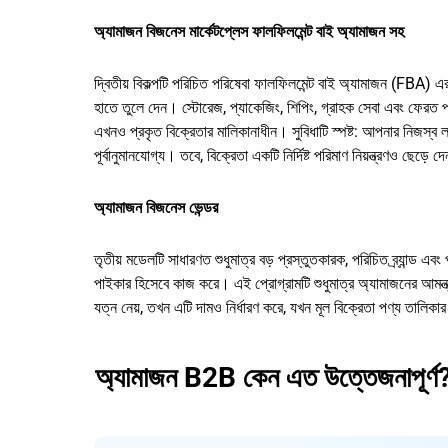
অ্যামাজন বিজনেস মার্কেটপ্লেস ফালফিলমেন্ট বাই অ্যামাজন সহ
দ্বিতীয় বিকল্পটি পরিচিত পরিষেবা ফালফিলমেন্ট বাই অ্যামাজন (FBA) এ
হাতে তুলে দেন। স্টোরেজ, প্যাকেজিং, শিপিং, গ্রাহক সেবা এবং ফেরত পরিচ
এখনও প্রকৃত বিক্রেতার মালিকানাধীন। সুবিধাটি স্পষ্ট: আপনার নিজস্ব ল
পূর্বানুমানযোগ্য। তবে, বিক্রেতা একটি নির্দিষ্ট পরিমাণ নিয়ন্ত্রণও ছেড়ে 
অ্যামাজন বিজনেস ভেন্ডর
তৃতীয় মডেলটি সাধারণত শুধুমাত্র বড় প্রস্তুতকারক, পরিচিত ব্র্যান্ড
পাইকার হিসেবে কাজ করে। এই প্রোগ্রামটি শুধুমাত্র অ্যামাজনের আমন্
যত্ন নেয়, তখন এটি দামও নির্ধারণ করে, যখন মূল বিক্রেতা পণ্য তালিকা
অ্যামাজন B2B কেন এত উত্তেজনাপূর্ণ? অ