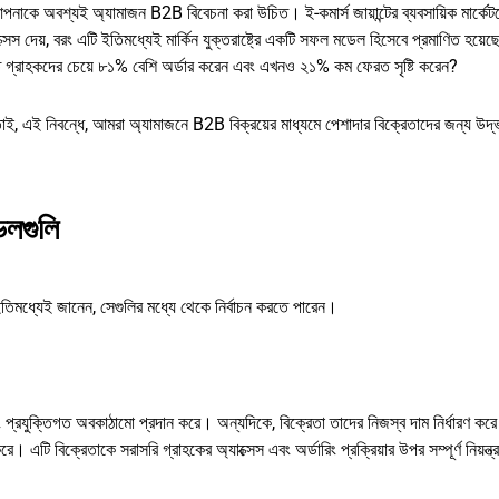
পনাকে অবশ্যই অ্যামাজন B2B বিবেচনা করা উচিত। ই-কমার্স জায়ান্টের ব্যবসায়িক মার্কেট
্সেস দেয়, বরং এটি ইতিমধ্যেই মার্কিন যুক্তরাষ্ট্রে একটি সফল মডেল হিসেবে প্রমাণিত হয়
িগত গ্রাহকদের চেয়ে ৮১% বেশি অর্ডার করেন এবং এখনও ২১% কম ফেরত সৃষ্টি করেন?
এই নিবন্ধে, আমরা অ্যামাজনে B2B বিক্রয়ের মাধ্যমে পেশাদার বিক্রেতাদের জন্য উদ্
েলগুলি
তিমধ্যেই জানেন, সেগুলির মধ্যে থেকে নির্বাচন করতে পারেন।
 প্রযুক্তিগত অবকাঠামো প্রদান করে। অন্যদিকে, বিক্রেতা তাদের নিজস্ব দাম নির্ধারণ করে
 করে। এটি বিক্রেতাকে সরাসরি গ্রাহকের অ্যাক্সেস এবং অর্ডারিং প্রক্রিয়ার উপর সম্পূর্ণ নিয়ন্ত্