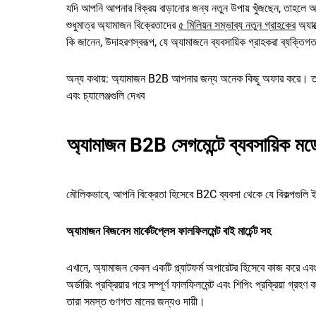
যদি আপনি আপনার বিক্রয় বাড়ানোর জন্য নতুন উপায় খুঁজছেন, তাহলে আ
শুধুমাত্র অ্যামাজন বিক্রেতাদের
৫ মিলিয়ন সম্ভাব্য নতুন গ্রাহকের
অ্যাক
কি জানেন, উদাহরণস্বরূপ, যে অ্যামাজনে ব্যবসায়িক গ্রাহকরা ব্যক্ত
অন্য কথায়: অ্যামাজন B2B আপনার জন্য অনেক কিছু অফার করে। তাই, 
এবং চ্যালেঞ্জগুলি দেখব
অ্যামাজন B2B সেগমেন্টে ব্যবসায়িক মড
মৌলিকভাবে, আপনি বিক্রেতা হিসেবে B2C ব্যবসা থেকে যে বিকল্পগুলি ই
অ্যামাজন বিজনেস মার্কেটপ্লেস ফালফিলমেন্ট বাই মার্চেন্ট সহ
এখানে, অ্যামাজন কেবল একটি প্ল্যাটফর্ম অপারেটর হিসেবে কাজ করে এবং
অর্ডারিং প্রক্রিয়ার পরে সম্পূর্ণ ফালফিলমেন্ট এবং শিপিং প্রক্রিয়া গ্রহণ
তারা সমস্ত গুণগত মানের জন্যও দায়ী।