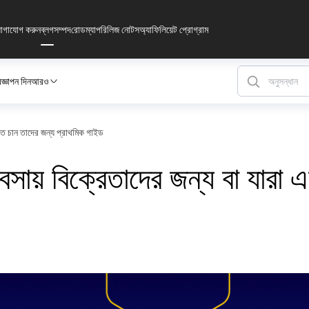
োগাযোগ করুন
ব্লগ
সম্পদ
রোডম্যাপ
রিলিজ নোটস
অ্যাফিলিয়েট প্রোগ্রাম
জ্ঞাপন দিন
আরও
তে চান তাদের জন্য প্রাথমিক গাইড
সায় বিক্রেতাদের জন্য বা যারা