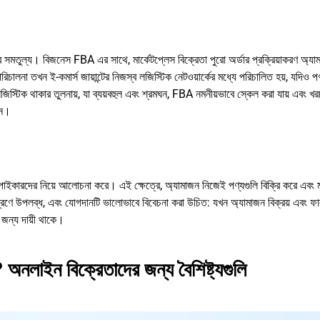
র সমতুল্য। বিজনেস FBA এর সাথে, মার্কেটপ্লেস বিক্রেতা পুরো অর্ডার প্রক্রিয়াকরণ অ্যা
ালনা তখন ই-কমার্স জায়ান্টের নিজস্ব লজিস্টিক নেটওয়ার্কের মধ্যে পরিচালিত হয়, যদিও পণ
জিস্টিক থাকার তুলনায়, যা ব্যয়বহুল এবং শ্রমঘন, FBA নমনীয়ভাবে স্কেল করা যায় এবং খর
দেন।
 এবং পাইকারদের নিয়ে আলোচনা করে। এই ক্ষেত্রে, অ্যামাজন নিজেই পণ্যগুলি বিক্রি করে এবং
ত্রণে উপলব্ধ, এবং যোগদানটি ভালোভাবে বিবেচনা করা উচিত: যখন অ্যামাজন বিক্রয় এবং ফা
র জন্য দায়ী থাকে।
নলাইন বিক্রেতাদের জন্য বৈশিষ্ট্যগুলি