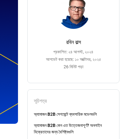
রবিন বাল্স
প্রকাশিত: ২৪ আগস্ট, ২০২৪
আপডেট করা হয়েছে: ১০ অক্টোবর, ২০২৫
26 মিনিট পড়া
সূচিপত্র
অ্যামাজন B2B সেগমেন্টে ব্যবসায়িক মডেলগুলি
অ্যামাজন B2B কেন এত উত্তেজনাপূর্ণ? অনলাইন
বিক্রেতাদের জন্য বৈশিষ্ট্যগুলি