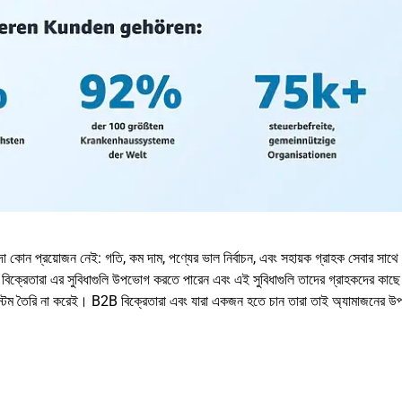
কোন প্রয়োজন নেই: গতি, কম দাম, পণ্যের ভাল নির্বাচন, এবং সহায়ক গ্রাহক সেবার সাথ
েস বিক্রেতারা এর সুবিধাগুলি উপভোগ করতে পারেন এবং এই সুবিধাগুলি তাদের গ্রাহকদের কাছে প
িস্টেম তৈরি না করেই। B2B বিক্রেতারা এবং যারা একজন হতে চান তারা তাই অ্যামাজনের উপর