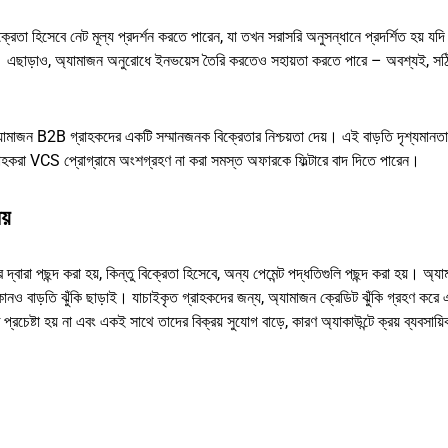
েতা হিসেবে নেট মূল্য প্রদর্শন করতে পারেন, যা তখন সরাসরি অনুসন্ধানে প্রদর্শিত হয় যদি স
 এছাড়াও, অ্যামাজন অনুরোধে ইনভয়েস তৈরি করতেও সহায়তা করতে পারে – অবশ্যই, সঠি
যামাজন B2B গ্রাহকদের একটি সম্মানজনক বিক্রেতার নিশ্চয়তা দেয়। এই বাড়তি দৃশ্যমানত
্রাহকরা VCS প্রোগ্রামে অংশগ্রহণ না করা সমস্ত অফারকে ফিল্টারে বাদ দিতে পারেন।
য়
ের দ্বারা পছন্দ করা হয়, কিন্তু বিক্রেতা হিসেবে, অন্য পেমেন্ট পদ্ধতিগুলি পছন্দ করা হয়। 
 কোনও বাড়তি ঝুঁকি ছাড়াই। যাচাইকৃত গ্রাহকদের জন্য, অ্যামাজন ক্রেডিট ঝুঁকি গ্রহণ করে 
চেষ্টা হয় না এবং একই সাথে তাদের বিক্রয় সুযোগ বাড়ে, কারণ অ্যাকাউন্টে ক্রয় ব্যবসায়ি