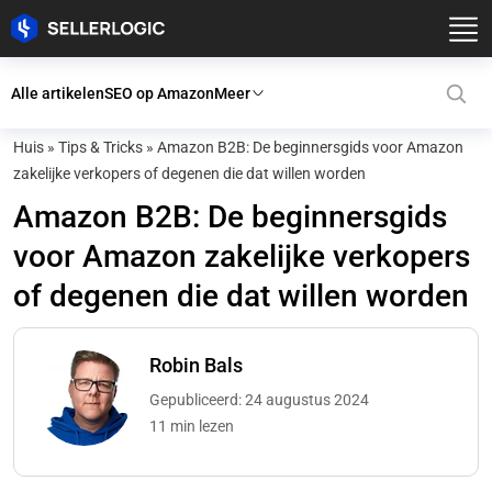
Alle artikelen
SEO op Amazon
Meer
Huis
»
Tips & Tricks
»
Amazon B2B: De beginnersgids voor Amazon
zakelijke verkopers of degenen die dat willen worden
Amazon B2B: De beginnersgids
voor Amazon zakelijke verkopers
of degenen die dat willen worden
Robin Bals
Gepubliceerd: 24 augustus 2024
11 min lezen