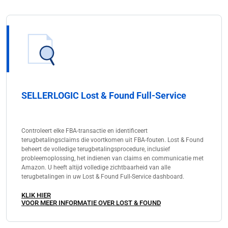
SELLERLOGIC Lost & Found Full-Service
Controleert elke FBA-transactie en identificeert
terugbetalingsclaims die voortkomen uit FBA-fouten. Lost & Found
beheert de volledige terugbetalingsprocedure, inclusief
probleemoplossing, het indienen van claims en communicatie met
Amazon. U heeft altijd volledige zichtbaarheid van alle
terugbetalingen in uw Lost & Found Full-Service dashboard.
KLIK HIER
VOOR MEER INFORMATIE OVER LOST & FOUND