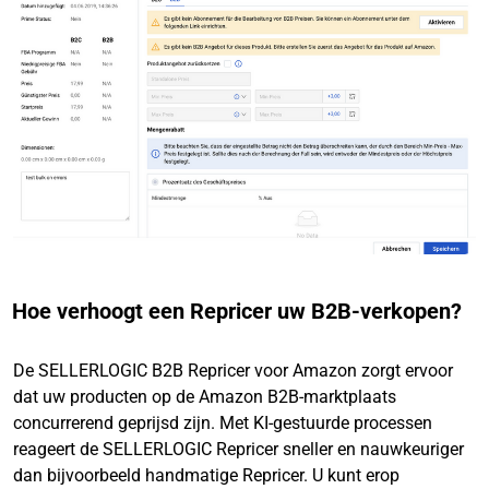
Hoe verhoogt een Repricer uw B2B-verkopen?
De SELLERLOGIC B2B Repricer voor Amazon zorgt ervoor
dat uw producten op de Amazon B2B-marktplaats
concurrerend geprijsd zijn. Met KI-gestuurde processen
reageert de SELLERLOGIC Repricer sneller en nauwkeuriger
dan bijvoorbeeld handmatige Repricer. U kunt erop