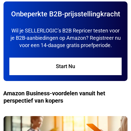
Onbeperkte B2B-prijsstellingkracht
Wil je SELLERLOGIC’s B2B Repricer testen voor
je B2B-aanbiedingen op Amazon? Registreer nu
voor een 14-daagse gratis proefperiode.
Start Nu
Amazon Business-voordelen vanuit het
perspectief van kopers