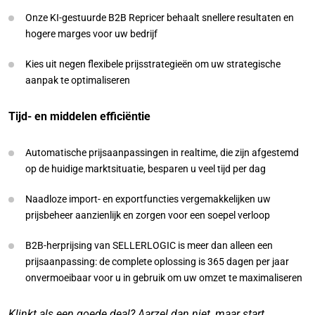
Onze KI-gestuurde B2B Repricer behaalt snellere resultaten en
hogere marges voor uw bedrijf
Kies uit negen flexibele prijsstrategieën om uw strategische
aanpak te optimaliseren
Tijd- en middelen efficiëntie
Automatische prijsaanpassingen in realtime, die zijn afgestemd
op de huidige marktsituatie, besparen u veel tijd per dag
Naadloze import- en exportfuncties vergemakkelijken uw
prijsbeheer aanzienlijk en zorgen voor een soepel verloop
B2B-herprijsing van SELLERLOGIC is meer dan alleen een
prijsaanpassing: de complete oplossing is 365 dagen per jaar
onvermoeibaar voor u in gebruik om uw omzet te maximaliseren
Klinkt als een goede deal? Aarzel dan niet, maar start