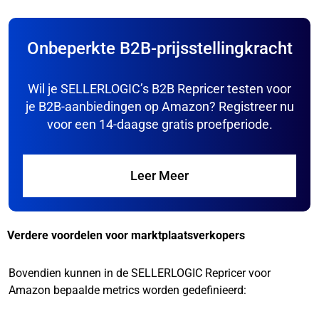
Onbeperkte B2B-prijsstellingkracht
Wil je SELLERLOGIC’s B2B Repricer testen voor
je B2B-aanbiedingen op Amazon? Registreer nu
voor een 14-daagse gratis proefperiode.
Leer Meer
Verdere voordelen voor marktplaatsverkopers
Bovendien kunnen in de SELLERLOGIC Repricer voor
Amazon bepaalde metrics worden gedefinieerd: