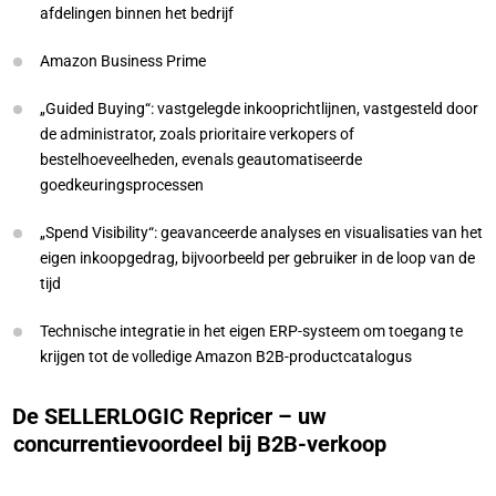
afdelingen binnen het bedrijf
Amazon Business Prime
„Guided Buying“: vastgelegde inkooprichtlijnen, vastgesteld door
de administrator, zoals prioritaire verkopers of
bestelhoeveelheden, evenals geautomatiseerde
goedkeuringsprocessen
„Spend Visibility“: geavanceerde analyses en visualisaties van het
eigen inkoopgedrag, bijvoorbeeld per gebruiker in de loop van de
tijd
Technische integratie in het eigen ERP-systeem om toegang te
krijgen tot de volledige Amazon B2B-productcatalogus
De SELLERLOGIC Repricer – uw
concurrentievoordeel bij B2B-verkoop