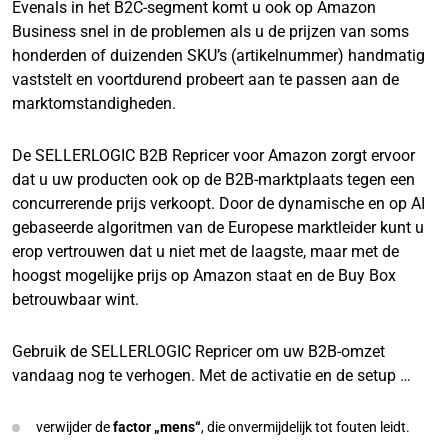
Evenals in het B2C-segment komt u ook op Amazon
Business snel in de problemen als u de prijzen van soms
honderden of duizenden SKU’s (artikelnummer) handmatig
vaststelt en voortdurend probeert aan te passen aan de
marktomstandigheden.
De SELLERLOGIC B2B Repricer voor Amazon zorgt ervoor
dat u uw producten ook op de B2B-marktplaats tegen een
concurrerende prijs verkoopt. Door de dynamische en op AI
gebaseerde algoritmen van de Europese marktleider kunt u
erop vertrouwen dat u niet met de laagste, maar met de
hoogst mogelijke prijs op Amazon staat en de Buy Box
betrouwbaar wint.
Gebruik de SELLERLOGIC Repricer om uw B2B-omzet
vandaag nog te verhogen. Met de activatie en de setup …
verwijder de
factor „mens“
, die onvermijdelijk tot fouten leidt.