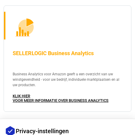
SELLERLOGIC Business Analytics
Business Analytics voor Amazon geeft u een overzicht van uw
winstgevendheid - voor uw bedrijf, individuele marktplaatsen en al
uw producten.
KLIK HIER
VOOR MEER INFORMATIE OVER BUSINESS ANALYTICS
Gerelateerde berichten
Privacy-instellingen