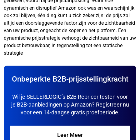
gebieden, vooral bij de prijsaanpassing. Want hoe
dynamisch en disruptief Amazon ook was en waarschijnlijk
ook zal blijven, één ding kunt u zich zeker zijn: de prijs zal
altijd een doorslaggevende factor zijn voor de zichtbaarheid
van uw product, ongeacht de koper en het platform. Een
dynamische prijsstrategie verhoogt de zichtbaarheid van uw
product betrouwbaar, in tegenstelling tot een statische
strategie
Onbeperkte B2B-prijsstellingkracht
Wil je SELLERLOGIC’s B2B Repricer testen voor
je B2B-aanbiedingen op Amazon? Registreer nu
voor een 14-daagse gratis proefperiode.
Leer Meer