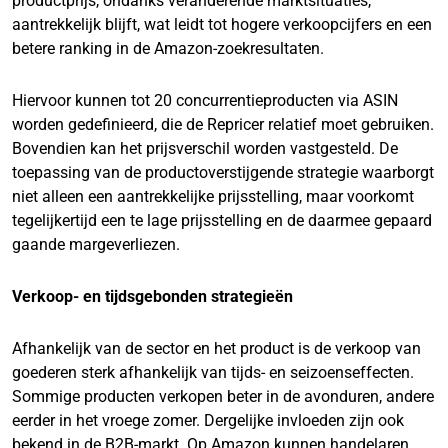
productprijs, ondanks veranderende marktsituaties,
aantrekkelijk blijft, wat leidt tot hogere verkoopcijfers en een
betere ranking in de Amazon-zoekresultaten.
Hiervoor kunnen tot 20 concurrentieproducten via ASIN
worden gedefinieerd, die de Repricer relatief moet gebruiken.
Bovendien kan het prijsverschil worden vastgesteld. De
toepassing van de productoverstijgende strategie waarborgt
niet alleen een aantrekkelijke prijsstelling, maar voorkomt
tegelijkertijd een te lage prijsstelling en de daarmee gepaard
gaande margeverliezen.
Verkoop- en tijdsgebonden strategieën
Afhankelijk van de sector en het product is de verkoop van
goederen sterk afhankelijk van tijds- en seizoenseffecten.
Sommige producten verkopen beter in de avonduren, andere
eerder in het vroege zomer. Dergelijke invloeden zijn ook
bekend in de B2B-markt. Op Amazon kunnen handelaren