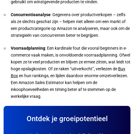
gebruikt om winstgevende producten te vinden.
Concurrentieanalyse
: Gegevens over productverkopen – zelfs
als ze slechts geschat zijn – helpen niet alleen om een markt of
een productcategorie op Amazon te analyseren, maar ook om de
strategieën van concurrenten beter te begrijpen.
Voorraadplanning
: Een kardinale fout die vooral beginners in e-
commerce vaak maken, is onvoldoende voorraadplanning. Ofwel
kopen ze te veel producten en blijven ze ermee zitten, wat leidt tot
hoge opslagkosten. Of ze raken “uitverkocht”, verliezen de
Buy
Box
en hun rankings, en lijden daardoor enorme omzetverliezen.
Een Amazon Sales Estimator kan helpen om de
inkoophoeveelheden en timing beter af te stemmen op de
werkelijke vraag.
Ontdek je groeipotentieel