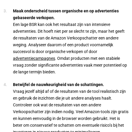
Maak onderscheid tussen organische en op advertenties
gebaseerde verkopen.
Een lage BSR kan ook het resultaat zijn van intensieve
advertenties. Dit hoeft niet per se slecht te zijn, maar het geeft
de resultaten van de Amazon Verkoopschatter een andere
weging. Analyseer daarom of een product voornamelijk
succesvol is door organische verkopen of door
advertentiecampagnes
. Omdat producten met een stabiele
vraag zonder significante advertenties vaak meer potentieel op
de lange termijn bieden.
Betwijfel de nauwkeurigheid van de schattingen.
Vraag jezelf altijd af of de resultaten van de tool realistisch zijn
en gebruik de inzichten die je uit andere analyses haalt.
Controleer ook wat de resultaten van een andere
Verkoopschatter zijn indien nodig. Veel Amazon-tools zijn gratis
en kunnen eenvoudig in de browser worden gebruikt. Het is
beter om conservatief te schatten om eventuele risico’s bij het
investeren in nieuwe producten te minimaliseren.