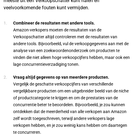
meeste uit een Verkoopschatter kunt halen en
veelvoorkomende fouten kunt vermijden.
Combineer de resultaten met andere tools.
Amazon-verkopers moeten de resultaten van de
Verkoopschatter altijd controleren met de resultaten van
andere tools. Bijvoorbeeld, vul de verkoopgegevens aan met de
analyse van een zoekwoordenonderzoek om producten te
vinden die niet alleen hoge verkoopcijfers hebben, maar ook een
lage concurrentieverzadiging tonen.
Vraag altijd gegevens op van meerdere producten.
Vergelijk de geschatte verkoopcijfers van verschillende
vergelijkbare producten om een uitgebreider beeld van de niche
of productcategorie te krijgen en om de prestaties van de
concurrentie beter te beoordelen. Bijvoorbeeld, je zou kunnen
ontdekken dat de meerderheid van alle verkopen aan Amazon
zelf wordt toegeschreven, terwijl andere verkopers lage
verkopen hebben, en je zou weinig kans hebben om daartegen
te concurreren.