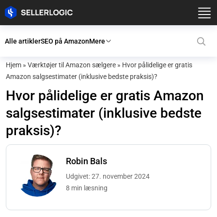
Alle artikler
SEO på Amazon
Mere
Hjem
»
Værktøjer til Amazon sælgere
»
Hvor pålidelige er gratis
Amazon salgsestimater (inklusive bedste praksis)?
Hvor pålidelige er gratis Amazon
salgsestimater (inklusive bedste
praksis)?
Robin Bals
Udgivet: 27. november 2024
8 min læsning