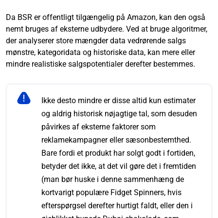
Da BSR er offentligt tilgængelig på Amazon, kan den også
nemt bruges af eksterne udbydere. Ved at bruge algoritmer,
der analyserer store mængder data vedrørende salgs
mønstre, kategoridata og historiske data, kan mere eller
mindre realistiske salgspotentialer derefter bestemmes.
Ikke desto mindre er disse altid kun estimater
og aldrig historisk nøjagtige tal, som desuden
påvirkes af eksterne faktorer som
reklamekampagner eller sæsonbestemthed.
Bare fordi et produkt har solgt godt i fortiden,
betyder det ikke, at det vil gøre det i fremtiden
(man bør huske i denne sammenhæng de
kortvarigt populære Fidget Spinners, hvis
efterspørgsel derefter hurtigt faldt, eller den i