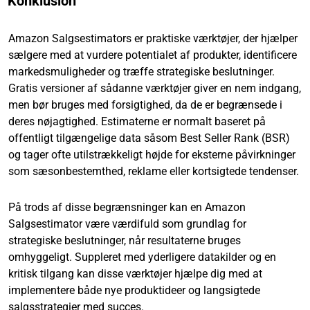
Konklusion
Amazon Salgsestimators er praktiske værktøjer, der hjælper
sælgere med at vurdere potentialet af produkter, identificere
markedsmuligheder og træffe strategiske beslutninger.
Gratis versioner af sådanne værktøjer giver en nem indgang,
men bør bruges med forsigtighed, da de er begrænsede i
deres nøjagtighed. Estimaterne er normalt baseret på
offentligt tilgængelige data såsom Best Seller Rank (BSR)
og tager ofte utilstrækkeligt højde for eksterne påvirkninger
som sæsonbestemthed, reklame eller kortsigtede tendenser.
På trods af disse begrænsninger kan en Amazon
Salgsestimator være værdifuld som grundlag for
strategiske beslutninger, når resultaterne bruges
omhyggeligt. Suppleret med yderligere datakilder og en
kritisk tilgang kan disse værktøjer hjælpe dig med at
implementere både nye produktideer og langsigtede
salgsstrategier med succes.