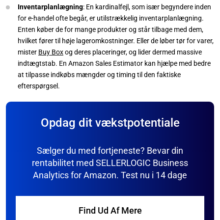
Inventarplanlægning
: En kardinalfejl, som især begyndere inden
for e-handel ofte begår, er utilstrækkelig inventarplanlægning.
Enten køber de for mange produkter og står tilbage med dem,
hvilket fører til høje lageromkostninger. Eller de løber tør for varer,
mister
Buy Box
og deres placeringer, og lider dermed massive
indtægtstab. En Amazon Sales Estimator kan hjælpe med bedre
at tilpasse indkøbs mængder og timing til den faktiske
efterspørgsel.
Opdag dit vækstpotentiale
Sælger du med fortjeneste? Bevar din
rentabilitet med SELLERLOGIC Business
Analytics for Amazon. Test nu i 14 dage
Find Ud Af Mere