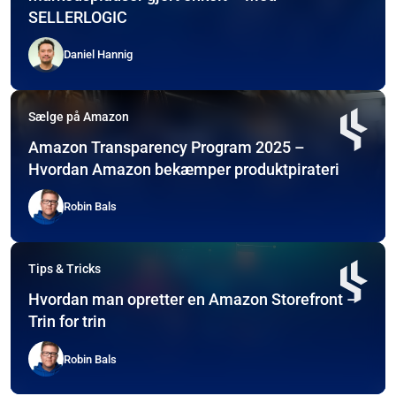
SELLERLOGIC
Daniel Hannig
Sælge på Amazon
Amazon Transparency Program 2025 –
Hvordan Amazon bekæmper produktpirateri
Robin Bals
Tips & Tricks
Hvordan man opretter en Amazon Storefront –
Trin for trin
Robin Bals