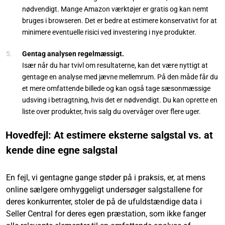
nødvendigt. Mange Amazon værktøjer er gratis og kan nemt
bruges i browseren. Det er bedre at estimere konservativt for at
minimere eventuelle risici ved investering i nye produkter.
Gentag analysen regelmæssigt.
Især når du har tvivl om resultaterne, kan det være nyttigt at
gentage en analyse med jævne mellemrum. På den måde får du
et mere omfattende billede og kan også tage sæsonmæssige
udsving i betragtning, hvis det er nødvendigt. Du kan oprette en
liste over produkter, hvis salg du overvåger over flere uger.
Hovedfejl: At estimere eksterne salgstal vs. at
kende dine egne salgstal
En fejl, vi gentagne gange støder på i praksis, er, at mens
online sælgere omhyggeligt undersøger salgstallene for
deres konkurrenter, stoler de på de ufuldstændige data i
Seller Central for deres egen præstation, som ikke fanger