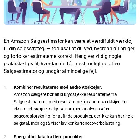
En Amazon Salgsestimator kan være et værdifuldt værktøj
til din salgsstrategi – forudsat at du ved, hvordan du bruger
og fortolker estimaterne korrekt. Her giver vi dig nogle
praktiske tips til, hvordan du får mest muligt ud af en
Salgsestimator og undgår almindelige fejl.
Kombiner resultaterne med andre værktøjer.
Amazon sælgere bør altid krydstjekke resultaterne fra
Salgsestimatoren med resultaterne fra andre værktøjer. For
eksempel, suppler salgstallene med analysen af en
søgeordsforskning for at finde produkter, der ikke kun har høje
salgstal, men også viser lav konkurrenceoverbelastning.
Spørg altid data fra flere produkter.