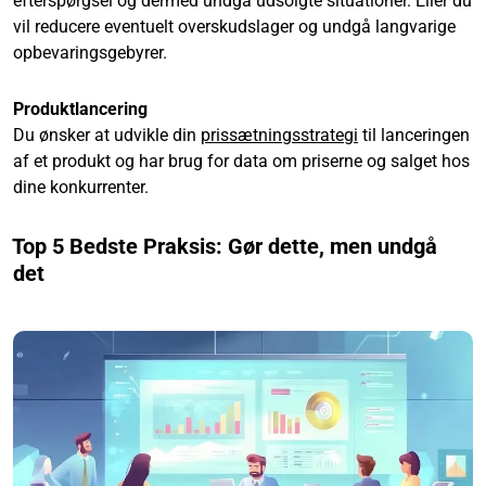
efterspørgsel og dermed undgå udsolgte situationer. Eller du
vil reducere eventuelt overskudslager og undgå langvarige
opbevaringsgebyrer.
Produktlancering
Du ønsker at udvikle din
prissætningsstrategi
til lanceringen
af et produkt og har brug for data om priserne og salget hos
dine konkurrenter.
Top 5 Bedste Praksis: Gør dette, men undgå
det