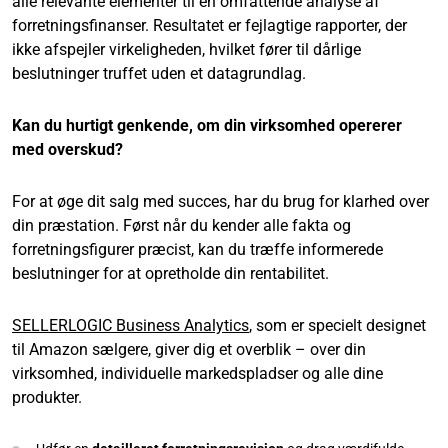
alle relevante elementer til en omfattende analyse af
forretningsfinanser. Resultatet er fejlagtige rapporter, der
ikke afspejler virkeligheden, hvilket fører til dårlige
beslutninger truffet uden et datagrundlag.
Kan du hurtigt genkende, om din virksomhed opererer
med overskud?
For at øge dit salg med succes, har du brug for klarhed over
din præstation. Først når du kender alle fakta og
forretningsfigurer præcist, kan du træffe informerede
beslutninger for at opretholde din rentabilitet.
SELLERLOGIC Business Analytics
, som er specielt designet
til Amazon sælgere, giver dig et overblik – over din
virksomhed, individuelle markedspladser og alle dine
produkter.