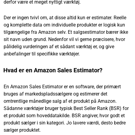
derfor være et meget nyttigt værktøj.
Der er ingen tvivl om, at disse altid kun er estimater. Reelle
og komplette data om individuelle produkter er logisk kun
tilgængelige fra Amazon selv. Et salgsestimator bærer ikke
sit navn uden grund. Nedenfor vil vi gerne præcisere, hvor
pålidelig vurderingen af et sådant værktøj er, og give
anbefalinger til specifikke værktøjer.
Hvad er en Amazon Sales Estimator?
En Amazon Sales Estimator er en software, der primært
bruges af markedspladssælgere og estimerer det
omtrentlige månedlige salg af et produkt på Amazon.
Sådanne værktøjer bruger typisk Best Seller Rank (BSR) for
et produkt som hoveddatakilde. BSR angiver, hvor godt et
produkt sælger i sin kategori. Jo lavere værdi, desto bedre
sælger produktet.