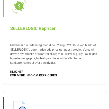
SELLERLOGIC Repricer
Maksimer din indtjening med dine B2B og B2C tilbud ved hjælp af
SELLERLOGIC's automatiserede prissætningsstrategier. Vores AI-
drevne dynamiske priskontrol sikrer, at du sikrer dig Buy Box til den
højeste mulige pris, hvilket garanterer, at du altid har en
konkurrencefordel over dine rivaler.
KLIK HER
FOR MERE INFO OM REPRICEREN