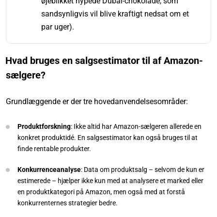
øjeblikket hypede Dubai-chokolade, som
sandsynligvis vil blive kraftigt nedsat om et
par uger).
Hvad bruges en salgsestimator til af Amazon-
sælgere?
Grundlæggende er der tre hovedanvendelsesområder:
Produktforskning
: Ikke altid har Amazon-sælgeren allerede en
konkret produktidé. En salgsestimator kan også bruges til at
finde rentable produkter.
Konkurrenceanalyse
: Data om produktsalg – selvom de kun er
estimerede – hjælper ikke kun med at analysere et marked eller
en produktkategori på Amazon, men også med at forstå
konkurrenternes strategier bedre.