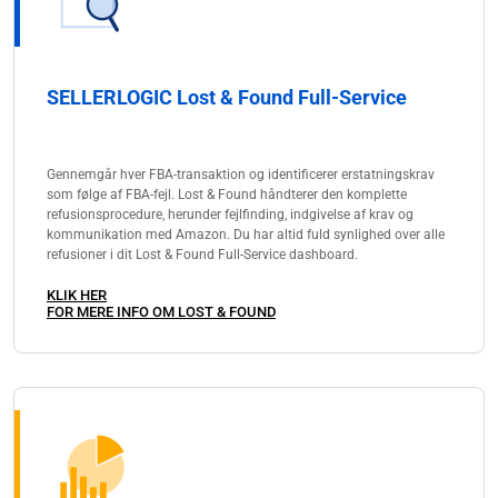
SELLERLOGIC Lost & Found Full-Service
Gennemgår hver FBA-transaktion og identificerer erstatningskrav
som følge af FBA-fejl. Lost & Found håndterer den komplette
refusionsprocedure, herunder fejlfinding, indgivelse af krav og
kommunikation med Amazon. Du har altid fuld synlighed over alle
refusioner i dit Lost & Found Full-Service dashboard.
KLIK HER
FOR MERE INFO OM LOST & FOUND