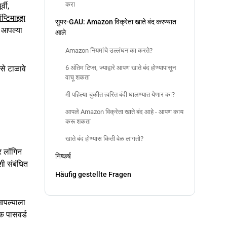
करा
्वी,
प्टिमाइझ
सुपर-GAU: Amazon विक्रेता खाते बंद करण्यात
े आपल्या
आले
Amazon नियमांचे उल्लंघन का करते?
6 अंतिम टिप्स, ज्याद्वारे आपण खाते बंद होण्यापासून
से टाळावे
वाचू शकता
मी पहिल्या चुकीत त्वरित बंदी घालण्यात येणार का?
आपले Amazon विक्रेता खाते बंद आहे - आपण काय
करू शकता
खाते बंद होण्यास किती वेळ लागतो?
र लॉगिन
निष्कर्ष
शी संबंधित
Häufig gestellte Fragen
आपल्याला
क पासवर्ड