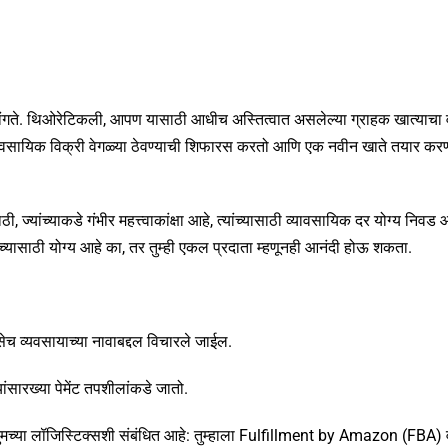
ंगते. थिओरेटिकली, आपण यासाठी आधीच अस्तित्वात असलेल्या ग्राहक खात्याचा
ावसायिक विक्री वेगळ्या ठेवण्याची शिफारस करतो आणि एक नवीन खाते तयार करण
 ज्यांच्याकडे गंभीर महत्त्वाकांक्षा आहे, त्यांच्यासाठी व्यावसायिक दर योग्य निवड आह
यासाठी योग्य आहे का, तर तुम्ही एकल प्रदाता म्हणूनही आनंदी होऊ शकता.
 तसेच व्यवसायाच्या नावाबद्दल विचारले जाईल.
यांसारख्या पेमेंट तपशीलांकडे जातो.
तो तुमच्या लॉजिस्टिक्सशी संबंधित आहे: तुम्हाला Fulfillment by Amazon (FBA)