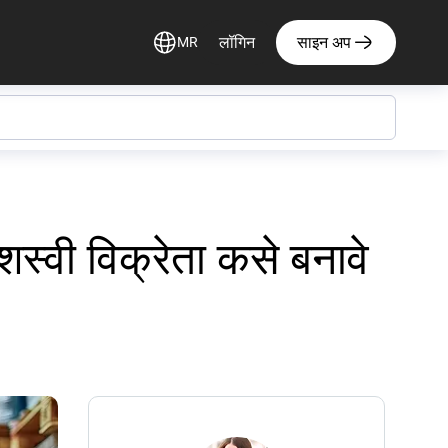
लॉगिन
साइन अप
MR
्वी विक्रेता कसे बनावे