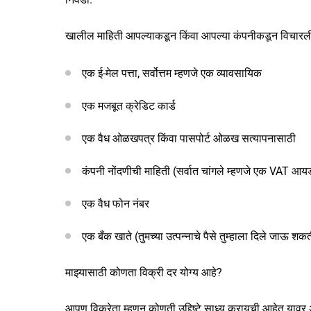
खालील माहिती आपल्याकडून किंवा आपल्या कंपनीकडून विचारली 
एक ई-मेल पत्ता, सर्वोत्तम म्हणजे एक व्यावसायिक
एक मजबूत क्रेडिट कार्ड
एक वैध ओळखपत्र किंवा पासपोर्ट ओळख सत्यापनासाठी
कंपनी नोंदणीची माहिती (सर्वात चांगले म्हणजे एक VAT आ
एक वैध फोन नंबर
एक बँक खाते (तुमच्या उत्पन्नाचे पैसे तुम्हाला दिले जाऊ श
माझ्यासाठी कोणता विक्री दर योग्य आहे?
आपण विक्रेता म्हणून कोणती उद्दिष्टे साध्य करायची आहेत यावर