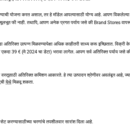
ण्याची योजना करत असाल, तर हे मॉडेल आपल्यासाठी योग्य आहे. आपण विकलेल्या प
ही मूलभूत फी नाही. तथापि, आपण अनेक प्रगत पर्याय जसे की Brand Stores वा
ोडा अतिरिक्त उत्पन्न मिळवण्यापेक्षा अधिक काहीतरी साध्य करू इच्छितात. विक्री के
ात एकदा 39 € (मे 2024 चा डेटा) भरावा लागेल. आपण सर्व अतिरिक्त पर्याय जसे क
तूसाठी अतिरिक्त कमिशन आकारते. हे त्या उत्पादन श्रेणीवर अवलंबून आहे, ज्या
सूची
येथे
मिळवू शकता.
ेट करण्यासाठीच्या चरणांचे तपशीलवार सारांश दिला आहे.