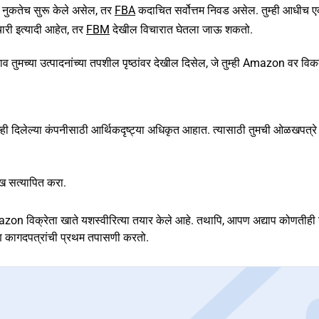
नुकतेच सुरू केले असेल, तर
FBA
कदाचित सर्वोत्तम निवड असेल. तुम्ही आधीच 
चारी इत्यादी आहेत, तर
FBM
देखील विचारात घेतला जाऊ शकतो.
े नाव तुमच्या उत्पादनांच्या तपशील पृष्ठांवर देखील दिसेल, जे तुम्ही Amazon वर विक
ुम्ही दिलेल्या कंपनीसाठी आर्थिकदृष्ट्या अधिकृत आहात. त्यासाठी तुमची ओळखपत्र
ळख सत्यापित करा.
zon विक्रेता खाते यशस्वीरित्या तयार केले आहे. तथापि, आपण अद्याप कोणतीही उ
 कागदपत्रांची प्रथम तपासणी करतो.