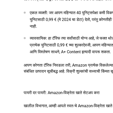
एकल व्यक्ती: जर आपण महिन्यात 40 युनिट्सपेक्षा कमी विक
युनिटसाठी 0,99 € (मे 2024 चा डेटा) देतो, परंतु कोणती
नाही.
व्यावसायिक: हा टॅरिफ त्या सर्वांसाठी योग्य आहे, जे फक्त थ
प्रत्येक युनिटसाठी 0,99 € च्या शुल्काऐवजी, आपण महिन्य
आणि विश्लेषण साधने, A+ Content इत्यादी वापरू शकता.
आपण कोणता टॅरिफ निवडला तरी, Amazon प्रत्येक विकलेल्या वस्
संबंधित उत्पादन सूचीबद्ध आहे. विक्री शुल्कांची सध्याची किंमत 
पायरी दर पायरी: Amazon-विक्रेता खाते सेटअप करा
खालील विभागात, आम्ही आपले स्वतःचे Amazon-विक्रेता खाते स