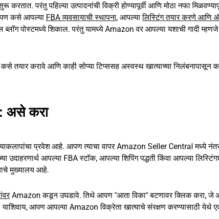
रू करतात. परंतु पहिल्या उत्पादनांची विक्री होण्यापूर्वी आणि मोठा नफा मिळवण्यापूर
आपण कसे आपल्या
FBA व्यवसायाची स्थापना
, आपल्या
लिस्टिंग तयार करणे आणि ऑ
ील ब्लॉग पोस्टमध्ये शिकाल. परंतु यामध्ये Amazon वर आपल्या यशाची गादी म्हणज
े तयार करावे आणि काही सोप्या टिप्ससह अस्वस्थ खात्याच्या निलंबनापासून क
: असे करा
रियाकलापांचा प्रवेश आहे. आपण त्याचा वापर Amazon Seller Central मध्ये नंत
्या उदाहरणार्थ आपल्या FBA स्टॉक, आपल्या शिपिंग पद्धती किंवा आपल्या लिस्टिंग
चे मुख्यालय आहे.
ठांवर
Amazon कडून उघडावे. तिथे आपण "आता विका" बटणावर क्लिक करा, जे 
 याशिवाय, आपण आपल्या Amazon विक्रेता खात्याचे संरक्षण करण्यासाठी येथे ए