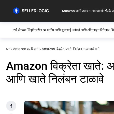
Amazon साठी उपाय
आमच्याशी संपर्क स
सर्व लेख
अॅमेझॉनवरील SEO
टीप आणि युक्त्या
ई-कॉमर्स आणि ऑनलाइन रिटेल
अॅमे
घर
»
Amazon वर विक्री
»
Amazon विक्रेता खाते: निलंबन टाळण्याचे मार्ग
Amazon विक्रेता खाते: आप
आणि खाते निलंबन टाळावे