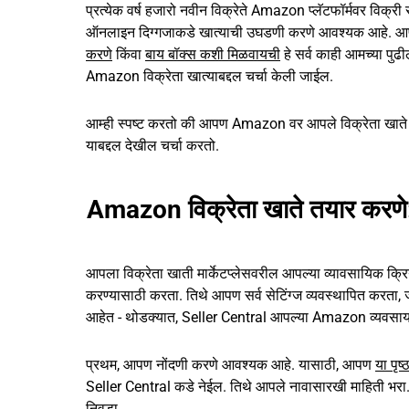
प्रत्येक वर्ष हजारो नवीन विक्रेते Amazon प्लॅटफॉर्मवर विक्री सु
ऑनलाइन दिग्गजाकडे खात्याची उघडणी करणे आवश्यक आहे. 
करणे
किंवा
बाय बॉक्स कशी मिळवायची
हे सर्व काही आमच्या पुढ
Amazon विक्रेता खात्याबद्दल चर्चा केली जाईल.
आम्ही स्पष्ट करतो की आपण Amazon वर आपले विक्रेता खाते कस
याबद्दल देखील चर्चा करतो.
Amazon विक्रेता खाते तयार करणे
आपला विक्रेता खाती मार्केटप्लेसवरील आपल्या व्यावसायिक क्
करण्यासाठी करता. तिथे आपण सर्व सेटिंग्ज व्यवस्थापित करता, ज
आहेत - थोडक्यात, Seller Central आपल्या Amazon व्यवसाया
प्रथम, आपण नोंदणी करणे आवश्यक आहे. यासाठी, आपण
या पृष्
Seller Central कडे नेईल. तिथे आपले नावासारखी माहिती भरा.
निवडा.