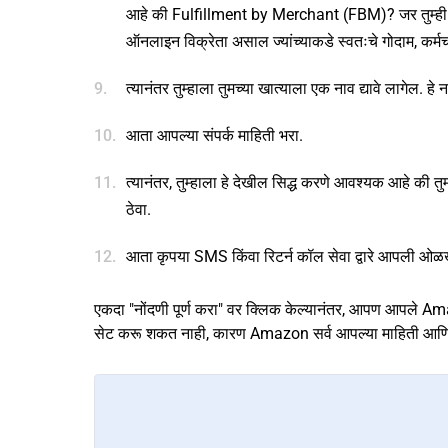
आहे की Fulfillment by Merchant (FBM)? जर तुम्ही 
ऑनलाइन विक्रेता असाल ज्यांच्याकडे स्वतःचे गोदाम, कर्म
त्यानंतर तुम्हाला तुमच्या खात्याला एक नाव द्यावे लागेल. ह
आता आपल्या संपर्क माहिती भरा.
त्यानंतर, तुम्हाला हे देखील सिद्ध करणे आवश्यक आहे की त
ठेवा.
आता कृपया SMS किंवा रिटर्न कॉल सेवा द्वारे आपली ओ
एकदा "नोंदणी पूर्ण करा" वर क्लिक केल्यानंतर, आपण आपले Ama
सेट करू शकत नाही, कारण Amazon सर्व आपल्या माहिती आणि