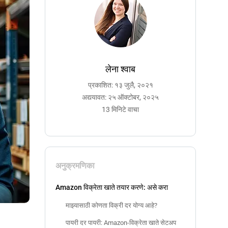
लेना श्वाब
प्रकाशित: १३ जुलै, २०२१
अद्ययावत: २५ ऑक्टोबर, २०२५
13 मिनिटे वाचा
अनुक्रमणिका
Amazon विक्रेता खाते तयार करणे: असे करा
माझ्यासाठी कोणता विक्री दर योग्य आहे?
पायरी दर पायरी: Amazon-विक्रेता खाते सेटअप