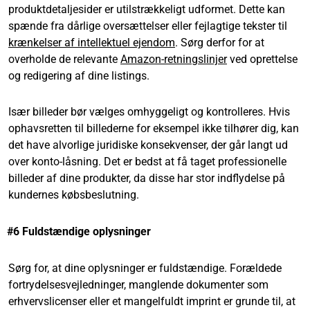
produktdetaljesider er utilstrækkeligt udformet. Dette kan
spænde fra dårlige oversættelser eller fejlagtige tekster til
krænkelser af intellektuel ejendom
. Sørg derfor for at
overholde de relevante
Amazon-retningslinjer
ved oprettelse
og redigering af dine listings.
Især billeder bør vælges omhyggeligt og kontrolleres. Hvis
ophavsretten til billederne for eksempel ikke tilhører dig, kan
det have alvorlige juridiske konsekvenser, der går langt ud
over konto-låsning. Det er bedst at få taget professionelle
billeder af dine produkter, da disse har stor indflydelse på
kundernes købsbeslutning.
#6 Fuldstændige oplysninger
Sørg for, at dine oplysninger er fuldstændige. Forældede
fortrydelsesvejledninger, manglende dokumenter som
erhvervslicenser eller et mangelfuldt imprint er grunde til, at