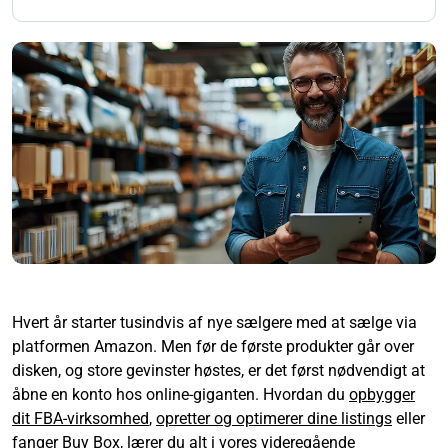
Hvert år starter tusindvis af nye sælgere med at sælge via
platformen Amazon. Men før de første produkter går over
disken, og store gevinster høstes, er det først nødvendigt at
åbne en konto hos online-giganten. Hvordan du
opbygger
dit FBA-virksomhed
,
opretter og optimerer dine listings
eller
fanger Buy Box
, lærer du alt i vores videregående