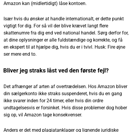
Amazon kan (midlertidigt) låse kontoen.
Især hvis du ønsker at handle internationalt, er dette punkt
vigtigt for dig. For så vil der blive krævet langt flere
skattenumre fra dig end ved national handel. Sørg derfor for,
at dine oplysninger er alle fuldstændige og korrekte, og få
en ekspert til at hjælpe dig, hvis du er i tvivl. Husk: Fire øjne
ser mere end to.
Bliver jeg straks låst ved den første fejl?
Det afhænger af arten af overtrædelsen. Hos Amazon bliver
din sælgerkonto ikke straks suspenderet, hvis du en gang
ikke svarer inden for 24 timer, eller hvis din ordre
undtagelsesvis er forsinket. Hvis disse problemer dog hober
sig op, vil Amazon tage konsekvenser.
Anders er det med plagiatanklager og lignende juridiske