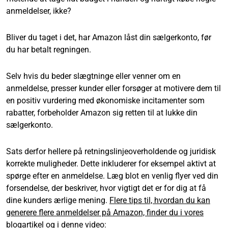
anmeldelser, ikke?
Bliver du taget i det, har Amazon låst din sælgerkonto, før
du har betalt regningen.
Selv hvis du beder slægtninge eller venner om en
anmeldelse, presser kunder eller forsøger at motivere dem til
en positiv vurdering med økonomiske incitamenter som
rabatter, forbeholder Amazon sig retten til at lukke din
sælgerkonto.
Sats derfor hellere på retningslinjeoverholdende og juridisk
korrekte muligheder. Dette inkluderer for eksempel aktivt at
spørge efter en anmeldelse. Læg blot en venlig flyer ved din
forsendelse, der beskriver, hvor vigtigt det er for dig at få
dine kunders ærlige mening.
Flere tips til, hvordan du kan
generere flere anmeldelser på Amazon, finder du i vores
blogartikel
og i denne video: