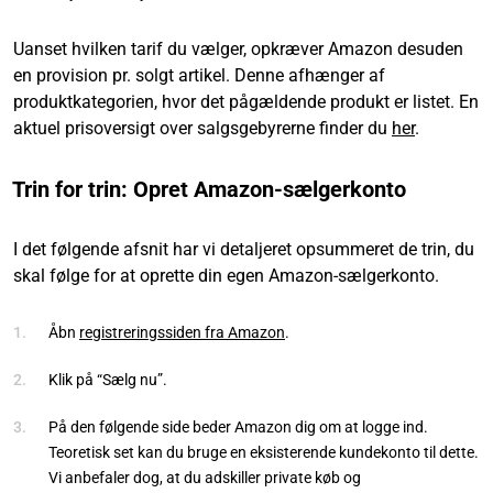
Uanset hvilken tarif du vælger, opkræver Amazon desuden
en provision pr. solgt artikel. Denne afhænger af
produktkategorien, hvor det pågældende produkt er listet. En
aktuel prisoversigt over salgsgebyrerne finder du
her
.
Trin for trin: Opret Amazon-sælgerkonto
I det følgende afsnit har vi detaljeret opsummeret de trin, du
skal følge for at oprette din egen Amazon-sælgerkonto.
Åbn
registreringssiden fra Amazon
.
Klik på “Sælg nu”.
På den følgende side beder Amazon dig om at logge ind.
Teoretisk set kan du bruge en eksisterende kundekonto til dette.
Vi anbefaler dog, at du adskiller private køb og