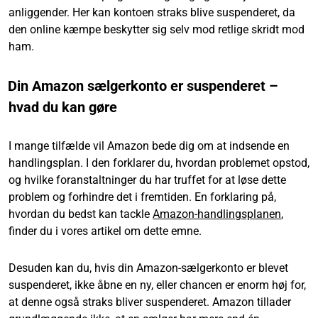
anliggender. Her kan kontoen straks blive suspenderet, da
den online kæmpe beskytter sig selv mod retlige skridt mod
ham.
Din Amazon sælgerkonto er suspenderet –
hvad du kan gøre
I mange tilfælde vil Amazon bede dig om at indsende en
handlingsplan. I den forklarer du, hvordan problemet opstod,
og hvilke foranstaltninger du har truffet for at løse dette
problem og forhindre det i fremtiden. En forklaring på,
hvordan du bedst kan tackle
Amazon-handlingsplanen
,
finder du i vores artikel om dette emne.
Desuden kan du, hvis din Amazon-sælgerkonto er blevet
suspenderet, ikke åbne en ny, eller chancen er enorm høj for,
at denne også straks bliver suspenderet. Amazon tillader