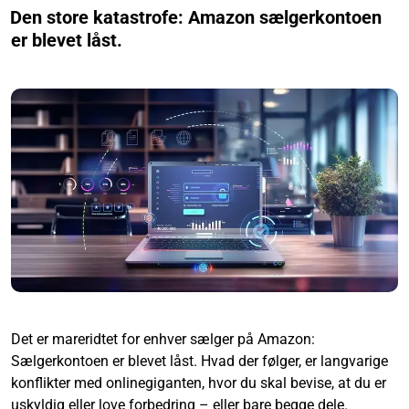
Den store katastrofe: Amazon sælgerkontoen
er blevet låst.
Det er mareridtet for enhver sælger på Amazon:
Sælgerkontoen er blevet låst. Hvad der følger, er langvarige
konflikter med onlinegiganten, hvor du skal bevise, at du er
uskyldig eller love forbedring – eller bare begge dele.