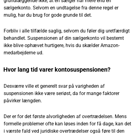
grundlæggende ikke, at en sælger har mere end én
sælgerkonto. Selvom en undtagelse fra denne regel er
mulig, har du brug for gode grunde til det.
Forbliv i alle tilfælde saglig, selvom du føler dig uretfærdigt
behandlet. Suspensionen af din sælgerkonto vil bestemt
ikke blive ophævet hurtigere, hvis du skælder Amazon-
medarbejderne ud.
Hvor lang tid varer kontosuspensionen?
Desværre ville et generelt svar på varigheden af
suspensionen ikke være seriøst, da for mange faktorer
påvirker længden.
Der er for det første alvorligheden af overtrædelsen. Mens
formelle problemer ofte kan løses inden for få dage, kan det
i værste fald ved juridiske overtrædelser også føre til den