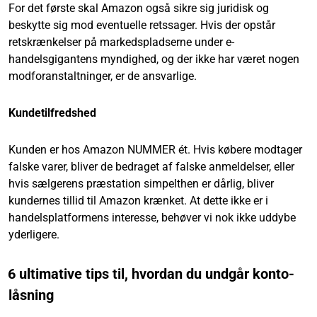
For det første skal Amazon også sikre sig juridisk og
beskytte sig mod eventuelle retssager. Hvis der opstår
retskrænkelser på markedspladserne under e-
handelsgigantens myndighed, og der ikke har været nogen
modforanstaltninger, er de ansvarlige.
Kundetilfredshed
Kunden er hos Amazon NUMMER ét. Hvis købere modtager
falske varer, bliver de bedraget af falske anmeldelser, eller
hvis sælgerens præstation simpelthen er dårlig, bliver
kundernes tillid til Amazon krænket. At dette ikke er i
handelsplatformens interesse, behøver vi nok ikke uddybe
yderligere.
6 ultimative tips til, hvordan du undgår konto-
låsning