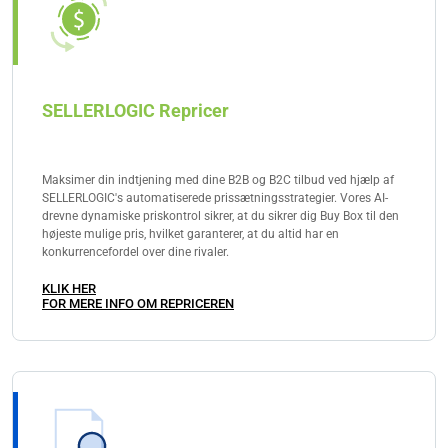
SELLERLOGIC Repricer
Maksimer din indtjening med dine B2B og B2C tilbud ved hjælp af
SELLERLOGIC's automatiserede prissætningsstrategier. Vores AI-
drevne dynamiske priskontrol sikrer, at du sikrer dig Buy Box til den
højeste mulige pris, hvilket garanterer, at du altid har en
konkurrencefordel over dine rivaler.
KLIK HER
FOR MERE INFO OM REPRICEREN