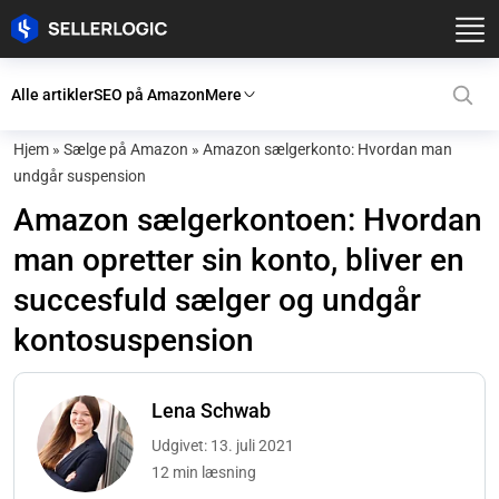
Alle artikler
SEO på Amazon
Mere
Hjem
»
Sælge på Amazon
»
Amazon sælgerkonto: Hvordan man
undgår suspension
Amazon sælgerkontoen: Hvordan
man opretter sin konto, bliver en
succesfuld sælger og undgår
kontosuspension
Lena Schwab
Udgivet: 13. juli 2021
12 min læsning