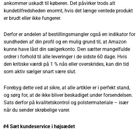
ankommer uskadt til køberen. Det påvirker trods alt
kundetilfredsheden enormt, hvis det længe ventede produkt
er brudt eller ikke fungerer.
Derfor er andelen af bestillingsmangler også en indikator for
sundheden af din profil og en mulig grund til, at Amazon
kunne have låst din sælgerkonto. Den sætter mangelfulde
ordrer i forhold til alle leveringer i de sidste 60 dage. Hvis
den kritiske værdi på 1 % nås eller overskrides, kan din tid
som aktiv sælger snart være slut.
Forebyg dette ved at sikre, at alle artikler er i perfekt stand,
og sørg for, at de ikke bliver beskadiget under forsendelsen.
Sats derfor på kvalitetskontrol og polstermateriale – især
når du sender skrøbelige varer.
#4 Sæt kundeservice i højsædet