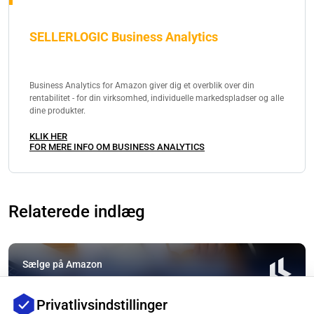
SELLERLOGIC Business Analytics
Business Analytics for Amazon giver dig et overblik over din
rentabilitet - for din virksomhed, individuelle markedspladser og alle
dine produkter.
KLIK HER
FOR MERE INFO OM BUSINESS ANALYTICS
Relaterede indlæg
Sælge på Amazon
Amazon Salgsgebyrer: Hvor Dyrt er Handel på
Privatlivsindstillinger
Markedspladsen