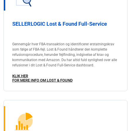
SELLERLOGIC Lost & Found Full-Service
Gennemgår hver FBA-transaktion og identificerer erstatningskrav
som følge af FBA-fejl. Lost & Found håndterer den komplette
refusionsprocedure, herunder fejlfinding, indgivelse af krav og
kommunikation med Amazon. Du har altid fuld synlighed over alle
refusioner i dit Lost & Found Full-Service dashboard.
KLIK HER
FOR MERE INFO OM LOST & FOUND