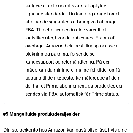
sælgere er det enormt svært at opfylde
lignende standarder. Du kan dog drage fordel
af e-handelsgigantens erfaring ved at bruge
FBA. Til dette sender du dine varer til et
logistikcenter, hvor de opbevares. Fra nu af
overtager Amazon hele bestillingsprocessen:
plukning og pakning, forsendelse,
kundesupport og returhåndtering. På den
måde kan du minimere mulige fejlkilder og få
adgang til den købestærke målgruppe af dem,
der har et Prime-abonnement, da produkter, der
sendes via FBA, automatisk får Prime-status.
#5 Mangelfulde produktdetaljesider
Din sælgerkonto hos Amazon kan også blive låst, hvis dine