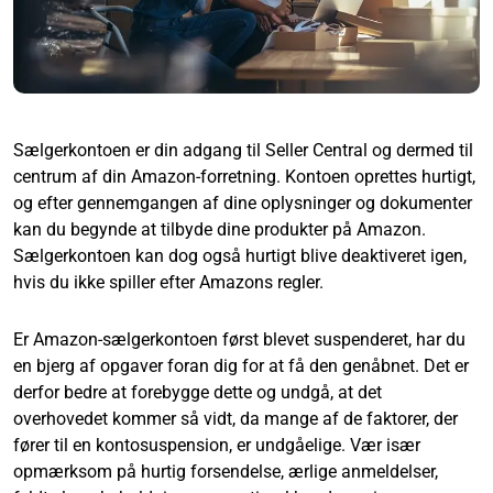
Sælgerkontoen er din adgang til Seller Central og dermed til
centrum af din Amazon-forretning. Kontoen oprettes hurtigt,
og efter gennemgangen af dine oplysninger og dokumenter
kan du begynde at tilbyde dine produkter på Amazon.
Sælgerkontoen kan dog også hurtigt blive deaktiveret igen,
hvis du ikke spiller efter Amazons regler.
Er Amazon-sælgerkontoen først blevet suspenderet, har du
en bjerg af opgaver foran dig for at få den genåbnet. Det er
derfor bedre at forebygge dette og undgå, at det
overhovedet kommer så vidt, da mange af de faktorer, der
fører til en kontosuspension, er undgåelige. Vær især
opmærksom på hurtig forsendelse, ærlige anmeldelser,