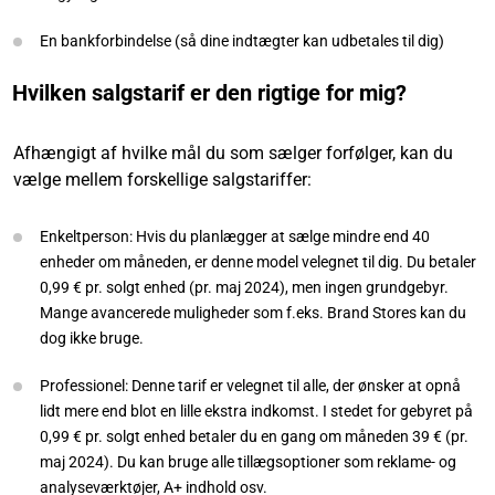
En bankforbindelse (så dine indtægter kan udbetales til dig)
Hvilken salgstarif er den rigtige for mig?
Afhængigt af hvilke mål du som sælger forfølger, kan du
vælge mellem forskellige salgstariffer:
Enkeltperson: Hvis du planlægger at sælge mindre end 40
enheder om måneden, er denne model velegnet til dig. Du betaler
0,99 € pr. solgt enhed (pr. maj 2024), men ingen grundgebyr.
Mange avancerede muligheder som f.eks. Brand Stores kan du
dog ikke bruge.
Professionel: Denne tarif er velegnet til alle, der ønsker at opnå
lidt mere end blot en lille ekstra indkomst. I stedet for gebyret på
0,99 € pr. solgt enhed betaler du en gang om måneden 39 € (pr.
maj 2024). Du kan bruge alle tillægsoptioner som reklame- og
analyseværktøjer, A+ indhold osv.