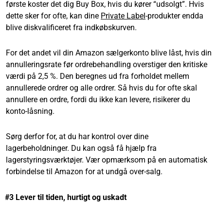
første koster det dig Buy Box, hvis du kører “udsolgt”. Hvis
dette sker for ofte, kan dine
Private Label
-produkter endda
blive diskvalificeret fra indkøbskurven.
For det andet vil din Amazon sælgerkonto blive låst, hvis din
annulleringsrate før ordrebehandling overstiger den kritiske
værdi på 2,5 %. Den beregnes ud fra forholdet mellem
annullerede ordrer og alle ordrer. Så hvis du for ofte skal
annullere en ordre, fordi du ikke kan levere, risikerer du
konto-låsning.
Sørg derfor for, at du har kontrol over dine
lagerbeholdninger. Du kan også få hjælp fra
lagerstyringsværktøjer. Vær opmærksom på en automatisk
forbindelse til Amazon for at undgå over-salg.
#3 Lever til tiden, hurtigt og uskadt