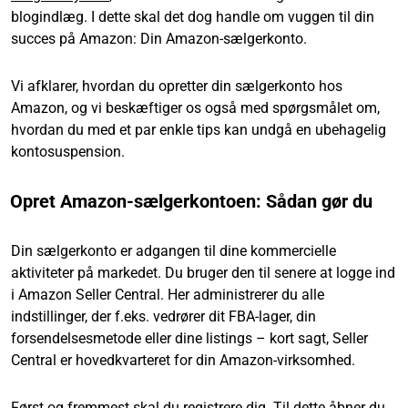
blogindlæg. I dette skal det dog handle om vuggen til din
succes på Amazon: Din Amazon-sælgerkonto.
Vi afklarer, hvordan du opretter din sælgerkonto hos
Amazon, og vi beskæftiger os også med spørgsmålet om,
hvordan du med et par enkle tips kan undgå en ubehagelig
kontosuspension.
Opret Amazon-sælgerkontoen: Sådan gør du
Din sælgerkonto er adgangen til dine kommercielle
aktiviteter på markedet. Du bruger den til senere at logge ind
i Amazon Seller Central. Her administrerer du alle
indstillinger, der f.eks. vedrører dit FBA-lager, din
forsendelsesmetode eller dine listings – kort sagt, Seller
Central er hovedkvarteret for din Amazon-virksomhed.
Først og fremmest skal du registrere dig. Til dette åbner du