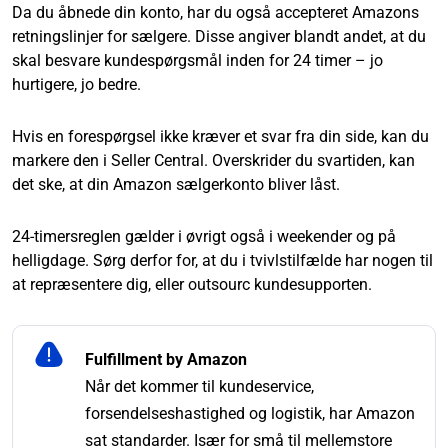
Da du åbnede din konto, har du også accepteret Amazons
retningslinjer for sælgere. Disse angiver blandt andet, at du
skal besvare kundespørgsmål inden for 24 timer – jo
hurtigere, jo bedre.
Hvis en forespørgsel ikke kræver et svar fra din side, kan du
markere den i Seller Central. Overskrider du svartiden, kan
det ske, at din Amazon sælgerkonto bliver låst.
24-timersreglen gælder i øvrigt også i weekender og på
helligdage. Sørg derfor for, at du i tvivlstilfælde har nogen til
at repræsentere dig, eller outsourc kundesupporten.
Fulfillment by Amazon
Når det kommer til kundeservice,
forsendelseshastighed og logistik, har Amazon
sat standarder. Især for små til mellemstore