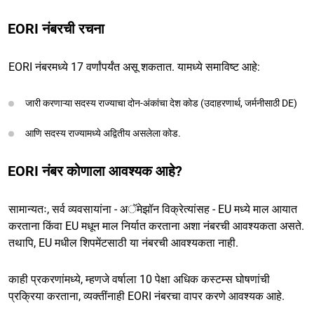
EORI नंबरची रचना
EORI नंबरमध्ये 17 वर्णांपर्यंत असू शकतात. यामध्ये समाविष्ट आहे:
जारी करणाऱ्या सदस्य राज्याचा दोन-अंकांचा देश कोड (उदाहरणार्थ, जर्मनीसाठी DE)
आणि सदस्य राज्यामध्ये अद्वितीय असलेला कोड.
EORI नंबर कोणाला आवश्यक आहे?
सामान्यतः, सर्व व्यवसायांना - अॅमेझॉन विक्रेत्यांसह - EU मध्ये माल आयात
करताना किंवा EU मधून माल निर्यात करताना अशा नंबरची आवश्यकता असते.
तथापि, EU मधील शिपमेंटसाठी या नंबरची आवश्यकता नाही.
काही प्रकरणांमध्ये, म्हणजे वर्षाला 10 पेक्षा अधिक कस्टम्स घोषणांची
प्रक्रिया करताना, व्यक्तींनाही EORI नंबरचा वापर करणे आवश्यक आहे.