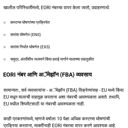
खालील परिस्थितींमध्ये, EORI नंबरचा वापर केला जातो, उदाहरणार्थ:
कस्टम्स घोषणांच्या प्रक्रियेत
सारांश घोषणेत (ENS)
सारांश निर्यात घोषणेत (EXS)
समुद्र, अंतर्देशीय जलमार्ग किंवा हवाई मार्गाने मालाच्या वाहतुकीत
EORI नंबर आणि अॅमेझॉन (FBA) व्यवसाय
सामान्यतः, सर्व व्यवसायांना - अॅमेझॉन (FBA) विक्रेत्यांसह - EU मध्ये किंवा
EU मधून मालाची वाहतूक करताना अशा नंबरची आवश्यकता असते. तथापि,
EU मधील शिपमेंटसाठी या नंबरची आवश्यकता नाही.
काही प्रकरणांमध्ये, म्हणजे वर्षाला 10 पेक्षा अधिक कस्टम्स घोषणांची
प्रक्रिया करताना, व्यक्तींनाही EORI नंबरचा वापर करणे आवश्यक आहे.