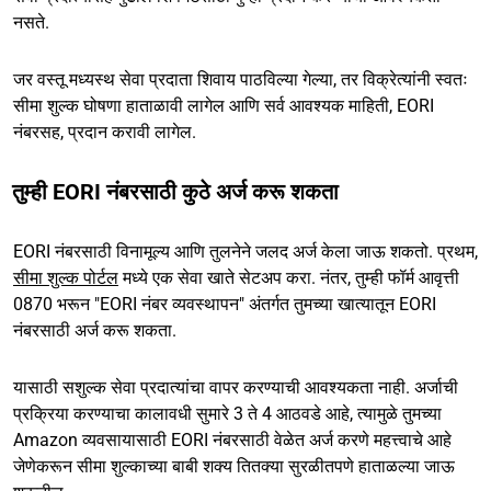
नसते.
जर वस्तू मध्यस्थ सेवा प्रदाता शिवाय पाठविल्या गेल्या, तर विक्रेत्यांनी स्वतः
सीमा शुल्क घोषणा हाताळावी लागेल आणि सर्व आवश्यक माहिती, EORI
नंबरसह, प्रदान करावी लागेल.
तुम्ही EORI नंबरसाठी कुठे अर्ज करू शकता
EORI नंबरसाठी विनामूल्य आणि तुलनेने जलद अर्ज केला जाऊ शकतो. प्रथम,
सीमा शुल्क पोर्टल
मध्ये एक सेवा खाते सेटअप करा. नंतर, तुम्ही फॉर्म आवृत्ती
0870 भरून "EORI नंबर व्यवस्थापन" अंतर्गत तुमच्या खात्यातून EORI
नंबरसाठी अर्ज करू शकता.
यासाठी सशुल्क सेवा प्रदात्यांचा वापर करण्याची आवश्यकता नाही. अर्जाची
प्रक्रिया करण्याचा कालावधी सुमारे 3 ते 4 आठवडे आहे, त्यामुळे तुमच्या
Amazon व्यवसायासाठी EORI नंबरसाठी वेळेत अर्ज करणे महत्त्वाचे आहे
जेणेकरून सीमा शुल्काच्या बाबी शक्य तितक्या सुरळीतपणे हाताळल्या जाऊ