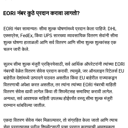
EORI नंबर कुठे प्रदान करावा लागतो?
EORI नंबर सामान्यतः सीमा शुल्क घोषणांमध्ये प्रदान केला पाहिजे. DHL
एक्सप्रेस, FedEx, किंवा UPS सारख्या व्यावसायिक वितरण सेवांनी सीमा
शुल्क घोषणा हाताळली आणि सर्व वितरण आणि सीमा शुल्क शुल्कांसह एक
चलन जारी केले.
सुलभ सीमा शुल्क मंजुरी प्रक्रियेसाठी, सर्व आर्थिक ऑपरेटरांनी त्यांच्या EORI
नंबरची वेळेत वितरण सेवेस प्रदान करावी. त्यामुळे, जर ऑनलाइन रिटेलर्स EU
बाहेरील देशांमध्ये उत्पादने पाठवत असतील किंवा EU बाहेरील राज्याकडून
वितरणाची अपेक्षा करत असतील, तर त्यांना त्यांच्या EORI नंबरची माहिती
वितरण सेवेस द्यावी लागेल किंवा ती शिपमेंटसह समाविष्ट करावी लागेल.
अन्यथा, सर्व आवश्यक माहिती उपलब्ध होईपर्यंत वस्तू सीमा शुल्क मंजुरी
दरम्यान थांबविल्या जातील.
एकदा वितरण सेवेस नंबर मिळाल्यावर, तो संग्रहित केला जातो आणि त्याच
सेवा प्रदात्यासह पुढील शिपमेंटसाठी पुन्हा प्रदान करण्याची आवश्यकता