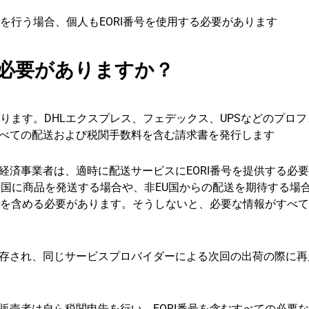
を行う場合、個人もEORI番号を使用する必要があります
る必要がありますか？
あります。DHLエクスプレス、フェデックス、UPSなどのプロ
べての配送および税関手数料を含む請求書を発行します
経済事業者は、適時に配送サービスにEORI番号を提供する必
諸国に商品を発送する場合や、非EU国からの配送を期待する場
それを含める必要があります。そうしないと、必要な情報がすべ
存され、同じサービスプロバイダーによる次回の出荷の際に再
販売者は自ら税関申告を行い、EORI番号を含むすべての必要