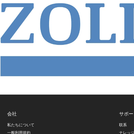
会社
サポー
私たちについて
联系
一般利用規約
ナレッ