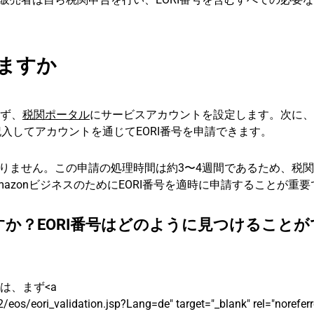
きますか
まず、
税関ポータル
にサービスアカウントを設定します。次に、「
記入してアカウントを通じてEORI番号を申請できます。
りません。この申請の処理時間は約3〜4週間であるため、税
azonビジネスのためにEORI番号を適時に申請することが重要
すか？EORI番号はどのように見つけることが
は、まず<а
eos/eori_validation.jsp?Lang=de" target="_blank" rel="noreferr