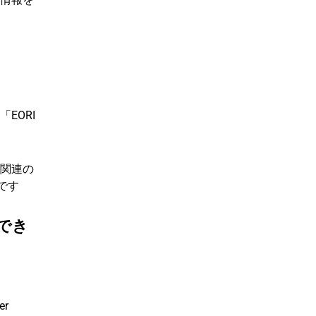
EORI
関関連の
です
でき
er