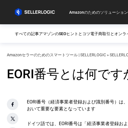
Amazonのためのソリューション
すべての記事
アマゾンのSEO
ヒントとコツ
電子商取引とオンラ
Amazonセラーのためのスマートツール | SELLERLOGIC
»
SELLERL
EORI番号とは何です
EORI番号（経済事業者登録および識別番号）は、
おいて重要な要素となっています
ドイツ語では、EORI番号は「経済事業者登録