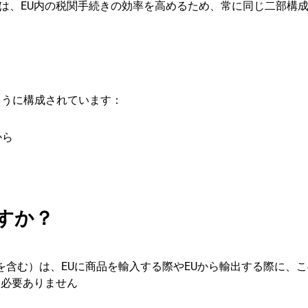
は、EU内の税関手続きの効率を高めるため、常に同じ二部構
のように構成されています：
から
ですか？
者を含む）は、EUに商品を輸入する際やEUから輸出する際に、
は必要ありません