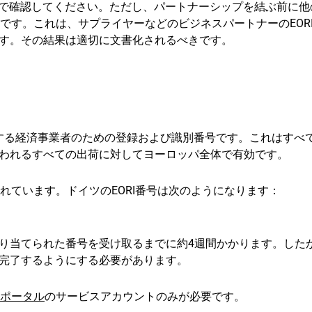
で確認してください。ただし、パートナーシップを結ぶ前に他
要です。これは、サプライヤーなどのビジネスパートナーのEOR
す。その結果は適切に文書化されるべきです。
輸出する経済事業者のための登録および識別番号です。これはすべ
われるすべての出荷に対してヨーロッパ全体で有効です。
されています。ドイツのEORI番号は次のようになります：
り当てられた番号を受け取るまでに約4週間かかります。した
完了するようにする必要があります。
ポータル
のサービスアカウントのみが必要です。