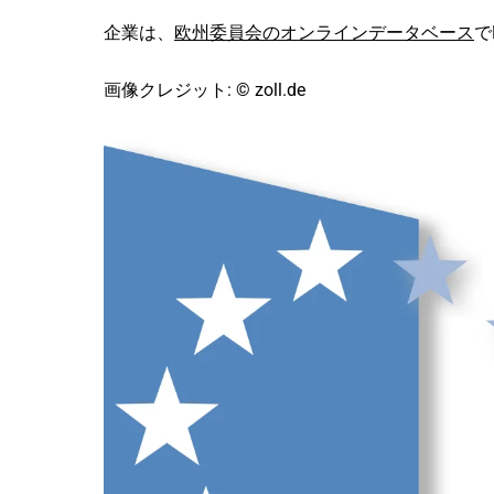
企業は、
欧州委員会のオンラインデータベース
で
画像クレジット: © zoll.de