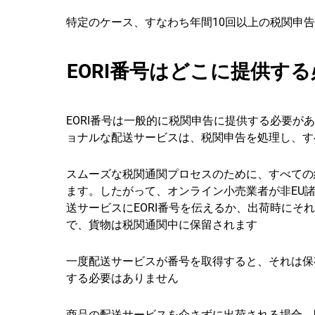
特定のケース、すなわち年間10回以上の税関申告
EORI番号はどこに提供す
EORI番号は一般的に税関申告に提供する必要が
ョナルな配送サービスは、税関申告を処理し、す
スムーズな税関通関プロセスのために、すべての
ます。したがって、オンライン小売業者が非EU
送サービスにEORI番号を伝えるか、出荷時に
で、貨物は税関通関中に保留されます
一度配送サービスが番号を取得すると、それは保
する必要はありません
商品の配送サービスを介さずに出荷される場合、