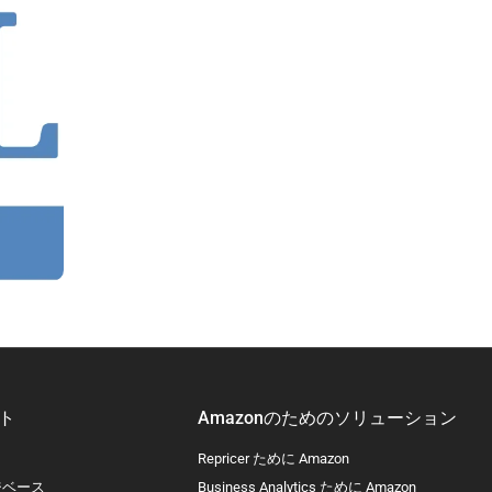
ト
Amazonのためのソリューション
Repricer ために Amazon
ジベース
Business Analytics ために Amazon