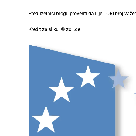
Preduzetnici mogu proveriti da li je EORI broj važe
Kredit za sliku: © zoll.de