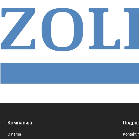
Компанија
Подрш
O nama
Kontaktir