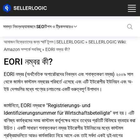
সমস্ত নিবন্ধ
অ্যামাজনে SEO
টিপস ও ট্রিকস
আরও
আমাজন বিক্রেতাদের জন্য স্মার্ট টুলস | SELLERLOGIC
»
SELLERLOGIC Wiki:
Amazon সম্পর্কে সবকিছু
»
EORI নম্বর কী?
EORI নম্বর কী?
EORI নম্বর (অর্থনৈতিক অপারেটরদের নিবন্ধন এবং শনাক্তকরণ নম্বর) ২০০৯ সাল
থেকে জার্মান কাস্টমস নম্বরের পরিবর্তে এসেছে এবং এটি ইউরোপীয় ইউনিয়ন এবং অ-
ইউ দেশগুলির মধ্যে পণ্যের চলাচলের একটি গুরুত্বপূর্ণ উপাদান।
জার্মানিতে, EORI নম্বরকে "Registrierungs- und
Identifizierungsnummer für Wirtschaftsbeteiligte" বলা হয়। এটি
বাণিজ্য কার্যক্রমের সময় কাস্টমস কর্তৃপক্ষের সাথে তথ্যের প্রতিটি বিনিময়ে ব্যবহার করা
উচিত। একটি সাধারণ শনাক্তকরণ নম্বর ইউরোপীয় ইউনিয়নের মধ্যে কাস্টমস
প্রক্রিয়াগুলিতে আরও কার্যকারিতা নিয়ে আসে এবং তাই সর্বদা একই দুই-ভাগের