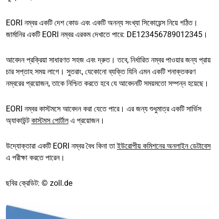
EORI নম্বর একটি দেশ কোড এবং একটি অনন্য সংখ্যা সিকোয়েন্স নিয়ে গঠিত।
জার্মানির একটি EORI নম্বর এরকম দেখাতে পারে: DE123456789012345।
আবেদন প্রক্রিয়া সাধারণত সহজ এবং দ্রুত। তবে, নির্ধারিত নম্বর পাওয়ার জন্য প্রায়
চার সপ্তাহ সময় লাগে। সুতরাং, যেকোনো ব্যক্তি যিনি এমন একটি শনাক্তকরণ
নম্বরের প্রয়োজন, তাকে নিশ্চিত করতে হবে যে আবেদনটি সময়মতো সম্পন্ন হয়েছে।
EORI নম্বর কাস্টমসে আবেদন করা যেতে পারে। এর জন্য শুধুমাত্র একটি সার্ভিস
অ্যাকাউন্ট
কাস্টমস পোর্টাল
এ প্রয়োজন।
উদ্যোক্তারা একটি EORI নম্বর বৈধ কিনা তা
ইউরোপীয় কমিশনের অনলাইন ডেটাবেস
এ পরীক্ষা করতে পারেন।
ছবির ক্রেডিট: © zoll.de