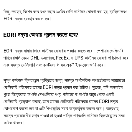
কিছু ক্ষেত্রে, বিশেষ করে যখন বছরে ১০টির বেশি কাস্টমস ঘোষণা করা হয়, ব্যক্তিদেরও
EORI নম্বর ব্যবহার করতে হয়।
EORI নম্বর কোথায় প্রদান করতে হবে?
EORI নম্বর সাধারণভাবে কাস্টমস ঘোষণায় প্রদান করতে হবে। পেশাদার ডেলিভারি
পরিষেবাগুলি যেমন DHL এক্সপ্রেস, FedEx, বা UPS কাস্টমস ঘোষণা পরিচালনা করে
এবং সমস্ত ডেলিভারি এবং কাস্টমস ফি সহ একটি ইনভয়েস জারি করে।
সুস্থ কাস্টমস ক্লিয়ারেন্স প্রক্রিয়ার জন্য, সমস্ত অর্থনৈতিক অপারেটরদের সময়মতো
ডেলিভারি পরিষেবায় তাদের EORI নম্বর প্রদান করা উচিত। সুতরাং, যদি অনলাইন
খুচরা বিক্রেতারা অ-ইউ দেশগুলিতে পণ্য পাঠাচ্ছে বা অ-ইউ রাষ্ট্র থেকে একটি
ডেলিভারি প্রত্যাশা করছে, তবে তাদের ডেলিভারি পরিষেবায় তাদের EORI নম্বর
যোগাযোগ করতে হবে বা এটি শিপমেন্টের সাথে অন্তর্ভুক্ত করতে হবে। অন্যথায়,
সমস্ত প্রয়োজনীয় তথ্য পাওয়া না হওয়া পর্যন্ত পণ্যগুলি কাস্টমস ক্লিয়ারেন্সের সময়
আটক থাকবে।