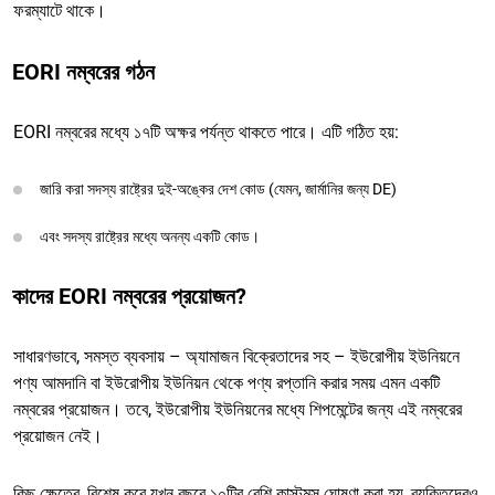
ফরম্যাটে থাকে।
EORI নম্বরের গঠন
EORI নম্বরের মধ্যে ১৭টি অক্ষর পর্যন্ত থাকতে পারে। এটি গঠিত হয়:
জারি করা সদস্য রাষ্ট্রের দুই-অঙ্কের দেশ কোড (যেমন, জার্মানির জন্য DE)
এবং সদস্য রাষ্ট্রের মধ্যে অনন্য একটি কোড।
কাদের EORI নম্বরের প্রয়োজন?
সাধারণভাবে, সমস্ত ব্যবসায় – অ্যামাজন বিক্রেতাদের সহ – ইউরোপীয় ইউনিয়নে
পণ্য আমদানি বা ইউরোপীয় ইউনিয়ন থেকে পণ্য রপ্তানি করার সময় এমন একটি
নম্বরের প্রয়োজন। তবে, ইউরোপীয় ইউনিয়নের মধ্যে শিপমেন্টের জন্য এই নম্বরের
প্রয়োজন নেই।
কিছু ক্ষেত্রে, বিশেষ করে যখন বছরে ১০টির বেশি কাস্টমস ঘোষণা করা হয়, ব্যক্তিদেরও