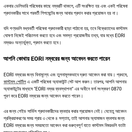
একবার ডেলিভারি পরিষেবার কাছে নম্বরটি থাকলে, এটি সংরক্ষিত হয় এবং একই পরিষেবা
প্রদানকারীর সাথে পরবর্তী শিপমেন্টের জন্য আবার প্রদান করার প্রয়োজন হয় না।
যদি পণ্যগুলি মধ্যবর্তী পরিষেবা প্রদানকারী ছাড়া পাঠানো হয়, তবে বিক্রেতাদের কাস্টমস
ঘোষণা নিজেই পরিচালনা করতে হবে এবং সমস্ত প্রয়োজনীয় তথ্য, যার মধ্যে EORI
নম্বরও অন্তর্ভুক্ত, প্রদান করতে হবে।
আপনি কোথায় EORI নম্বরের জন্য আবেদন করতে পারেন
EORI নম্বরের জন্য বিনামূল্যে এবং তুলনামূলকভাবে দ্রুত আবেদন করা যায়। প্রথমে,
কাস্টমস পোর্টাল
এ একটি পরিষেবা অ্যাকাউন্ট সেট আপ করুন। তারপর, আপনি আপনার
অ্যাকাউন্টের মাধ্যমে "EORI নম্বর ব্যবস্থাপনা" এর অধীনে ফর্ম সংস্করণ 0870
পূরণ করে EORI নম্বরের জন্য আবেদন করতে পারেন।
এর জন্য পেইড সার্ভিস প্রদানকারীদের ব্যবহার করার প্রয়োজন নেই। যেহেতু আবেদন
প্রক্রিয়াকরণের সময় প্রায় ৩ থেকে ৪ সপ্তাহ, তাই আপনার অ্যামাজন ব্যবসার জন্য
EORI নম্বরের জন্য সময়মতো আবেদন করা গুরুত্বপূর্ণ যাতে কাস্টমস বিষয়গুলি যতটা