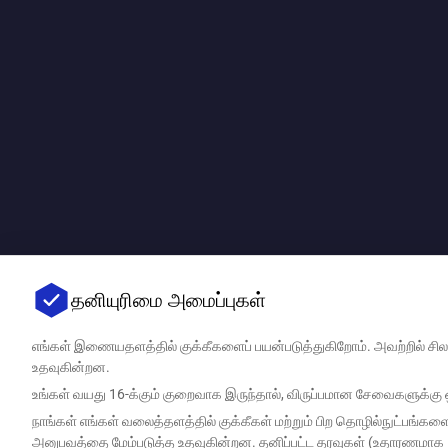
தனியுரிமை அமைப்புகள்
எங்கள் இணையதளத்தில் குக்கீகளைப் பயன்படுத்துகிறோம். அவற்றில்
உதவுகின்றன.
உங்கள் வயது 16-க்கும் குறைவாக இருந்தால், விருப்பமான சேவைகளுக்கு ஒப
நாங்கள் எங்கள் வலைத்தளத்தில் குக்கீகள் மற்றும் பிற தொழில்நுட்பங்
அனுபவத்தை மேம்படுத்த உதவுகின்றன. தனிப்பட்ட தரவுகள் (உதாரணமாக IP