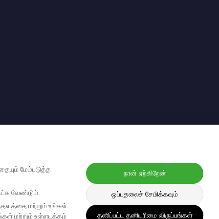
யும் மேம்படுத்த
நான் ஏற்கிறேன்
ேட்க வேண்டும்.
ஒப்புதலைச் சேமிக்கவும்
்தளத்தை மற்றும் உங்கள்
தனிப்பட்ட தனியுரிமை விருப்பங்கள்
ள் மற்றும் உள்ளடக்கம்