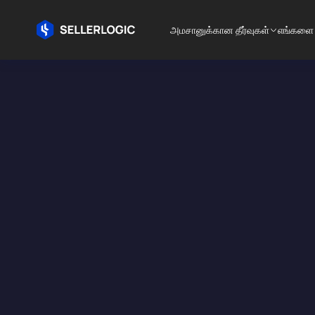
அமசானுக்கான தீர்வுகள்
எங்களை 