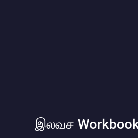
இலவச Workbook: 