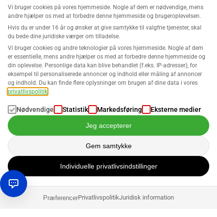
Vi bruger cookies på vores hjemmeside. Nogle af dem er nødvendige, mens
andre hjælper os med at forbedre denne hjemmeside og brugeroplevelsen.
Hvis du er under 16 år og ønsker at give samtykke til valgfrie tjenester, skal
du bede dine juridiske værger om tilladelse.
Vi bruger cookies og andre teknologier på vores hjemmeside. Nogle af dem
er essentielle, mens andre hjælper os med at forbedre denne hjemmeside og
din oplevelse. Personlige data kan blive behandlet (f.eks. IP-adresser), for
eksempel til personaliserede annoncer og indhold eller måling af annoncer
og indhold. Du kan finde flere oplysninger om brugen af dine data i vores
privatlivspolitik
.
Nødvendige
Statistik
Markedsføring
Eksterne medier
Jeg accepterer
Gem samtykke
Individuelle privatlivsindstillinger
Privatlivspolitik
Juridisk information
Præferencer