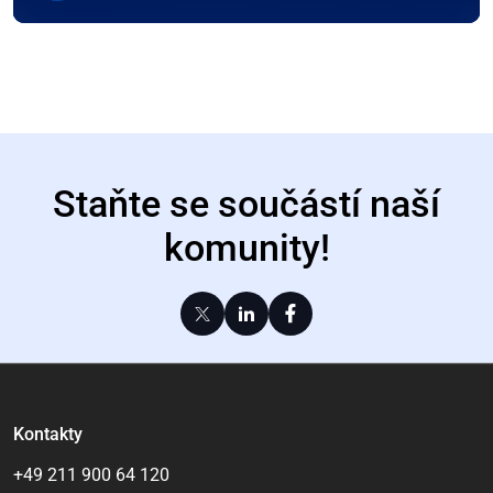
Staňte se součástí naší
komunity!
Kontakty
+49 211 900 64 120