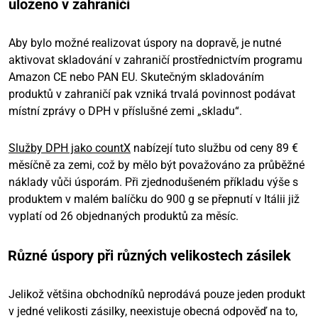
uloženo v zahraničí
Aby bylo možné realizovat úspory na dopravě, je nutné
aktivovat skladování v zahraničí prostřednictvím programu
Amazon CE nebo PAN EU. Skutečným skladováním
produktů v zahraničí pak vzniká trvalá povinnost podávat
místní zprávy o DPH v příslušné zemi „skladu“.
Služby DPH jako countX
nabízejí tuto službu od ceny 89 €
měsíčně za zemi, což by mělo být považováno za průběžné
náklady vůči úsporám. Při zjednodušeném příkladu výše s
produktem v malém balíčku do 900 g se přepnutí v Itálii již
vyplatí od 26 objednaných produktů za měsíc.
Různé úspory při různých velikostech zásilek
Jelikož většina obchodníků neprodává pouze jeden produkt
v jedné velikosti zásilky, neexistuje obecná odpověď na to,