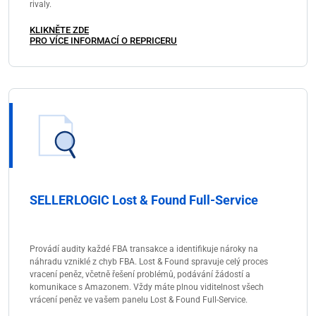
rivaly.
KLIKNĚTE ZDE
PRO VÍCE INFORMACÍ O REPRICERU
SELLERLOGIC Lost & Found Full-Service
Provádí audity každé FBA transakce a identifikuje nároky na
náhradu vzniklé z chyb FBA. Lost & Found spravuje celý proces
vracení peněz, včetně řešení problémů, podávání žádostí a
komunikace s Amazonem. Vždy máte plnou viditelnost všech
vrácení peněz ve vašem panelu Lost & Found Full-Service.