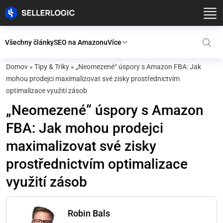
Všechny články
SEO na Amazonu
Více
Domov
»
Tipy & Triky
»
„Neomezené“ úspory s Amazon FBA: Jak
mohou prodejci maximalizovat své zisky prostřednictvím
optimalizace využití zásob
„Neomezené“ úspory s Amazon
FBA: Jak mohou prodejci
maximalizovat své zisky
prostřednictvím optimalizace
využití zásob
Robin Bals