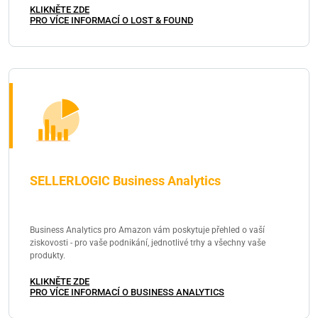
KLIKNĚTE ZDE
PRO VÍCE INFORMACÍ O LOST & FOUND
SELLERLOGIC Business Analytics
Business Analytics pro Amazon vám poskytuje přehled o vaší
ziskovosti - pro vaše podnikání, jednotlivé trhy a všechny vaše
produkty.
KLIKNĚTE ZDE
PRO VÍCE INFORMACÍ O BUSINESS ANALYTICS