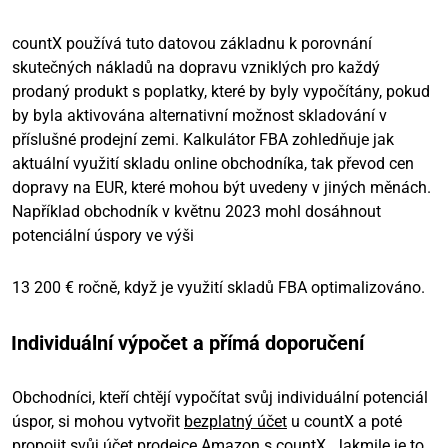
countX používá tuto datovou základnu k porovnání
skutečných nákladů na dopravu vzniklých pro každý
prodaný produkt s poplatky, které by byly vypočítány, pokud
by byla aktivována alternativní možnost skladování v
příslušné prodejní zemi. Kalkulátor FBA zohledňuje jak
aktuální využití skladu online obchodníka, tak převod cen
dopravy na EUR, které mohou být uvedeny v jiných měnách.
Například obchodník v květnu 2023 mohl dosáhnout
potenciální úspory ve výši
13 200 € ročně, když je využití skladů FBA optimalizováno.
Individuální výpočet a přímá doporučení
Obchodníci, kteří chtějí vypočítat svůj individuální potenciál
úspor, si mohou vytvořit
bezplatný účet
u countX a poté
propojit svůj účet prodejce Amazon s countX. Jakmile je to