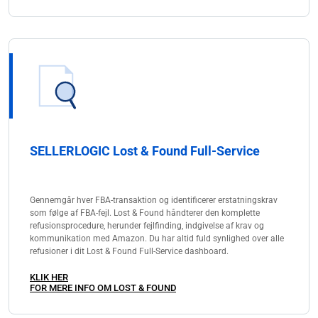
SELLERLOGIC Lost & Found Full-Service
Gennemgår hver FBA-transaktion og identificerer erstatningskrav
som følge af FBA-fejl. Lost & Found håndterer den komplette
refusionsprocedure, herunder fejlfinding, indgivelse af krav og
kommunikation med Amazon. Du har altid fuld synlighed over alle
refusioner i dit Lost & Found Full-Service dashboard.
KLIK HER
FOR MERE INFO OM LOST & FOUND