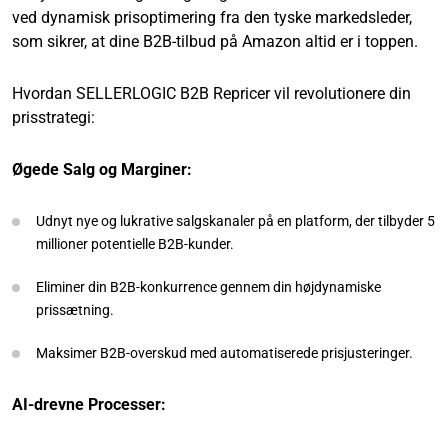
ved dynamisk prisoptimering fra den tyske markedsleder,
som sikrer, at dine B2B-tilbud på Amazon altid er i toppen.
Hvordan SELLERLOGIC B2B Repricer vil revolutionere din
prisstrategi:
Øgede Salg og Marginer:
Udnyt nye og lukrative salgskanaler på en platform, der tilbyder 5
millioner potentielle B2B-kunder.
Eliminer din B2B-konkurrence gennem din højdynamiske
prissætning.
Maksimer B2B-overskud med automatiserede prisjusteringer.
AI-drevne Processer: