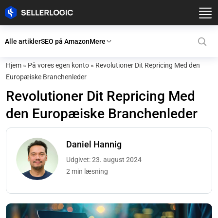
Alle artikler
SEO på Amazon
Mere
Hjem
»
På vores egen konto
»
Revolutioner Dit Repricing Med den
Europæiske Branchenleder
Revolutioner Dit Repricing Med
den Europæiske Branchenleder
Daniel Hannig
Udgivet: 23. august 2024
2 min læsning