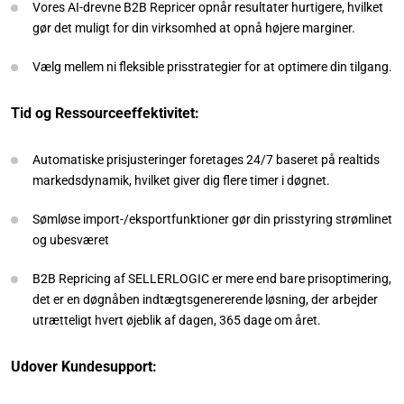
Vores AI-drevne B2B Repricer opnår resultater hurtigere, hvilket
gør det muligt for din virksomhed at opnå højere marginer.
Vælg mellem ni fleksible prisstrategier for at optimere din tilgang.
Tid og Ressourceeffektivitet:
Automatiske prisjusteringer foretages 24/7 baseret på realtids
markedsdynamik, hvilket giver dig flere timer i døgnet.
Sømløse import-/eksportfunktioner gør din prisstyring strømlinet
og ubesværet
B2B Repricing af SELLERLOGIC er mere end bare prisoptimering,
det er en døgnåben indtægtsgenererende løsning, der arbejder
utrætteligt hvert øjeblik af dagen, 365 dage om året.
Udover Kundesupport: