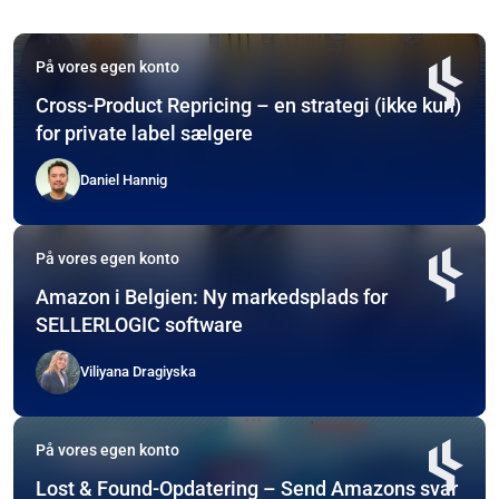
På vores egen konto
Cross-Product Repricing – en strategi (ikke kun)
for private label sælgere
Daniel Hannig
På vores egen konto
Amazon i Belgien: Ny markedsplads for
SELLERLOGIC software
Viliyana Dragiyska
På vores egen konto
Lost & Found-Opdatering – Send Amazons svar