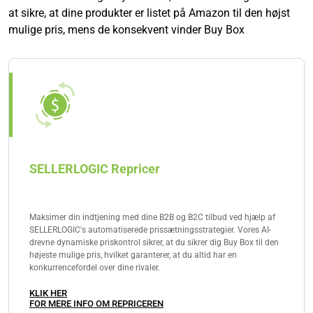
at sikre, at dine produkter er listet på Amazon til den højst
mulige pris, mens de konsekvent vinder Buy Box
SELLERLOGIC Repricer
Maksimer din indtjening med dine B2B og B2C tilbud ved hjælp af
SELLERLOGIC's automatiserede prissætningsstrategier. Vores AI-
drevne dynamiske priskontrol sikrer, at du sikrer dig Buy Box til den
højeste mulige pris, hvilket garanterer, at du altid har en
konkurrencefordel over dine rivaler.
KLIK HER
FOR MERE INFO OM REPRICEREN