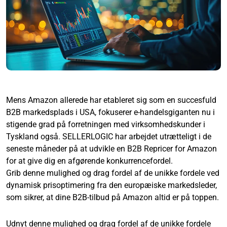
Mens Amazon allerede har etableret sig som en succesfuld
B2B markedsplads i USA, fokuserer e-handelsgiganten nu i
stigende grad på forretningen med virksomhedskunder i
Tyskland også. SELLERLOGIC har arbejdet utrætteligt i de
seneste måneder på at udvikle en B2B Repricer for Amazon
for at give dig en afgørende konkurrencefordel.
Grib denne mulighed og drag fordel af de unikke fordele ved
dynamisk prisoptimering fra den europæiske markedsleder,
som sikrer, at dine B2B-tilbud på Amazon altid er på toppen.
Udnyt denne mulighed og drag fordel af de unikke fordele