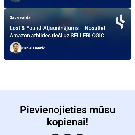
Savā vārdā
Lost & Found-Atjauninājums – Nosūtiet
Amazon atbildes tieši uz SELLERLOGIC
Daniel Hannig
Pievienojieties mūsu
kopienai!