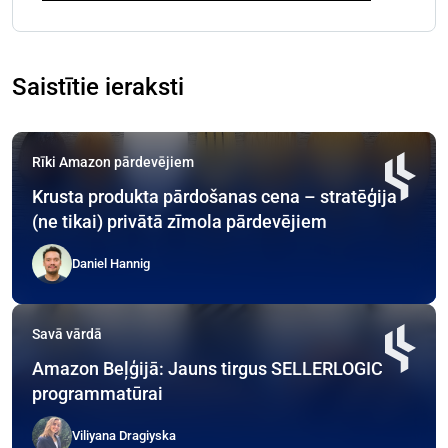
Saistītie ieraksti
Rīki Amazon pārdevējiem
Krusta produkta pārdošanas cena – stratēģija
(ne tikai) privātā zīmola pārdevējiem
Daniel Hannig
Savā vārdā
Amazon Beļģijā: Jauns tirgus SELLERLOGIC
programmatūrai
Viliyana Dragiyska