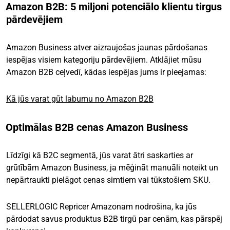
Amazon B2B: 5 miljoni potenciālo klientu tirgus
pārdevējiem
Amazon Business atver aizraujošas jaunas pārdošanas
iespējas visiem kategoriju pārdevējiem. Atklājiet mūsu
Amazon B2B ceļvedī, kādas iespējas jums ir pieejamas:
Kā jūs varat gūt labumu no Amazon B2B
Optimālas B2B cenas Amazon Business
Līdzīgi kā B2C segmentā, jūs varat ātri saskarties ar
grūtībām Amazon Business, ja mēģināt manuāli noteikt un
nepārtraukti pielāgot cenas simtiem vai tūkstošiem SKU.
SELLERLOGIC Repricer Amazonam nodrošina, ka jūs
pārdodat savus produktus B2B tirgū par cenām, kas pārspēj