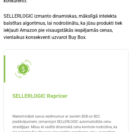
konkurenci.
SELLERLOGIC izmanto dinamiskas, mākslīgā intelekta
balstītas algoritmus, lai nodrošinātu, ka jūsu produkti tiek
iekļauti Amazon pie visaugstākās iespējamās cenas,
vienlaikus konsekventi uzvarot Buy Box.
SELLERLOGIC Repricer
Maksimizējiet savus ieņēmumus ar saviem B2B un B2C
piedāvājumiem, izmantojot SELLERLOGIC automatizētās cenu
stratēģijas. Mūsu AI vadītā dinamiskā cenu kontrole nodrošina, ka