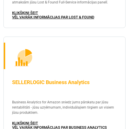
atmaksām jūsu Lost & Found Full-Service informācijas panelī.
KLIKŠĶINI ŠEIT
VĒL VAIRĀK INFORMĀCIJAS PAR LOST & FOUND
SELLERLOGIC Business Analytics
Business Analytics for Amazon sniedz jums pārskatu par jūsu
rentabilitāti - jūsu uzņēmumam, individuālajiem tirgiem un visiem
jūsu produktiem.
KLIKŠĶINI ŠEIT
VĒL VAIRĀK INFORMĀCIJAS PAR BUSINESS ANALYTICS