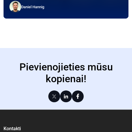
Daniel Hannig
Pievienojieties mūsu
kopienai!
Kontakti