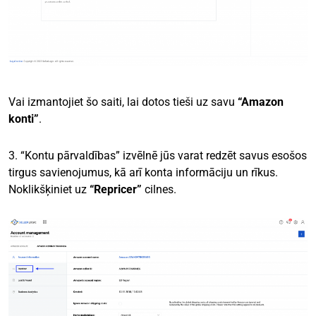
Vai izmantojiet šo saiti, lai dotos tieši uz savu
“Amazon
konti”
.
3. “Kontu pārvaldības” izvēlnē jūs varat redzēt savus esošos
tirgus savienojumus, kā arī konta informāciju un rīkus.
Noklikšķiniet uz
“Repricer”
cilnes.