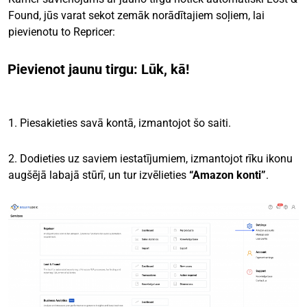
Found, jūs varat sekot zemāk norādītajiem soļiem, lai
pievienotu to Repricer:
Pievienot jaunu tirgu: Lūk, kā!
1. Piesakieties savā kontā, izmantojot šo saiti.
2. Dodieties uz saviem iestatījumiem, izmantojot rīku ikonu
augšējā labajā stūrī, un tur izvēlieties
“Amazon konti”
.