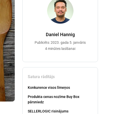
Daniel Hannig
Publicēts: 2023. gada 5. janvāris
4 minūtes lasīšanai
Satura rādītājs
Konkurence visos līmeņos
Produkta cenas nozīme Buy Box
pārsniedz
SELLERLOGIC risinājums