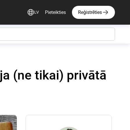
Pieteikties
Reģistrēties
LV
 (ne tikai) privātā