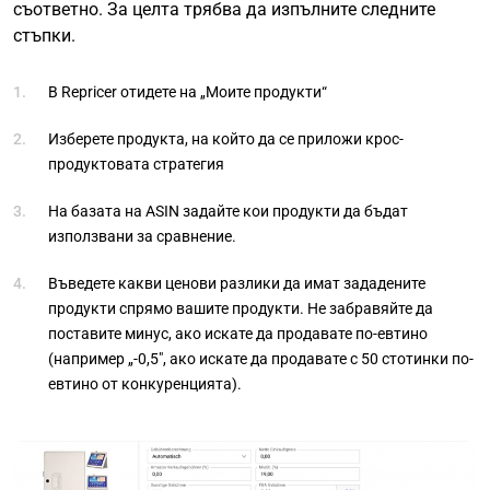
съответно. За целта трябва да изпълните следните
стъпки.
В Repricer отидете на „Моите продукти“
Изберете продукта, на който да се приложи крос-
продуктовата стратегия
На базата на ASIN задайте кои продукти да бъдат
използвани за сравнение.
Въведете какви ценови разлики да имат зададените
продукти спрямо вашите продукти. Не забравяйте да
поставите минус, ако искате да продавате по-евтино
(например „-0,5″, ако искате да продавате с 50 стотинки по-
евтино от конкуренцията).