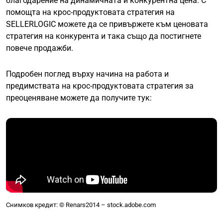
благодарение на динамичната и конкурентна цена. С
помощта на крос-продуктовата стратегия на
SELLERLOGIC можете да се привържете към ценовата
стратегия на конкурента и така също да постигнете
повече продажби.
Подробен поглед върху начина на работа и
предимствата на крос-продуктовата стратегия за
преоценяване можете да получите тук:
Снимков кредит: © Renars2014 – stock.adobe.com