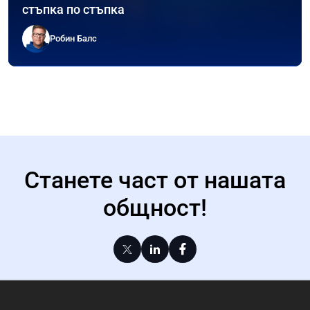
стъпка по стъпка
Робин Балс
Станете част от нашата
общност!