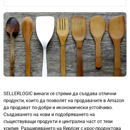
SELLERLOGIC винаги се стреми да създава отлични
продукти, които да позволят на продавачите в Amazon
да продават по-добре и икономически устойчиво.
Създаването на нови и подобряването на
съществуващи продукти е централна част от тези
усилия. Разширяването на Repricer с крос-продуктова