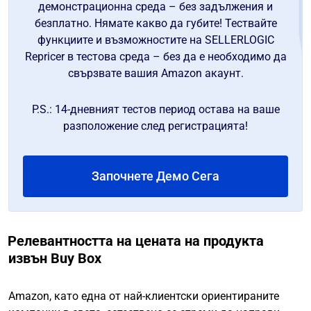
демонстрационна среда – без задължения и
безплатно. Нямате какво да губите! Тествайте
функциите и възможностите на SELLERLOGIC
Repricer в тестова среда – без да е необходимо да
свързвате вашия Amazon акаунт.
P.S.: 14-дневният тестов период остава на ваше
разположение след регистрацията!
Започнете Демо Сега
Релевантността на цената на продукта
извън Buy Box
Amazon, като една от най-клиентски ориентираните