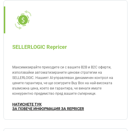
SELLERLOGIC Repricer
Максимизирайте приходите си с вашите B2B и B2C оферти,
използвайки автоматизираните ценови стратегии на
SELLERLOGIC. Нашият AI-управляван динамичен контрол на
цените гарантира, че ще осигурите Buy Box на най-високата
възможна цена, което ви гарантира, че винаги имате
конкурентно предимство пред вашите съперници.
НАТИСНЕТЕ ТУК
ЗА ПОВЕЧЕ ИНФОРМАЦИЯ ЗА REPRICER