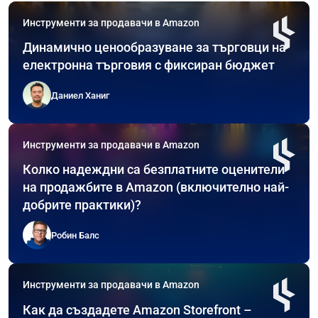
Инструменти за продавачи в Amazon
Динамично ценообразуване за търговци на
електронна търговия с фиксиран бюджет
Даниел Ханиг
Инструменти за продавачи в Amazon
Колко надеждни са безплатните оценители
на продажбите в Amazon (включително най-
добрите практики)?
Робин Балс
Инструменти за продавачи в Amazon
Как да създадете Amazon Storefront –