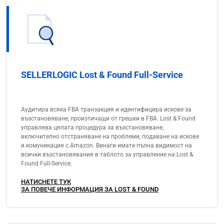
SELLERLOGIC Lost & Found Full-Service
Аудитира всяка FBA транзакция и идентифицира искове за
възстановяване, произтичащи от грешки в FBA. Lost & Found
управлява цялата процедура за възстановяване,
включително отстраняване на проблеми, подаване на искове
и комуникация с Amazon. Винаги имате пълна видимост на
всички възстановявания в таблото за управление на Lost &
Found Full-Service.
НАТИСНЕТЕ ТУК
ЗА ПОВЕЧЕ ИНФОРМАЦИЯ ЗА LOST & FOUND