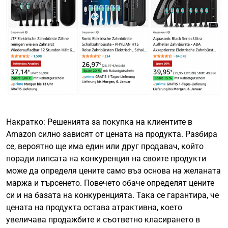
Накратко: Решенията за покупка на клиентите в
Amazon силно зависят от цената на продукта. Разбира
се, вероятно ще има един или друг продавач, който
поради липсата на конкуренция на своите продукти
може да определя цените само въз основа на желаната
маржа и търсенето. Повечето обаче определят цените
си и на базата на конкуренцията. Така се гарантира, че
цената на продукта остава атрактивна, което
увеличава продажбите и съответно класирането в