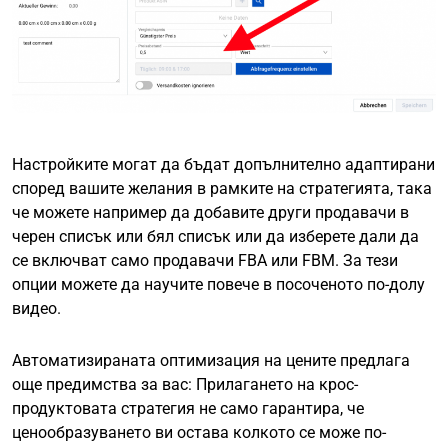
Настройките могат да бъдат допълнително адаптирани
според вашите желания в рамките на стратегията, така
че можете например да добавите други продавачи в
черен списък или бял списък или да изберете дали да
се включват само продавачи FBA или FBM. За тези
опции можете да научите повече в посоченото по-долу
видео.
Автоматизираната оптимизация на цените предлага
още предимства за вас: Прилагането на крос-
продуктовата стратегия не само гарантира, че
ценообразуването ви остава колкото се може по-