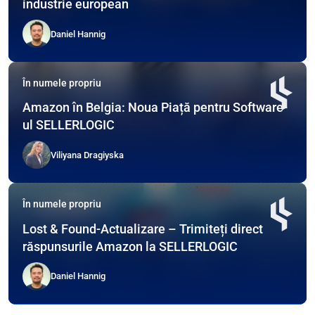
industrie european
Daniel Hannig
În numele propriu
Amazon în Belgia: Noua Piață pentru Software-
ul SELLERLOGIC
Viliyana Dragiyska
În numele propriu
Lost & Found-Actualizare – Trimiteți direct
răspunsurile Amazon la SELLERLOGIC
Daniel Hannig