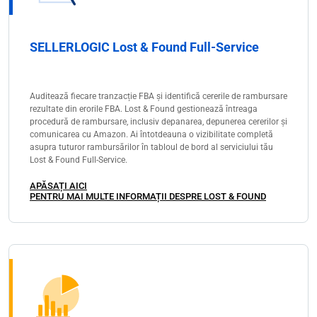
SELLERLOGIC Lost & Found Full-Service
Auditează fiecare tranzacție FBA și identifică cererile de rambursare
rezultate din erorile FBA. Lost & Found gestionează întreaga
procedură de rambursare, inclusiv depanarea, depunerea cererilor și
comunicarea cu Amazon. Ai întotdeauna o vizibilitate completă
asupra tuturor rambursărilor în tabloul de bord al serviciului tău
Lost & Found Full-Service.
APĂSAȚI AICI
PENTRU MAI MULTE INFORMAȚII DESPRE LOST & FOUND