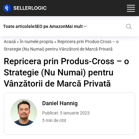
Toate articolele
SEO pe Amazon
Mai mult
Acasă
»
În numele propriu
»
Repricera prin Produs-Cross – o
Strategie (Nu Numai) pentru Vânzătorii de Marcă Privată
Repricera prin Produs-Cross – o
Strategie (Nu Numai) pentru
Vânzătorii de Marcă Privată
Daniel Hannig
Publicat: 5 ianuarie 2023
5 min de citit