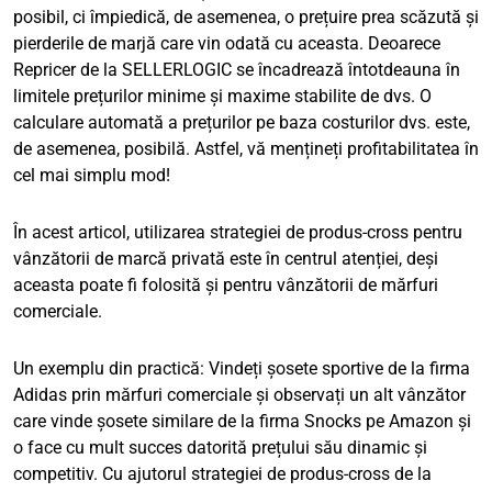
posibil, ci împiedică, de asemenea, o prețuire prea scăzută și
pierderile de marjă care vin odată cu aceasta. Deoarece
Repricer de la SELLERLOGIC se încadrează întotdeauna în
limitele prețurilor minime și maxime stabilite de dvs. O
calculare automată a prețurilor pe baza costurilor dvs. este,
de asemenea, posibilă. Astfel, vă mențineți profitabilitatea în
cel mai simplu mod!
În acest articol, utilizarea strategiei de produs-cross pentru
vânzătorii de marcă privată este în centrul atenției, deși
aceasta poate fi folosită și pentru vânzătorii de mărfuri
comerciale.
Un exemplu din practică: Vindeți șosete sportive de la firma
Adidas prin mărfuri comerciale și observați un alt vânzător
care vinde șosete similare de la firma Snocks pe Amazon și
o face cu mult succes datorită prețului său dinamic și
competitiv. Cu ajutorul strategiei de produs-cross de la