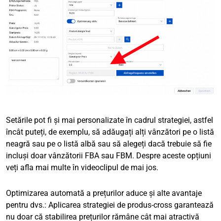
Setările pot fi și mai personalizate în cadrul strategiei, astfel
încât puteți, de exemplu, să adăugați alți vânzători pe o listă
neagră sau pe o listă albă sau să alegeți dacă trebuie să fie
incluși doar vânzătorii FBA sau FBM. Despre aceste opțiuni
veți afla mai multe în videoclipul de mai jos.
Optimizarea automată a prețurilor aduce și alte avantaje
pentru dvs.: Aplicarea strategiei de produs-cross garantează
nu doar că stabilirea prețurilor rămâne cât mai atractivă