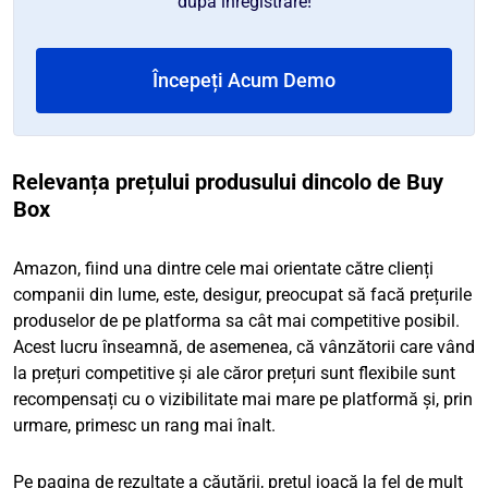
după înregistrare!
Începeți Acum Demo
Relevanța prețului produsului dincolo de Buy
Box
Amazon, fiind una dintre cele mai orientate către clienți
companii din lume, este, desigur, preocupat să facă prețurile
produselor de pe platforma sa cât mai competitive posibil.
Acest lucru înseamnă, de asemenea, că vânzătorii care vând
la prețuri competitive și ale căror prețuri sunt flexibile sunt
recompensați cu o vizibilitate mai mare pe platformă și, prin
urmare, primesc un rang mai înalt.
Pe pagina de rezultate a căutării, prețul joacă la fel de mult