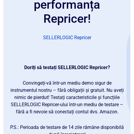
performanța
Repricer!
SELLERLOGIC Repricer
Doriți să testați SELLERLOGIC Repricer?
Convingeți-vă într-un mediu demo sigur de
instrumentul nostru – fără obligații și gratuit. Nu aveți
nimic de pierdut! Testați caracteristicile și funcțiile
SELLERLOGIC Repricer-ului într-un mediu de testare –
fără a fi nevoie să conectați contul dvs. Amazon.
P.S.: Perioada de testare de 14 zile rămâne disponibilă