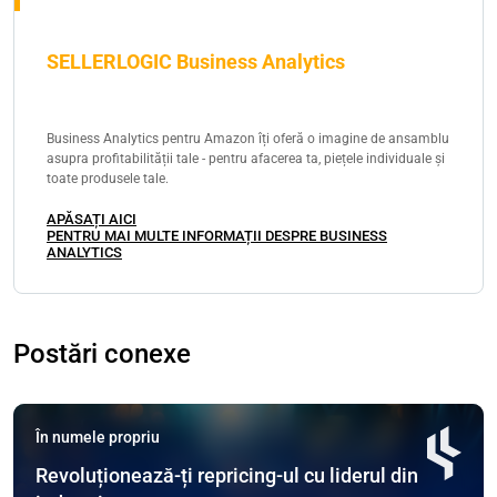
SELLERLOGIC Business Analytics
Business Analytics pentru Amazon îți oferă o imagine de ansamblu
asupra profitabilității tale - pentru afacerea ta, piețele individuale și
toate produsele tale.
APĂSAȚI AICI
PENTRU MAI MULTE INFORMAȚII DESPRE BUSINESS
ANALYTICS
Postări conexe
În numele propriu
Revoluționează-ți repricing-ul cu liderul din