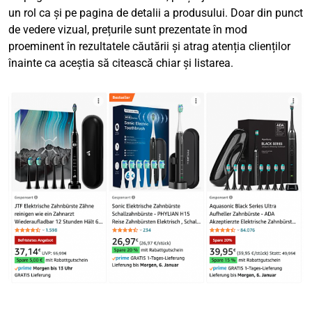
un rol ca și pe pagina de detalii a produsului. Doar din punct
de vedere vizual, prețurile sunt prezentate în mod
proeminent în rezultatele căutării și atrag atenția clienților
înainte ca aceștia să citească chiar și listarea.