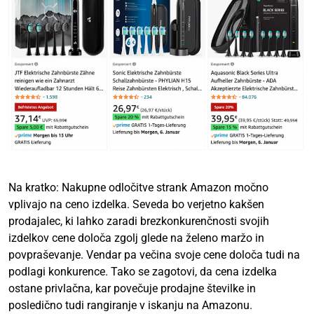
Na kratko: Nakupne odločitve strank Amazon močno
vplivajo na ceno izdelka. Seveda bo verjetno kakšen
prodajalec, ki lahko zaradi brezkonkurenčnosti svojih
izdelkov cene določa zgolj glede na želeno maržo in
povpraševanje. Vendar pa večina svoje cene določa tudi na
podlagi konkurence. Tako se zagotovi, da cena izdelka
ostane privlačna, kar povečuje prodajne številke in
posledično tudi rangiranje v iskanju na Amazonu.