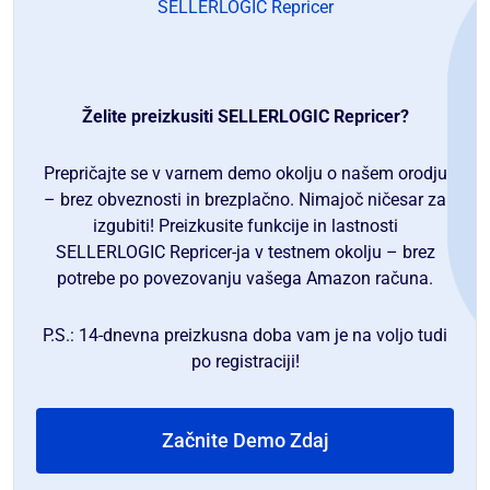
SELLERLOGIC Repricer
Želite preizkusiti SELLERLOGIC Repricer?
Prepričajte se v varnem demo okolju o našem orodju
– brez obveznosti in brezplačno. Nimajoč ničesar za
izgubiti! Preizkusite funkcije in lastnosti
SELLERLOGIC Repricer-ja v testnem okolju – brez
potrebe po povezovanju vašega Amazon računa.
P.S.: 14-dnevna preizkusna doba vam je na voljo tudi
po registraciji!
Začnite Demo Zdaj