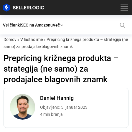
Vsi članki
SEO na Amazonu
Več
Domov
»
V lastno ime
»
Prepricing križnega produkta – strategija (ne
samo) za prodajalce blagovnih znamk
Prepricing križnega produkta –
strategija (ne samo) za
prodajalce blagovnih znamk
Daniel Hannig
Objavljeno: 5. januar 2023
4 min branja