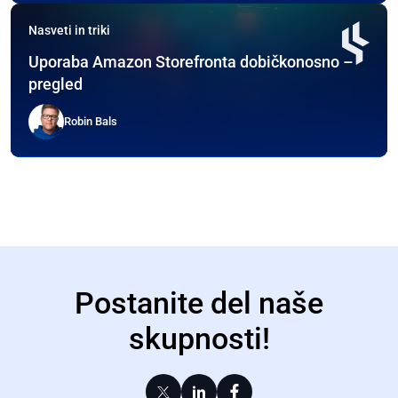
Nasveti in triki
Uporaba Amazon Storefronta dobičkonosno –
pregled
Robin Bals
Postanite del naše
skupnosti!