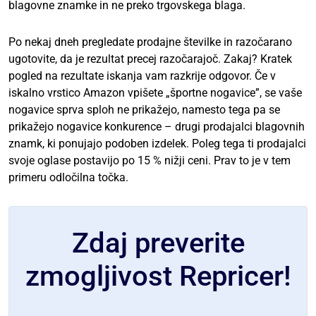
blagovne znamke in ne preko trgovskega blaga.
Po nekaj dneh pregledate prodajne številke in razočarano
ugotovite, da je rezultat precej razočarajoč. Zakaj? Kratek
pogled na rezultate iskanja vam razkrije odgovor. Če v
iskalno vrstico Amazon vpišete „športne nogavice”, se vaše
nogavice sprva sploh ne prikažejo, namesto tega pa se
prikažejo nogavice konkurence – drugi prodajalci blagovnih
znamk, ki ponujajo podoben izdelek. Poleg tega ti prodajalci
svoje oglase postavijo po 15 % nižji ceni. Prav to je v tem
primeru odločilna točka.
Zdaj preverite
zmogljivost Repricer!