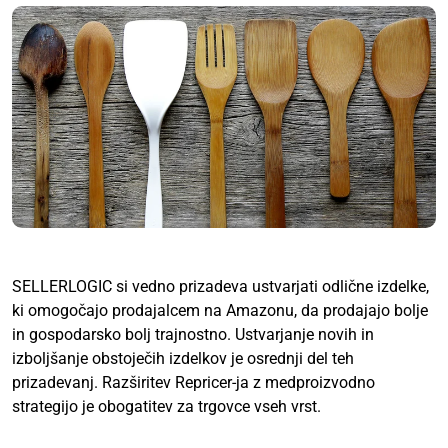
SELLERLOGIC si vedno prizadeva ustvarjati odlične izdelke,
ki omogočajo prodajalcem na Amazonu, da prodajajo bolje
in gospodarsko bolj trajnostno. Ustvarjanje novih in
izboljšanje obstoječih izdelkov je osrednji del teh
prizadevanj. Razširitev Repricer-ja z medproizvodno
strategijo je obogatitev za trgovce vseh vrst.