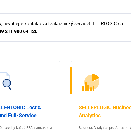
y, neváhejte kontaktovat zákaznický servis SELLERLOGIC na
49 211 900 64 120
.
LLERLOGIC Lost &
SELLERLOGIC Busine
nd Full-Service
Analytics
ádí audity každé FBA transakce a
Business Analytics pro Amazon