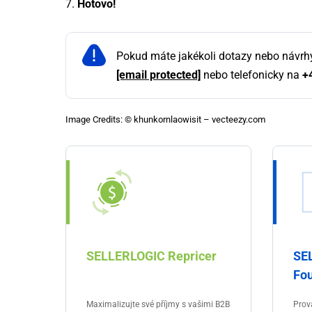
7.
Hotovo!
Pokud máte jakékoli dotazy nebo návrh
[email protected]
nebo telefonicky na
+
Image Credits: © khunkornlaowisit – vecteezy.com
SELLERLOGIC Repricer
SE
Fou
Maximalizujte své příjmy s vašimi B2B
Prov