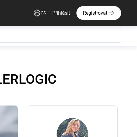
Přihlásit
Registrovat
CS
LLERLOGIC