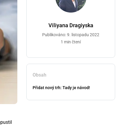
Viliyana Dragiyska
Publikováno: 9. listopadu 2022
1 min čtení
Obsah
Přidat nový trh: Tady je návod!
pustil