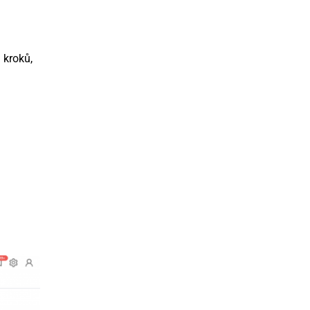
 kroků,
.