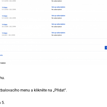
hu.
zbalovacího menu a klikněte na „Přidat“.
 5.