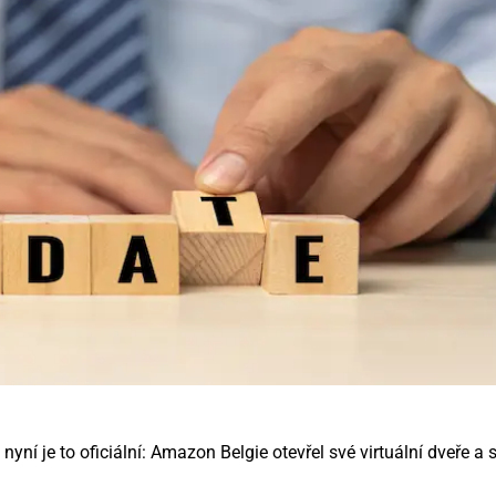
ní je to oficiální: Amazon Belgie otevřel své virtuální dveře a s