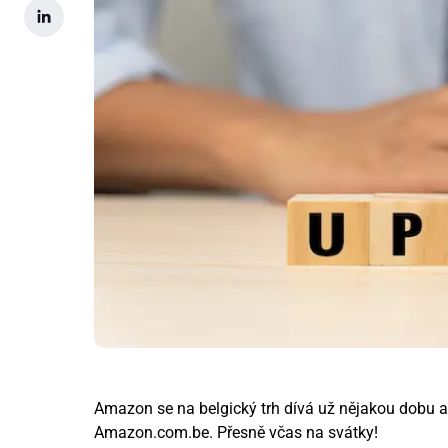
Amazon se na belgický trh dívá už nějakou dobu a ny
Amazon.com.be. Přesně včas na svátky!