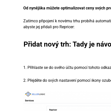
Od nynějška můžete optimalizovat ceny svých p
Zatímco připojení k novému trhu probíhá automat
abyste jej přidali pro Repricer:
Přidat nový trh: Tady je náv
1. Přihlaste se do svého účtu pomocí tohoto odka
2. Přejděte do svých nastavení pomocí ikony ozu