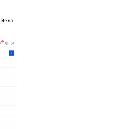
něte na