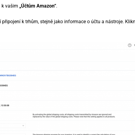
i k vašim
„Účtům Amazon“
.
 připojení k trhům, stejně jako informace o účtu a nástroje. Klik