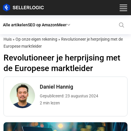
Alle artikelen
SEO op Amazon
Meer
Huis
»
Op onze eigen rekening
»
Revolutioneer je herprijsing met de
Europese marktleider
Revolutioneer je herprijsing met
de Europese marktleider
Daniel Hannig
Gepubliceerd: 23 augustus 2024
2 min lezen