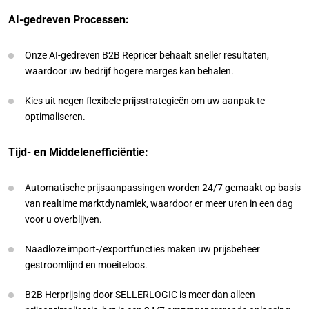
AI-gedreven Processen:
Onze AI-gedreven B2B Repricer behaalt sneller resultaten,
waardoor uw bedrijf hogere marges kan behalen.
Kies uit negen flexibele prijsstrategieën om uw aanpak te
optimaliseren.
Tijd- en Middelenefficiëntie:
Automatische prijsaanpassingen worden 24/7 gemaakt op basis
van realtime marktdynamiek, waardoor er meer uren in een dag
voor u overblijven.
Naadloze import-/exportfuncties maken uw prijsbeheer
gestroomlijnd en moeiteloos.
B2B Herprijsing door SELLERLOGIC is meer dan alleen