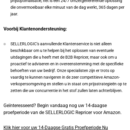
prijsoptimalisatie, het is een 24/7 omzetgenererende oplossing
die onvermoeibaar elke minuut van de dag werkt, 365 dagen per
jaar.
Voorbij Klantenondersteuning:
SELLERLOGIC’s aanvullende Klantenservice is niet alleen
beschikbaar om u te helpen bij het oplossen van eventuele
uitdagingen die u heeft met de B2B Repricer, maar ook om u
proactief te adviseren en in overeenstemming met de specifieke
behoeften van uw bedrijf. Onze specialisten zijn er trots op
vaardig te kunnen navigeren in de zeer competitieve Amazon-
verkopersomgeving en stellen u in staat om prijsstrategieën op te
zetten die uw concurrentie in het stof zullen laten achterblijven.
Geïnteresseerd? Begin vandaag nog uw 14-daagse
proefperiode van de SELLERLOGIC Repricer voor Amazon.
Klik hier voor uw 14-Daagse Gratis Proefperiode Nu