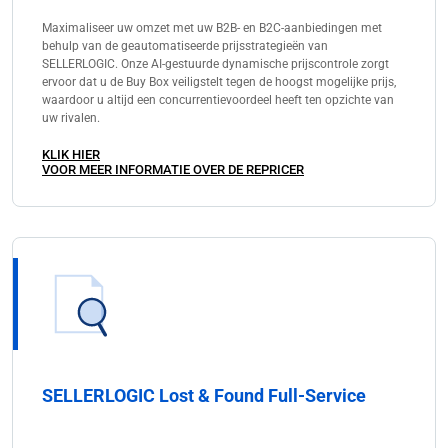
Maximaliseer uw omzet met uw B2B- en B2C-aanbiedingen met
behulp van de geautomatiseerde prijsstrategieën van
SELLERLOGIC. Onze AI-gestuurde dynamische prijscontrole zorgt
ervoor dat u de Buy Box veiligstelt tegen de hoogst mogelijke prijs,
waardoor u altijd een concurrentievoordeel heeft ten opzichte van
uw rivalen.
KLIK HIER
VOOR MEER INFORMATIE OVER DE REPRICER
SELLERLOGIC Lost & Found Full-Service