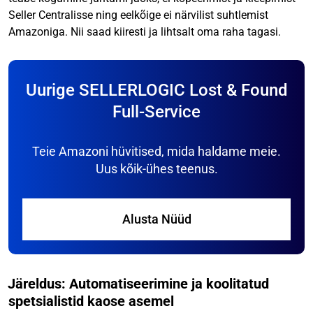
Seller Centralisse ning eelkõige ei närvilist suhtlemist
Amazoniga. Nii saad kiiresti ja lihtsalt oma raha tagasi.
Uurige SELLERLOGIC Lost & Found
Full-Service
Teie Amazoni hüvitised, mida haldame meie.
Uus kõik-ühes teenus.
Alusta Nüüd
Järeldus: Automatiseerimine ja koolitatud
spetsialistid kaose asemel