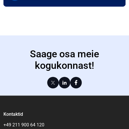
Saage osa meie
kogukonnast!
Kontaktid
+49 211 900 64 120