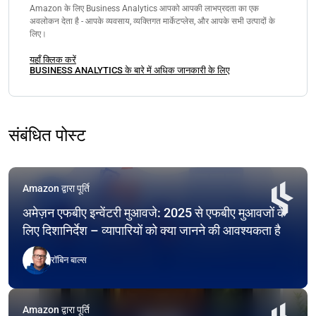
Amazon के लिए Business Analytics आपको आपकी लाभप्रदता का एक
अवलोकन देता है - आपके व्यवसाय, व्यक्तिगत मार्केटप्लेस, और आपके सभी उत्पादों के
लिए।
यहाँ क्लिक करें
BUSINESS ANALYTICS के बारे में अधिक जानकारी के लिए
संबंधित पोस्ट
Amazon द्वारा पूर्ति
अमेज़न एफबीए इन्वेंटरी मुआवजे: 2025 से एफबीए मुआवजों के
लिए दिशानिर्देश – व्यापारियों को क्या जानने की आवश्यकता है
रॉबिन बाल्स
Amazon द्वारा पूर्ति