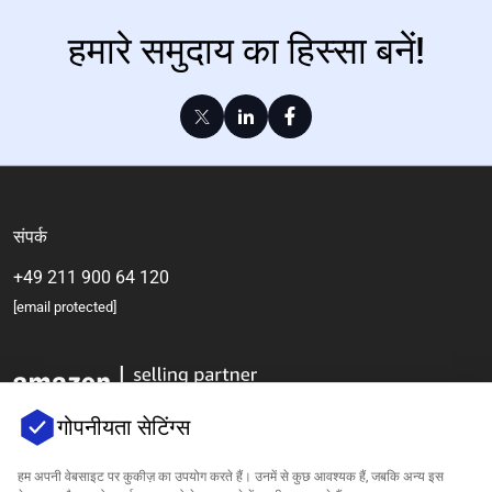
हमारे समुदाय का हिस्सा बनें!
संपर्क
+49 211 900 64 120
[email protected]
गोपनीयता सेटिंग्स
हम अपनी वेबसाइट पर कुकीज़ का उपयोग करते हैं। उनमें से कुछ आवश्यक हैं, जबकि अन्य इस