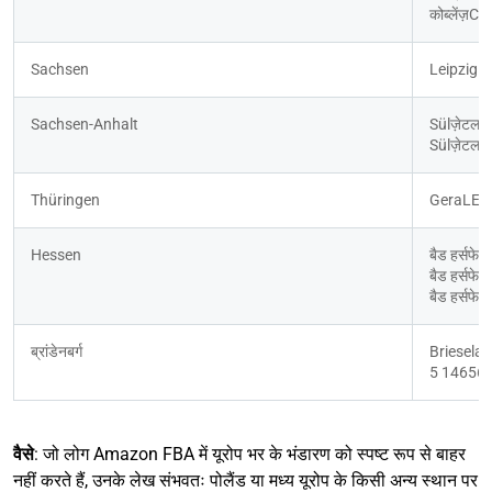
कोब्लेंज़
Sachsen
LeipzigL
Sachsen-Anhalt
Sülज़ेटल 
Sülज़ेटल
Thüringen 
GeraLEJ5
Hessen
बैड हर्सफे
बैड हर्सफ
बैड हर्सफेल्
ब्रांडेनबर्ग
Brieselan
5 14656 
वैसे
: जो लोग Amazon FBA में यूरोप भर के भंडारण को स्पष्ट रूप से बाहर
नहीं करते हैं, उनके लेख संभवतः पोलैंड या मध्य यूरोप के किसी अन्य स्थान पर