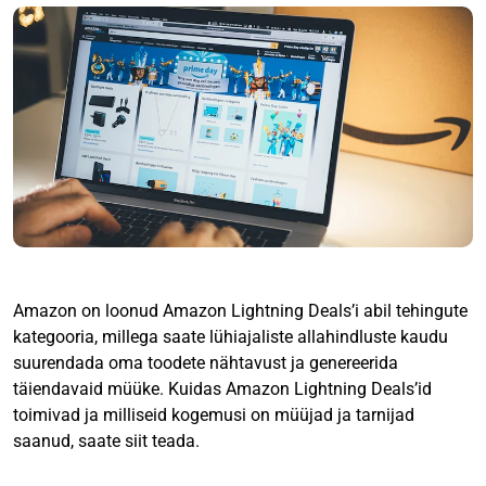
Amazon on loonud Amazon Lightning Deals’i abil tehingute
kategooria, millega saate lühiajaliste allahindluste kaudu
suurendada oma toodete nähtavust ja genereerida
täiendavaid müüke. Kuidas Amazon Lightning Deals’id
toimivad ja milliseid kogemusi on müüjad ja tarnijad
saanud, saate siit teada.