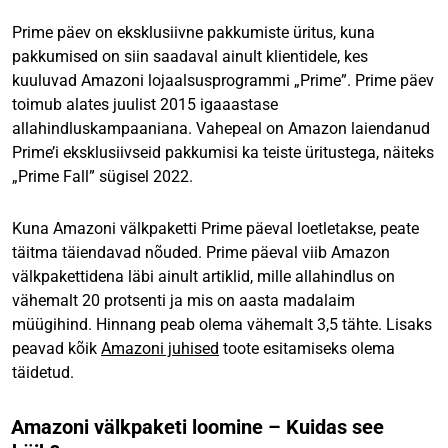
Prime päev on eksklusiivne pakkumiste üritus, kuna
pakkumised on siin saadaval ainult klientidele, kes
kuuluvad Amazoni lojaalsusprogrammi „Prime”. Prime päev
toimub alates juulist 2015 igaaastase
allahindluskampaaniana. Vahepeal on Amazon laiendanud
Prime’i eksklusiivseid pakkumisi ka teiste üritustega, näiteks
„Prime Fall” sügisel 2022.
Kuna Amazoni välkpaketti Prime päeval loetletakse, peate
täitma täiendavad nõuded. Prime päeval viib Amazon
välkpakettidena läbi ainult artiklid, mille allahindlus on
vähemalt 20 protsenti ja mis on aasta madalaim
müügihind. Hinnang peab olema vähemalt 3,5 tähte. Lisaks
peavad kõik
Amazoni juhised
toote esitamiseks olema
täidetud.
Amazoni välkpaketi loomine – Kuidas see