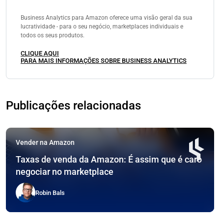
Business Analytics para Amazon oferece uma visão geral da sua
lucratividade - para o seu negócio, marketplaces individuais e
todos os seus produtos.
CLIQUE AQUI
PARA MAIS INFORMAÇÕES SOBRE BUSINESS ANALYTICS
Publicações relacionadas
Vender na Amazon
Taxas de venda da Amazon: É assim que é caro
negociar no marketplace
Robin Bals