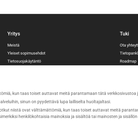
Yritys
Tuki
Meistä
Ota yhteyt
Yleiset sopimusehdot
Tietopank
Tietosuojakäytäntö
Roadmap
Evästekäytäntö
Blogi
Oikeudelliset tiedot
ömiä, kun taas toiset auttavat meitä parantamaan tätä verkkosivustoa
veluihin, sinun on pyydettävä lupa lailliselta huoltajaltasi.
Suomi
tkut niistä ovat välttämättömiä, kun taas toiset auttavat meitä parant
simerkiksi henkilökohtaisia mainoksia ja sisältöä tai mainosten ja sisällö