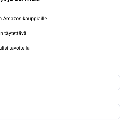
ia Amazon-kauppiaille
n täytettävä
lisi tavoitella