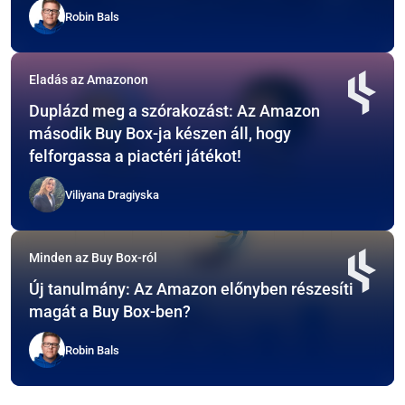
Robin Bals
Eladás az Amazonon
Duplázd meg a szórakozást: Az Amazon
második Buy Box-ja készen áll, hogy
felforgassa a piactéri játékot!
Viliyana Dragiyska
Minden az Buy Box-ról
Új tanulmány: Az Amazon előnyben részesíti
magát a Buy Box-ben?
Robin Bals