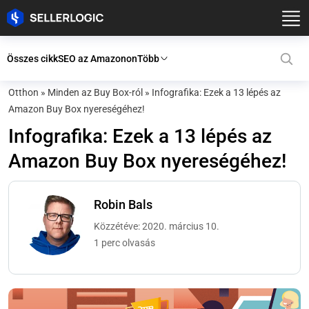
Összes cikk
SEO az Amazonon
Több
Otthon
»
Minden az Buy Box-ról
»
Infografika: Ezek a 13 lépés az
Amazon Buy Box nyereségéhez!
Infografika: Ezek a 13 lépés az
Amazon Buy Box nyereségéhez!
Robin Bals
Közzétéve: 2020. március 10.
1 perc olvasás