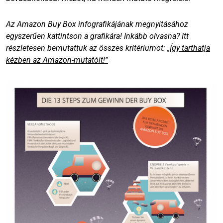
Az Amazon Buy Box infografikájának megnyitásához
egyszerűen kattintson a grafikára! Inkább olvasna? Itt
részletesen bemutattuk az összes kritériumot:
„Így tarthatja
kézben az Amazon-mutatóit!”