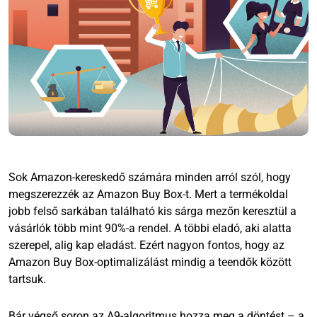
Sok Amazon-kereskedő számára minden arról szól, hogy
megszerezzék az Amazon Buy Box-t. Mert a termékoldal
jobb felső sarkában található kis sárga mezőn keresztül a
vásárlók több mint 90%-a rendel. A többi eladó, aki alatta
szerepel, alig kap eladást. Ezért nagyon fontos, hogy az
Amazon Buy Box-optimalizálást mindig a teendők között
tartsuk.
Bár végső soron az
A9-algoritmus
hozza meg a döntést – a