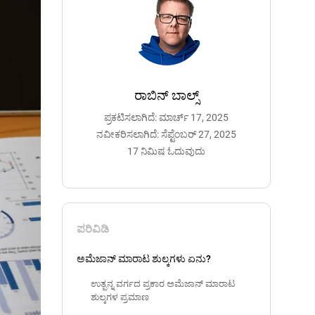
ರಾಬಿನ್ ಬಾಲ್ಸ್
ಪ್ರಕಟಿಸಲಾಗಿದೆ: ಮಾರ್ಚ್ 17, 2025
ನವೀಕರಿಸಲಾಗಿದೆ: ಸೆಪ್ಟೆಂಬರ್ 27, 2025
17 ನಿಮಿಷ ಓದುವುದು
ಪರಿವಿಡಿ
ಅಮೆಜಾನ್ ಮಾರಾಟ ಶುಲ್ಕಗಳು ಏನು?
ಉತ್ಪನ್ನ ವರ್ಗದ ಪ್ರಕಾರ ಅಮೆಜಾನ್ ಮಾರಾಟ
ಶುಲ್ಕಗಳ ಪ್ರಮಾಣ