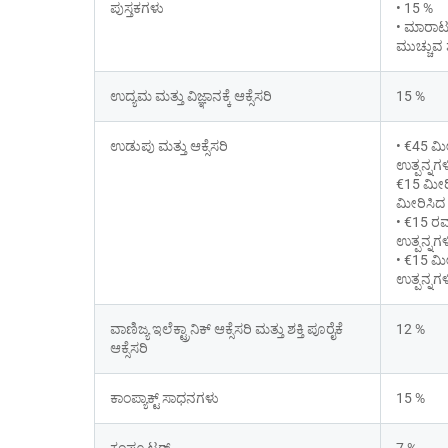
ಪುಸ್ತಕಗಳು
• 15 %
• ಮಾರಾಟವಾ
ಮುಚ್ಚುವ ಶ
ಉದ್ಯಮ ಮತ್ತು ವಿಜ್ಞಾನಕ್ಕೆ ಆಕ್ಸೆಸರಿ
15 %
ಉಡುಪು ಮತ್ತು ಆಕ್ಸೆಸರಿ
• €45 ಮೀ
ಉತ್ಪನ್ನಗಳ
€15 ಮೀರಿ
ಮೀರಿಸಿದ 
• €15 ರವ
ಉತ್ಪನ್ನಗಳ
• €15 ಮೀ
ಉತ್ಪನ್ನಗಳ
ವಾಣಿಜ್ಯ ಇಲೆಕ್ಟ್ರಾನಿಕ್ ಆಕ್ಸೆಸರಿ ಮತ್ತು ಶಕ್ತಿ ಪೂರೈಕೆ 
12 %
ಆಕ್ಸೆಸರಿ
ಕಾಂಪ್ಯಾಕ್ಟ್ ಸಾಧನಗಳು
15 %
ಕಂಪ್ಯೂಟರ್
7 %