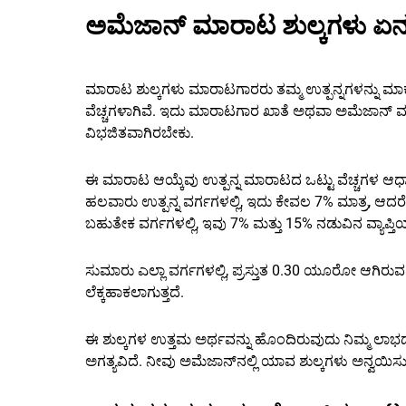
ಅಮೆಜಾನ್ ಮಾರಾಟ ಶುಲ್ಕಗಳು ಏನ
ಮಾರಾಟ ಶುಲ್ಕಗಳು ಮಾರಾಟಗಾರರು ತಮ್ಮ ಉತ್ಪನ್ನಗಳನ್ನು ಮ
ವೆಚ್ಚಗಳಾಗಿವೆ. ಇದು ಮಾರಾಟಗಾರ ಖಾತೆ ಅಥವಾ ಅಮೆಜಾನ್ ಮ
ವಿಭಜಿತವಾಗಿರಬೇಕು.
ಈ ಮಾರಾಟ ಆಯ್ಕೆವು ಉತ್ಪನ್ನ ಮಾರಾಟದ ಒಟ್ಟು ವೆಚ್ಚಗಳ ಆಧಾರ
ಹಲವಾರು ಉತ್ಪನ್ನ ವರ್ಗಗಳಲ್ಲಿ, ಇದು ಕೇವಲ 7% ಮಾತ್ರ, ಆದರೆ
ಬಹುತೇಕ ವರ್ಗಗಳಲ್ಲಿ, ಇವು 7% ಮತ್ತು 15% ನಡುವಿನ ವ್ಯಾಪ್ತಿಯಲ್
ಸುಮಾರು ಎಲ್ಲಾ ವರ್ಗಗಳಲ್ಲಿ, ಪ್ರಸ್ತುತ 0.30 ಯೂರೋ ಆಗಿರುವ ಕ
ಲೆಕ್ಕಹಾಕಲಾಗುತ್ತದೆ.
ಈ ಶುಲ್ಕಗಳ ಉತ್ತಮ ಅರ್ಥವನ್ನು ಹೊಂದಿರುವುದು ನಿಮ್ಮ ಲಾಭದ
ಅಗತ್ಯವಿದೆ. ನೀವು ಅಮೆಜಾನ್‌ನಲ್ಲಿ ಯಾವ ಶುಲ್ಕಗಳು ಅನ್ವಯಿಸು