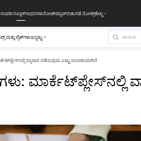
 ಸಂಪರ್ಕಿಸಿ
ಬ್ಲಾಗ್
ಸಾಧನಗಳು
ರೋಡ್‌ಮ್ಯಾಪ್
ಬಿಡುಗಡೆ ನೋಟ್ಸ್
ಹೆಚ್ಚು
ಿಪ್ಸ್ ಮತ್ತು ಟ್ರಿಕ್‌ಗಳು
ಇನ್ನಷ್ಟು
ಟ್‌ಪ್ಲೇಸ್‌ನಲ್ಲಿ ವ್ಯಾಪಾರ ನಡೆಸುವುದು ಎಷ್ಟು ದುಬಾರಿಯಾಗಿದೆ
: ಮಾರ್ಕೆಟ್‌ಪ್ಲೇಸ್‌ನಲ್ಲಿ ವ