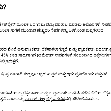
ು?
ಾರ್ಕೆಟ್‌ಪ್ಲೇಸ್ ಮೂಲಕ ಒದಗಿಸಲು ಮತ್ತು ಮಾರಾಟ ಮಾಡಲು ಅಮೆಜಾನ್‌ಗೆ ನೀಡ
ೂಲಕ ಸಾಗಣೆ ಮುಂತಾದ ಹೆಚ್ಚುವರಿ ಸೇವೆಗಳನ್ನು ಒಳಗೊಂಡ ಶುಲ್ಕಗಳಿಂದ
ದ ಮೇಲೆ ಅನುಪಾತಿಕವಾಗಿ ಲೆಕ್ಕಹಾಕಲಾಗುತ್ತದೆ ಮತ್ತು ವ್ಯಾಪಕವಾಗಿ ಬದಲಾಗುತ್ತ
 45% ಕೂಡ ಸಾಧ್ಯವಾಗಿದೆ (ಅಮೆಜಾನ್ ಸಾಧನಗಳಿಗೆ ಸಂಬಂಧಿಸಿದ ಅಕ್ಸೆಸರಿ‌ಗಳಿಗೆ
ಲಿ ಇರುತ್ತವೆ.
ನಿಷ್ಠ ಮಾರಾಟ ಶುಲ್ಕವೂ ಅನ್ವಯಿಸುತ್ತದೆ ಮತ್ತು ಇದು ಪ್ರತಿಯೊಂದು ವಸ್ತುವಿಗೆ
ಾಯಕತೆಯನ್ನು ಲೆಕ್ಕಹಾಕಲು ಮತ್ತು ಉತ್ತಮವಾಗಿ ಮಾಹಿತಿ ಪಡೆದ ಬೆಲೆಯ ಲೆಕ್ಕ
ತ್ತವೆ ಎಂಬುದನ್ನು
ಮಾರಾಟ ಶುಲ್ಕ ಲೆಕ್ಕಹಾಕುವಿಕೆ
ನಲ್ಲಿ ಪರಿಶೀಲಿಸಬಹುದು.