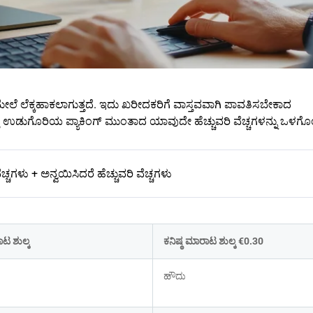
ೆ ಲೆಕ್ಕಹಾಕಲಾಗುತ್ತದೆ. ಇದು ಖರೀದಕರಿಗೆ ವಾಸ್ತವವಾಗಿ ಪಾವತಿಸಬೇಕಾದ
ತ್ತು ಉಡುಗೊರಿಯ ಪ್ಯಾಕಿಂಗ್ ಮುಂತಾದ ಯಾವುದೇ ಹೆಚ್ಚುವರಿ ವೆಚ್ಚಗಳನ್ನು ಒಳಗೊ
ಚ್ಚಗಳು + ಅನ್ವಯಿಸಿದರೆ ಹೆಚ್ಚುವರಿ ವೆಚ್ಚಗಳು
ಟ ಶುಲ್ಕ
ಕನಿಷ್ಠ ಮಾರಾಟ ಶುಲ್ಕ €0.30
ಹೌದು