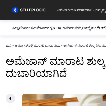
ಅಮೆಜಾನ್‌ಗಾಗಿ ಪರಿಹಾರಗಳು
ನಮ್ಮನ್ನು
ಎಲ್ಲಾ ಲೇಖನಗಳು
ಅಮೆಜಾನ್‌ನಲ್ಲಿ SEO
ಇ-ಕಾಮರ್ಸ್ ಮತ್ತು ಆನ್‌ಲೈನ್ ರಿಟೇಲ್
ಟ
ಮನೆ
»
ಅಮೆಜಾನ್‌ನಲ್ಲಿ ಮಾರಾಟ ಮಾಡುವುದು
»
ಅಮೆಜಾನ್ ಮಾರಾಟ ಶುಲ್ಕಗಳು: ಮಾರ್ಕೆ
ಅಮೆಜಾನ್ ಮಾರಾಟ ಶುಲ್ಕಗಳು
ದುಬಾರಿಯಾಗಿದೆ