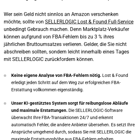
Wer sein Geld nicht sinnlos an Amazon verschenken
möchte, sollte von
SELLERLOGIC Lost & Found Full-Service
unbedingt Gebrauch machen. Denn Marktplatz-Verkäufer
können aufgrund von FBA-Fehlern bis zu 3 % ihres
jährlichen Bruttoumsatzes verlieren. Gelder, die Sie nicht
abschreiben sollten, sondern leicht innerhalb eines Tages
mit SELLERLOGIC zurückfordern können.
Keine eigene Analyse von FBA-Fehlern nötig.
Lost & Found
erledigt jeden Schritt auf dem Weg zur erfolgreichen FBA-
Erstattung vollkommen eigenständig.
Unser KI-gestütztes System sorgt für reibungslose Abläufe
und maximale Erstattungen.
Die SELLERLOGIC-Software
überwacht Ihre FBA-Transaktionen 24/7 und erkennt
automatisch Fehler, die andere Anbieter übersehen. Es setzt Ihre
Ansprüche umgehend durch, sodass Sie mit SELLERLOGIC die
maximale Erstattungshöhe aus FBA-Fehlern erhalten.