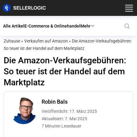
Alle Artikel
E-Commerce & Onlinehandel
Mehr
Zuhause
»
Verkaufen auf Amazon
»
Die Amazon-Verkaufsgebühren:
So teuer ist der Handel auf dem Marktplatz
Die Amazon-Verkaufsgebühren:
So teuer ist der Handel auf dem
Marktplatz
Robin Bals
Veröffentlicht: 17. März 2025
Aktualisiert: 7. Mai 2025
7 Minuten Lesedauer