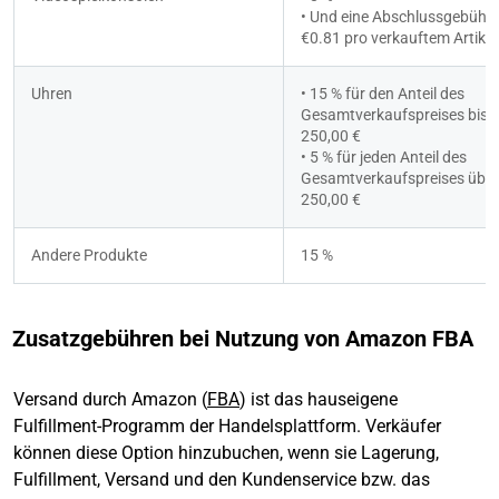
• Und eine Abschlussgebühr 
€0.81 pro verkauftem Artikel
Uhren
• 15 % für den Anteil des 
Gesamtverkaufspreises bis z
250,00 €
• 5 % für jeden Anteil des 
Gesamtverkaufspreises über 
250,00 €
Andere Produkte
15 %
Zusatzgebühren bei Nutzung von Amazon FBA
Versand durch Amazon (
FBA
) ist das hauseigene
Fulfillment-Programm der Handelsplattform. Verkäufer
können diese Option hinzubuchen, wenn sie Lagerung,
Fulfillment, Versand und den Kundenservice bzw. das