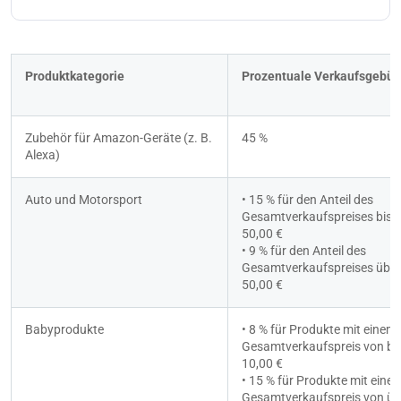
Produktkategorie
Prozentuale Verkaufsgebüh
Zubehör für Amazon-Geräte (z. B. 
45 %
Alexa)
Auto und Motorsport
• 15 % für den Anteil des 
Gesamtverkaufspreises bis z
50,00 €
• 9 % für den Anteil des 
Gesamtverkaufspreises über 
50,00 €
Babyprodukte
• 8 % für Produkte mit einem 
Gesamtverkaufspreis von bis
10,00 €
• 15 % für Produkte mit einem
Gesamtverkaufspreis von übe