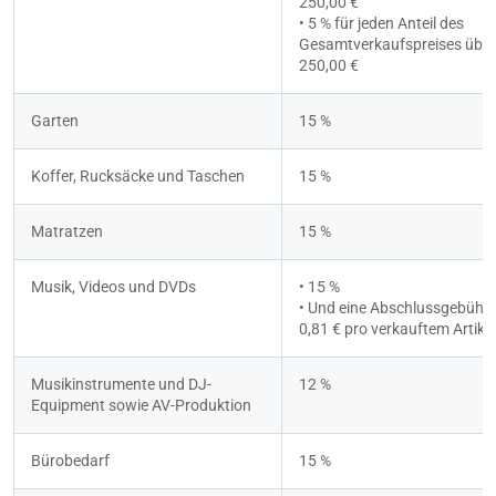
250,00 €
• 5 % für jeden Anteil des 
Gesamtverkaufspreises über 
250,00 €
Garten
15 %
Koffer, Rucksäcke und Taschen
15 %
Matratzen
15 %
Musik, Videos und DVDs
• 15 %
• Und eine Abschlussgebühr 
0,81 € pro verkauftem Artikel
Musikinstrumente und DJ-
12 %
Equipment sowie AV-Produktion
Bürobedarf
15 %