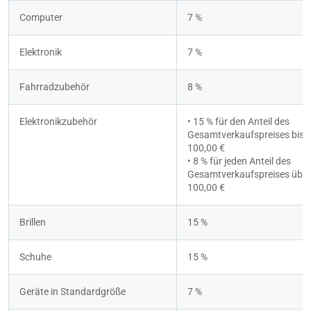
Computer
7 %
Elektronik
7 %
Fahrradzubehör
8 % 
Elektronikzubehör
• 15 % für den Anteil des 
Gesamtverkaufspreises bis z
100,00 €
• 8 % für jeden Anteil des 
Gesamtverkaufspreises über 
100,00 €
Brillen
15 %
Schuhe
15 %
Geräte in Standardgröße
7 %