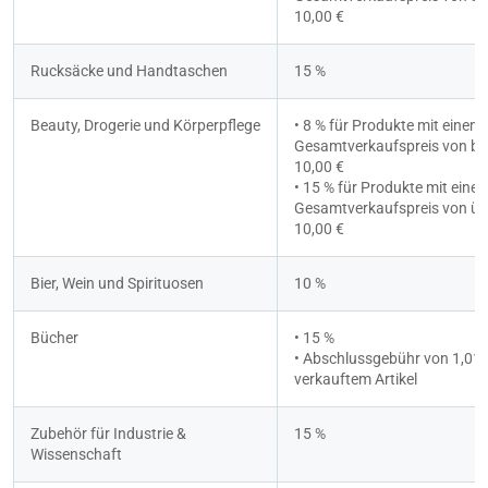
10,00 €
Rucksäcke und Handtaschen
15 %
Beauty, Drogerie und Körperpflege
• 8 % für Produkte mit einem 
Gesamtverkaufspreis von bis
10,00 €
• 15 % für Produkte mit einem
Gesamtverkaufspreis von übe
10,00 €
Bier, Wein und Spirituosen
10 %
Bücher
• 15 %
• Abschlussgebühr von 1,01 €
verkauftem Artikel
Zubehör für Industrie & 
15 %
Wissenschaft