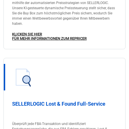
mithilfe der automatisierten Preisstrategien von SELLERLOGIC.
Unsere KI-gesteuerte dynamische Preissteuerung stellt sicher, dass
Sie die Buy Box zum höchstmöglichen Preis sichern, wodurch Sie
immer einen Wettbewerbsvorteil gegenüber Ihren Mitbewerbern
haben.
KLICKEN SIE HIER
FÜR MEHR INFORMATIONEN ZUM REPRICER
SELLERLOGIC Lost & Found Full-Service
Überprüft jede FBA-Transaktion und identifiziert
Erstattungsansprüche, die aus FBA-Fehlern resultieren. Lost &