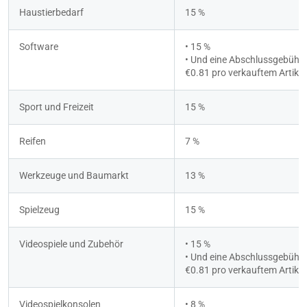
Haustierbedarf
15 %
Software
• 15 %
• Und eine Abschlussgebühr 
€0.81 pro verkauftem Artikel
Sport und Freizeit
15 %
Reifen
7 %
Werkzeuge und Baumarkt
13 %
Spielzeug
15 %
Videospiele und Zubehör
• 15 %
• Und eine Abschlussgebühr 
€0.81 pro verkauftem Artikel
Videospielkonsolen
• 8 %