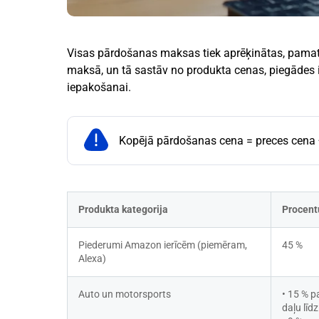
Visas pārdošanas maksas tiek aprēķinātas, pamato
maksā, un tā sastāv no produkta cenas, piegād
iepakošanai.
Kopējā pārdošanas cena = preces cena 
Produkta kategorija
Procent
Piederumi Amazon ierīcēm (piemēram, 
45 %
Alexa)
Auto un motorsports
• 15 % p
daļu līd