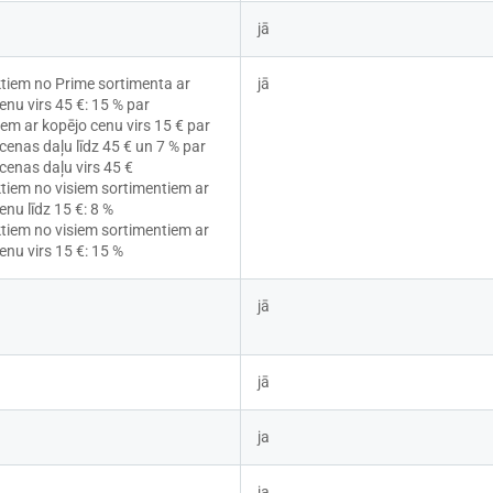
jā
tiem no Prime sortimenta ar 
jā
enu virs 45 €: 15 % par 
em ar kopējo cenu virs 15 € par 
cenas daļu līdz 45 € un 7 % par 
cenas daļu virs 45 €
tiem no visiem sortimentiem ar 
enu līdz 15 €: 8 %
tiem no visiem sortimentiem ar 
enu virs 15 €: 15 %
jā
jā
ja
ja