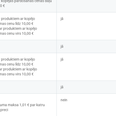
r kopējās pārdošanas cenas daļu 
00 €
r produktiem ar kopējo 
jā
as cenu līdz 10,00 €
ar produktiem ar kopējo 
as cenu virs 10,00 €
jā
r produktiem ar kopējo 
jā
as cenu līdz 10,00 €
ar produktiem ar kopējo 
as cenu virs 10,00 €
jā
nein
uma maksa 1,01 € par katru 
preci