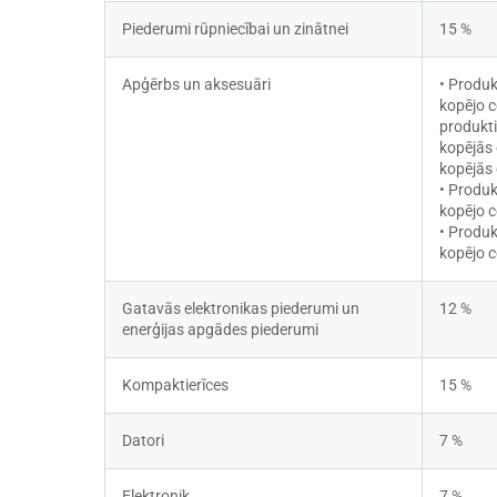
Piederumi rūpniecībai un zinātnei
15 %
Apģērbs un aksesuāri
• Produk
kopējo c
produkti
kopējās 
kopējās 
• Produk
kopējo c
• Produk
kopējo c
Gatavās elektronikas piederumi un 
12 %
enerģijas apgādes piederumi
Kompaktierīces
15 %
Datori
7 %
Elektronik
7 %