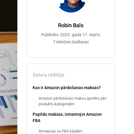
Robin Bals
Publicēts: 2025. gada 17. marts
7 minūtes lasīšanai
Satura rādītājs
Kas ir Amazon pārdošanas maksas?
Amazon pārdošanas maksu apmērs pēc
produktu kategorijām
Papildu maksas, izmantojot Amazon
FBA
Atmaksas no FBA kļūdām