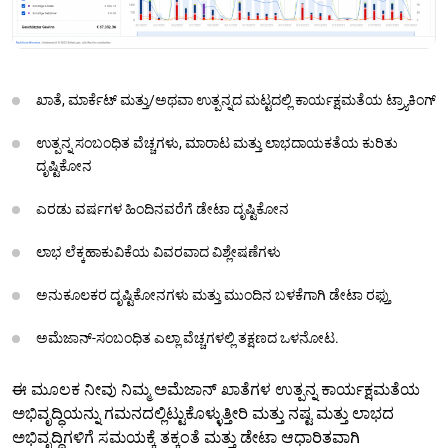
ಖಾತೆ, ಮಾರ್ಕೆಟ್ ಮತ್ತು/ಅಥವಾ ಉತ್ಪನ್ನದ ಮಟ್ಟದಲ್ಲಿ ಕಾರ್ಯಕ್ಷಮತೆಯ ಟ್ರ್ಯಾಕಿಂಗ್
ಉತ್ಪನ್ನ ಸಂಬಂಧಿತ ವೆಚ್ಚಗಳು, ಮಾರಾಟ ಮತ್ತು ಲಾಭದಾಯಕತೆಯ ಕುರಿತು
ದೃಷ್ಟಿಕೋನ
ಎರಡು ವರ್ಷಗಳ ಹಿಂದಿನವರೆಗೆ ಡೇಟಾ ದೃಷ್ಟಿಕೋನ
ಲಾಭ ಲೆಕ್ಕಹಾಕುವಿಕೆಯ ವಿವರವಾದ ವಿಶ್ಲೇಷಣೆಗಳು
ಅನುಕೂಲಕರ ದೃಷ್ಟಿಕೋನಗಳು ಮತ್ತು ಮುಂದಿನ ಬಳಕೆಗಾಗಿ ಡೇಟಾ ರಫ್ತು
ಅಮೆಜಾನ್-ಸಂಬಂಧಿತ ಎಲ್ಲಾ ವೆಚ್ಚಗಳಲ್ಲಿ ತಕ್ಷಣದ ಒಳನೋಟ.
ಈ ಮೂಲಕ ನೀವು ನಿಮ್ಮ ಅಮೆಜಾನ್ ಖಾತೆಗಳ ಉತ್ಪನ್ನ ಕಾರ್ಯಕ್ಷಮತೆಯ
ಅಭಿವೃದ್ಧಿಯನ್ನು ಗಮನದಲ್ಲಿಟ್ಟುಕೊಳ್ಳುತ್ತೀರಿ ಮತ್ತು ನಷ್ಟ ಮತ್ತು ಲಾಭದ
ಅಭಿವೃದ್ಧಿಗಳಿಗೆ ಸಮಯಕ್ಕೆ ತಕ್ಕಂತೆ ಮತ್ತು ಡೇಟಾ ಆಧಾರಿತವಾಗಿ