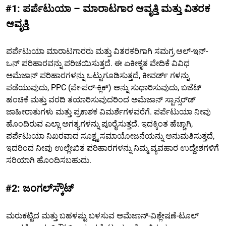
#1: ಪರ್ಪೆಟುಯಾ – ಮಾರಾಟಗಾರ ಆವೃತ್ತಿ ಮತ್ತು ವಿತರಕ
ಆವೃತ್ತಿ
ಪರ್ಪೆಟುಯಾ ಮಾರಾಟಗಾರರು ಮತ್ತು ವಿತರಕರಿಗಾಗಿ ಸಮಗ್ರ ಆಲ್-ಇನ್-
ಒನ್ ಪರಿಹಾರವನ್ನು ಪರಿಚಯಿಸುತ್ತದೆ. ಈ ಏಕೀಕೃತ ವೇದಿಕೆ ವಿವಿಧ
ಅಮೆಜಾನ್ ಪರಿಹಾರಗಳನ್ನು ಒಟ್ಟುಗೂಡಿಸುತ್ತದೆ, ಕೀವರ್ಡ್ ಗಳನ್ನು
ಪಡೆಯುವುದು, PPC (ಪೇ-ಪರ್-ಕ್ಲಿಕ್) ಅನ್ನು ಸುಧಾರಿಸುವುದು, ಬಜೆಟ್
ಹಂಚಿಕೆ ಮತ್ತು ವರದಿ ತಯಾರಿಸುವುದರಿಂದ ಅಮೆಜಾನ್ ಸ್ಪಾನ್ಸರ್‌ಡ್
ಜಾಹೀರಾತುಗಳು ಮತ್ತು ಪ್ರಕಾಶಕ ವಿಮರ್ಶೆಗಳವರೆಗೆ. ಪರ್ಪೆಟುಯಾ ನೀವು
ಹೊಂದಿರುವ ಎಲ್ಲಾ ಅಗತ್ಯಗಳನ್ನು ಪೂರೈಸುತ್ತದೆ. ಇದಕ್ಕಿಂತ ಹೆಚ್ಚಾಗಿ,
ಪರ್ಪೆಟುಯಾ ನಿಖರವಾದ ಸೂಕ್ಷ್ಮ ಸಮಾಯೋಜನೆಯನ್ನು ಅನುಮತಿಸುತ್ತದೆ,
ಇದರಿಂದ ನೀವು ಉಲ್ಲೇಖಿತ ಪರಿಹಾರಗಳನ್ನು ನಿಮ್ಮ ವ್ಯವಹಾರ ಉದ್ದೇಶಗಳಿಗೆ
ಸರಿಯಾಗಿ ಹೊಂದಿಸಬಹುದು.
#2: ಜಂಗಲ್‌ಸ್ಕೌಟ್
ಮರುಕಟ್ಟಿದ ಮತ್ತು ಬಹಳಷ್ಟು ಬಳಸುವ ಅಮೆಜಾನ್-ವಿಶ್ಲೇಷಣೆ-ಟೂಲ್