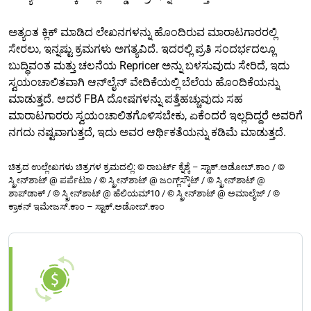
ಅತ್ಯಂತ ಕ್ಲಿಕ್ ಮಾಡಿದ ಲೇಖನಗಳನ್ನು ಹೊಂದಿರುವ ಮಾರಾಟಗಾರರಲ್ಲಿ
ಸೇರಲು, ಇನ್ನಷ್ಟು ಕ್ರಮಗಳು ಅಗತ್ಯವಿದೆ. ಇದರಲ್ಲಿ ಪ್ರತಿ ಸಂದರ್ಭದಲ್ಲೂ
ಬುದ್ಧಿವಂತ ಮತ್ತು ಚಲನೆಯ Repricer ಅನ್ನು ಬಳಸುವುದು ಸೇರಿದೆ, ಇದು
ಸ್ವಯಂಚಾಲಿತವಾಗಿ ಆನ್‌ಲೈನ್ ವೇದಿಕೆಯಲ್ಲಿ ಬೆಲೆಯ ಹೊಂದಿಕೆಯನ್ನು
ಮಾಡುತ್ತದೆ. ಆದರೆ FBA ದೋಷಗಳನ್ನು ಪತ್ತೆಹಚ್ಚುವುದು ಸಹ
ಮಾರಾಟಗಾರರು ಸ್ವಯಂಚಾಲಿತಗೊಳಿಸಬೇಕು, ಏಕೆಂದರೆ ಇಲ್ಲದಿದ್ದರೆ ಅವರಿಗೆ
ನಗದು ನಷ್ಟವಾಗುತ್ತದೆ, ಇದು ಅವರ ಆರ್ಥಿಕತೆಯನ್ನು ಕಡಿಮೆ ಮಾಡುತ್ತದೆ.
ಚಿತ್ರದ ಉಲ್ಲೇಖಗಳು ಚಿತ್ರಗಳ ಕ್ರಮದಲ್ಲಿ: © ರಾಬರ್ಟ್ ಕ್ನೆಶ್ಕೆ – ಸ್ಟಾಕ್.ಅಡೋಬ್.ಕಾಂ / ©
ಸ್ಕ್ರೀನ್‌ಶಾಟ್ @ ಪರ್ಪೆಟುಾ / © ಸ್ಕ್ರೀನ್‌ಶಾಟ್ @ ಜಂಗ್ಲ್‌ಸ್ಕೌಟ್ / © ಸ್ಕ್ರೀನ್‌ಶಾಟ್ @
ಶಾಪ್‌ಡಾಕ್ / © ಸ್ಕ್ರೀನ್‌ಶಾಟ್ @ ಹೆಲಿಯಮ್10 / © ಸ್ಕ್ರೀನ್‌ಶಾಟ್ @ ಅಮಾಲೈಜ್ / ©
ಕ್ರಾಕನ್ ಇಮೇಜಸ್.ಕಾಂ – ಸ್ಟಾಕ್.ಅಡೋಬ್.ಕಾಂ