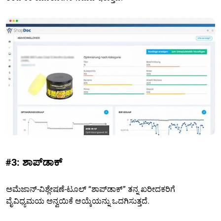
#3: ಶಾಪ್‌ಡಾಕ್
ಅಮೆಜಾನ್-ವಿಶ್ಲೇಷಣೆ-ಟೂಲ್ “ಶಾಪ್‌ಡಾಕ್” ತನ್ನ ಖರೀದಕರಿಗೆ
ವೈವಿಧ್ಯಮಯ ಅನ್ವಯಿಕೆ ಆಯ್ಕೆಯನ್ನು ಒದಗಿಸುತ್ತದೆ.