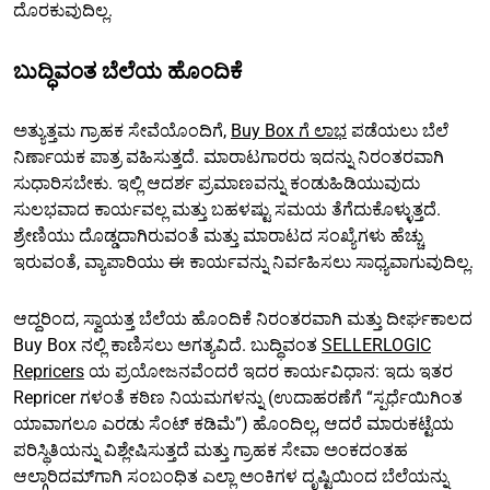
ದೊರಕುವುದಿಲ್ಲ.
ಬುದ್ಧಿವಂತ ಬೆಲೆಯ ಹೊಂದಿಕೆ
ಅತ್ಯುತ್ತಮ ಗ್ರಾಹಕ ಸೇವೆಯೊಂದಿಗೆ,
Buy Box ಗೆ ಲಾಭ
ಪಡೆಯಲು ಬೆಲೆ
ನಿರ್ಣಾಯಕ ಪಾತ್ರ ವಹಿಸುತ್ತದೆ. ಮಾರಾಟಗಾರರು ಇದನ್ನು ನಿರಂತರವಾಗಿ
ಸುಧಾರಿಸಬೇಕು. ಇಲ್ಲಿ ಆದರ್ಶ ಪ್ರಮಾಣವನ್ನು ಕಂಡುಹಿಡಿಯುವುದು
ಸುಲಭವಾದ ಕಾರ್ಯವಲ್ಲ ಮತ್ತು ಬಹಳಷ್ಟು ಸಮಯ ತೆಗೆದುಕೊಳ್ಳುತ್ತದೆ.
ಶ್ರೇಣಿಯು ದೊಡ್ಡದಾಗಿರುವಂತೆ ಮತ್ತು ಮಾರಾಟದ ಸಂಖ್ಯೆಗಳು ಹೆಚ್ಚು
ಇರುವಂತೆ, ವ್ಯಾಪಾರಿಯು ಈ ಕಾರ್ಯವನ್ನು ನಿರ್ವಹಿಸಲು ಸಾಧ್ಯವಾಗುವುದಿಲ್ಲ.
ಆದ್ದರಿಂದ, ಸ್ವಾಯತ್ತ ಬೆಲೆಯ ಹೊಂದಿಕೆ ನಿರಂತರವಾಗಿ ಮತ್ತು ದೀರ್ಘಕಾಲದ
Buy Box ನಲ್ಲಿ ಕಾಣಿಸಲು ಅಗತ್ಯವಿದೆ. ಬುದ್ಧಿವಂತ
SELLERLOGIC
Repricers
ಯ ಪ್ರಯೋಜನವೆಂದರೆ ಇದರ ಕಾರ್ಯವಿಧಾನ: ಇದು ಇತರ
Repricer ಗಳಂತೆ ಕಠಿಣ ನಿಯಮಗಳನ್ನು (ಉದಾಹರಣೆಗೆ “ಸ್ಪರ್ಧೆಯಿಗಿಂತ
ಯಾವಾಗಲೂ ಎರಡು ಸೆಂಟ್ ಕಡಿಮೆ”) ಹೊಂದಿಲ್ಲ, ಆದರೆ ಮಾರುಕಟ್ಟೆಯ
ಪರಿಸ್ಥಿತಿಯನ್ನು ವಿಶ್ಲೇಷಿಸುತ್ತದೆ ಮತ್ತು ಗ್ರಾಹಕ ಸೇವಾ ಅಂಕದಂತಹ
ಆಲ್ಗಾರಿದಮ್‌ಗಾಗಿ ಸಂಬಂಧಿತ ಎಲ್ಲಾ ಅಂಕಿಗಳ ದೃಷ್ಟಿಯಿಂದ ಬೆಲೆಯನ್ನು