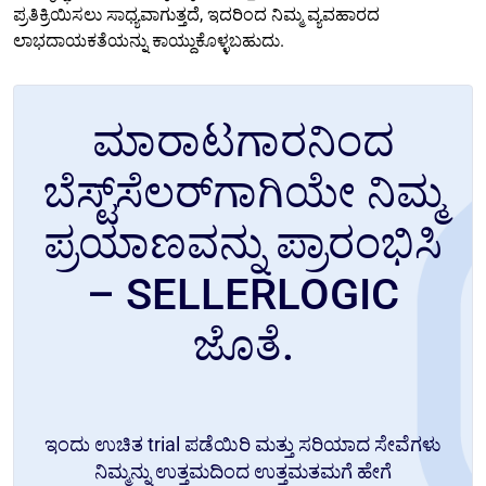
ಪ್ರತಿಕ್ರಿಯಿಸಲು ಸಾಧ್ಯವಾಗುತ್ತದೆ, ಇದರಿಂದ ನಿಮ್ಮ ವ್ಯವಹಾರದ
ಲಾಭದಾಯಕತೆಯನ್ನು ಕಾಯ್ದುಕೊಳ್ಳಬಹುದು.
ಮಾರಾಟಗಾರನಿಂದ
ಬೆಸ್ಟ್‌ಸೆಲರ್‌ಗಾಗಿಯೇ ನಿಮ್ಮ
ಪ್ರಯಾಣವನ್ನು ಪ್ರಾರಂಭಿಸಿ
– SELLERLOGIC
ಜೊತೆ.
ಇಂದು ಉಚಿತ trial ಪಡೆಯಿರಿ ಮತ್ತು ಸರಿಯಾದ ಸೇವೆಗಳು
ನಿಮ್ಮನ್ನು ಉತ್ತಮದಿಂದ ಉತ್ತಮತಮಗೆ ಹೇಗೆ