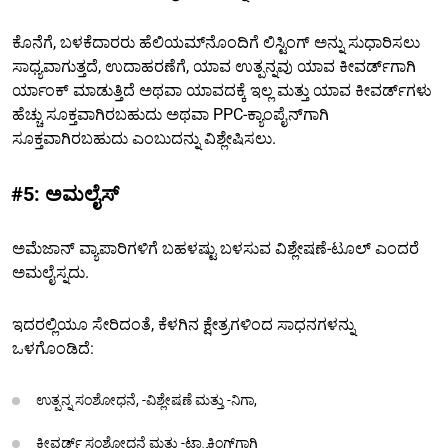
ಕೊನೆಗೆ, ಬಳಕೆದಾರರು ಹೆಲಿಯಮ್‌ನೊಂದಿಗೆ ಲಿಸ್ಟಿಂಗ್ ಅನ್ನು ಸುಧಾರಿಸಲು
ಸಾಧ್ಯವಾಗುತ್ತದೆ, ಉದಾಹರಣೆಗೆ, ಯಾವ ಉತ್ಪನ್ನವು ಯಾವ ಕೀವರ್ಡ್‌ಗಾಗಿ
ರ್ಯಾಂಕ್ ಮಾಡುತ್ತಿದೆ ಅಥವಾ ಯಾವದಕ್ಕೆ ಇಲ್ಲ ಮತ್ತು ಯಾವ ಕೀವರ್ಡ್‌ಗಳು
ಹೆಚ್ಚು ಸೂಕ್ತವಾಗಿರಬಹುದು ಅಥವಾ PPC-ಕ್ಯಾಂಪೈನ್‌ಗಾಗಿ
ಸೂಕ್ತವಾಗಿರಬಹುದು ಎಂಬುದನ್ನು ವಿಶ್ಲೇಷಿಸಲು.
#5: ಅಮಲೈಸ್
ಅಮೆಜಾನ್ ವ್ಯಾಪಾರಿಗಳಿಗೆ ಬಹಳಷ್ಟು ಬಳಸುವ ವಿಶ್ಲೇಷಣೆ-ಟೂಲ್ ಎಂದರೆ
ಅಮಲೈಸ್ನದು.
ಇದರಲ್ಲಿಯೂ ಸೇರಿದಂತೆ, ಕೆಳಗಿನ ಕ್ಷೇತ್ರಗಳಿಂದ ಸಾಧನಗಳನ್ನು
ಒಳಗೊಂಡಿದೆ:
ಉತ್ಪನ್ನ ಸಂಶೋಧನೆ, -ವಿಶ್ಲೇಷಣೆ ಮತ್ತು -ನಿಗಾ,
ಕೀವರ್ಡ್ ಸಂಶೋಧನೆ ಮತ್ತು -ಟ್ರ್ಯಾಕಿಂಗ್‌ಗಾಗಿ