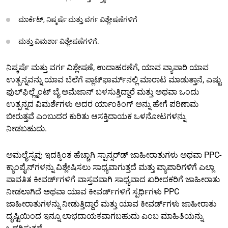
ಮಾರ್ಕೆಟ್, ನಿಷ್ಕರ್ಷೆ ಮತ್ತು ವರ್ಗ ವಿಶ್ಲೇಷಣೆಗಳಿಗೆ
ಮತ್ತು ವಿಮರ್ಶಾ ವಿಶ್ಲೇಷಣೆಗಳಿಗೆ.
ನಿಷ್ಕರ್ಷೆ ಮತ್ತು ವರ್ಗ ವಿಶ್ಲೇಷಣೆ, ಉದಾಹರಣೆಗೆ, ಯಾವ ವ್ಯಾಪಾರಿ ಯಾವ
ಉತ್ಪನ್ನವನ್ನು ಯಾವ ಬೆಲೆಗೆ ಪ್ಲಾಟ್‌ಫಾರ್ಮ್‌ನಲ್ಲಿ ಮಾರಾಟ ಮಾಡುತ್ತಾನೆ, ಎಷ್ಟು
ಫುಲ್‌ಫಿಲ್ಲ್ಮೆಂಟ್ ಬೈ ಅಮೆಜಾನ್ ಬಳಸುತ್ತಿದ್ದಾರೆ ಮತ್ತು ಅಥವಾ ಒಂದು
ಉತ್ಪನ್ನದ ವಿಮರ್ಶೆಗಳು ಅದರ ರ್ಯಾಂಕಿಂಗ್ ಅನ್ನು ಹೇಗೆ ಪರಿಣಾಮ
ಬೀರುತ್ತವೆ ಎಂಬುದರ ಕುರಿತು ಆಸಕ್ತಿದಾಯಕ ಒಳನೋಟಗಳನ್ನು
ನೀಡಬಹುದು.
ಅಮಲೈಸ್ನವು ಇದಕ್ಕಿಂತ ಹೆಚ್ಚಾಗಿ ಸ್ಪಾನ್ಸರ್‌ಡ್ ಜಾಹೀರಾತುಗಳು ಅಥವಾ PPC-
ಕ್ಯಾಂಪೈನ್‌ಗಳನ್ನು ವಿಶ್ಲೇಷಿಸಲು ಸಾಧ್ಯವಾಗುತ್ತದೆ ಮತ್ತು ವ್ಯಾಪಾರಿಗಳಿಗೆ ಎಲ್ಲಾ
ಪಾವತಿತ ಕೀವರ್ಡ್‌ಗಳಿಗೆ ವಾಸ್ತವವಾಗಿ ಸಾಧ್ಯವಾದ ಖರೀದಕರಿಗೆ ಜಾಹೀರಾತು
ನೀಡಲಾಗಿದೆ ಅಥವಾ ಯಾವ ಕೀವರ್ಡ್‌ಗಳಿಗೆ ಸ್ಪರ್ಧಿಗಳು PPC
ಜಾಹೀರಾತುಗಳನ್ನು ನೀಡುತ್ತಿದ್ದಾರೆ ಮತ್ತು ಯಾವ ಕೀವರ್ಡ್‌ಗಳು ಜಾಹೀರಾತು
ದೃಷ್ಟಿಯಿಂದ ಇನ್ನೂ ಲಾಭದಾಯಕವಾಗಬಹುದು ಎಂಬ ಮಾಹಿತಿಯನ್ನು