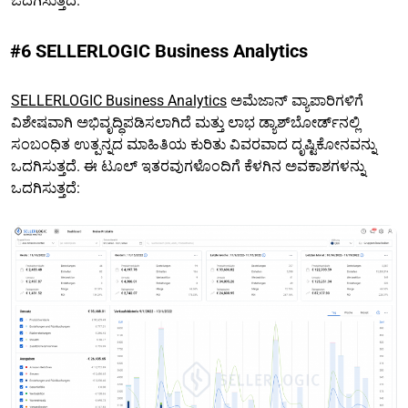
ಒದಗಿಸುತ್ತದೆ.
#6 SELLERLOGIC Business Analytics
SELLERLOGIC Business Analytics
ಅಮೆಜಾನ್ ವ್ಯಾಪಾರಿಗಳಿಗೆ
ವಿಶೇಷವಾಗಿ ಅಭಿವೃದ್ಧಿಪಡಿಸಲಾಗಿದೆ ಮತ್ತು ಲಾಭ ಡ್ಯಾಶ್‌ಬೋರ್ಡ್‌ನಲ್ಲಿ
ಸಂಬಂಧಿತ ಉತ್ಪನ್ನದ ಮಾಹಿತಿಯ ಕುರಿತು ವಿವರವಾದ ದೃಷ್ಟಿಕೋನವನ್ನು
ಒದಗಿಸುತ್ತದೆ. ಈ ಟೂಲ್ ಇತರವುಗಳೊಂದಿಗೆ ಕೆಳಗಿನ ಅವಕಾಶಗಳನ್ನು
ಒದಗಿಸುತ್ತದೆ: