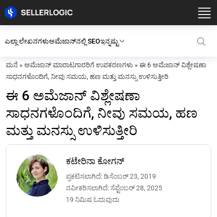
ಎಲ್ಲಾ ಲೇಖನಗಳು
ಅಮೆಜಾನ್‌ನಲ್ಲಿ SEO
ಇನ್ನಷ್ಟು
ಮನೆ
»
ಅಮೆಜಾನ್ ಮಾರಾಟಗಾರರಿಗೆ ಉಪಕರಣಗಳು
»
ಈ 6 ಅಮೆಜಾನ್ ವಿಶ್ಲೇಷಣಾ
ಸಾಧನಗಳೊಂದಿಗೆ, ನೀವು ಸಮಯ, ಹಣ ಮತ್ತು ಮನಸ್ಸು ಉಳಿಸುತ್ತೀರಿ
ಈ 6 ಅಮೆಜಾನ್ ವಿಶ್ಲೇಷಣಾ
ಸಾಧನಗಳೊಂದಿಗೆ, ನೀವು ಸಮಯ, ಹಣ
ಮತ್ತು ಮನಸ್ಸು ಉಳಿಸುತ್ತೀರಿ
ಕಟೇರಿನಾ ಕೋಗನ್
ಪ್ರಕಟಿಸಲಾಗಿದೆ: ಡಿಸೆಂಬರ್ 23, 2019
ನವೀಕರಿಸಲಾಗಿದೆ: ಸೆಪ್ಟೆಂಬರ್ 28, 2025
19 ನಿಮಿಷ ಓದುವುದು