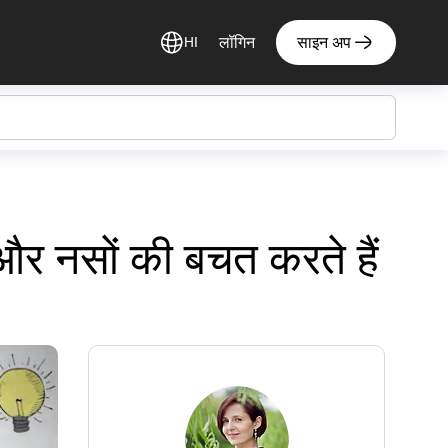
लॉगिन
साइन अप
HI
और नसों की बचत करते हैं