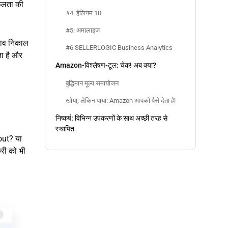
सफलता की
#4: हेलियम 10
#5: अमालाइज
ुझाव निकाल
#6 SELLERLOGIC Business Analytics
ता है और
Amazon-विश्लेषण-टूल: चेक! अब क्या?
बुद्धिमान मूल्य समायोजन
खोया, लेकिन पाया: Amazon आपको पैसे देता है!
निष्कर्ष: विभिन्न उपकरणों के साथ अच्छी तरह से
स्थापित
out? या
री को भी