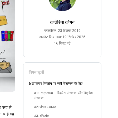
कातेरिना कोगन
प्रकाशित: 23 दिसंबर 2019
अपडेट किया गया: 19 सितंबर 2025
16 मिनट पढ़ें
विषय सूची
6 उपकरण ऐमज़ॉन पर सही विश्लेषण के लिए
#1: Perpetua – विक्रेता संस्करण और विक्रेता
संस्करण
#2: जंगल स्काउट
य रूप से
 – चाहे वह
#3: शॉपडॉक