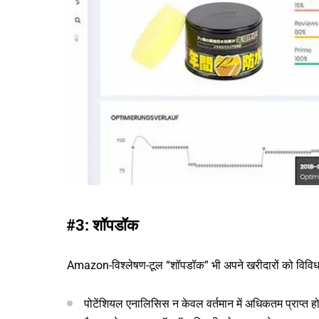
#3: शॉपडॉक
Amazon-विश्लेषण-टूल “शॉपडॉक” भी अपने खरीदारों को विविध 
पोटेंशियल एनालिसिस न केवल वर्तमान में अधिकतम प्राप्त होने 