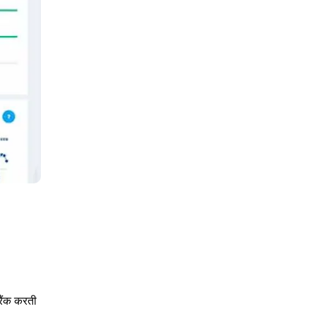
 रैंक करती