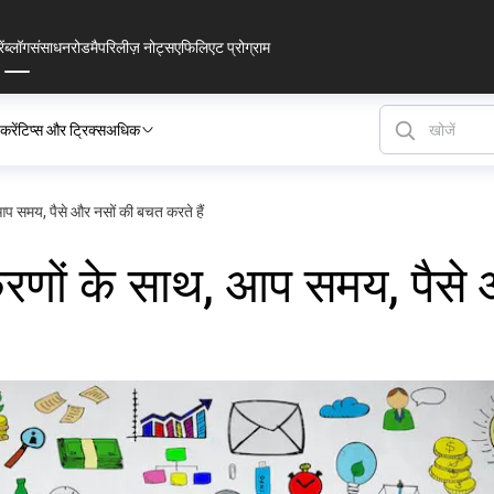
ं
ब्लॉग
संसाधन
रोडमैप
रिलीज़ नोट्स
एफिलिएट प्रोग्राम
रें
टिप्स और ट्रिक्स
अधिक
प समय, पैसे और नसों की बचत करते हैं
रणों के साथ, आप समय, पैसे 