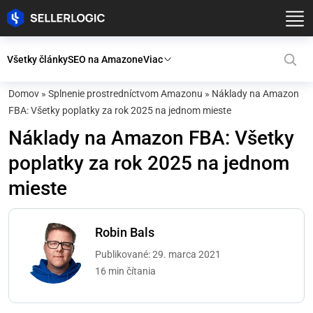
Všetky články
SEO na Amazone
Viac
Domov
»
Splnenie prostredníctvom Amazonu
»
Náklady na Amazon
FBA: Všetky poplatky za rok 2025 na jednom mieste
Náklady na Amazon FBA: Všetky
poplatky za rok 2025 na jednom
mieste
Robin Bals
Publikované: 29. marca 2021
16 min čítania