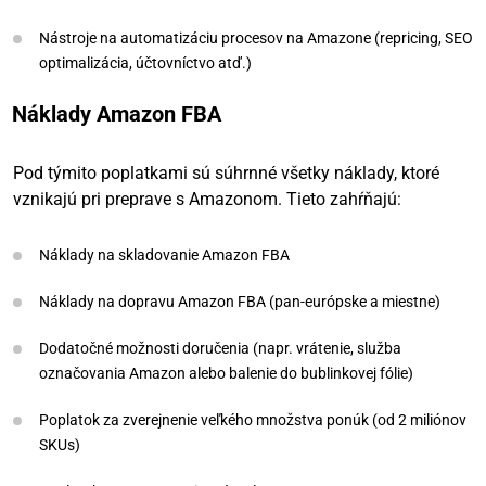
Nástroje na automatizáciu procesov na Amazone (repricing, SEO
optimalizácia, účtovníctvo atď.)
Náklady Amazon FBA
Pod týmito poplatkami sú súhrnné všetky náklady, ktoré
vznikajú pri preprave s Amazonom. Tieto zahŕňajú:
Náklady na skladovanie Amazon FBA
Náklady na dopravu Amazon FBA (pan-európske a miestne)
Dodatočné možnosti doručenia (napr. vrátenie, služba
označovania Amazon alebo balenie do bublinkovej fólie)
Poplatok za zverejnenie veľkého množstva ponúk (od 2 miliónov
SKUs)