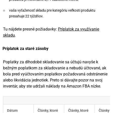
vaša vyťaženosť skladu pre kategóriu veľkosti produktu
presahuje 22 týždňov.
Tu nájdete presné požiadavky:
Príplatok za využívanie
skladu
.
Príplatok za staré zásoby
Poplatky za dlhodobé skladovanie sa účtujú navyše k
bežným poplatkom za skladovanie a nebudú účtované, ak
bola pred vyúčtovaním poplatkov požadovaná odstránenie
alebo likvidácia jednotiek. Preto si dávajte pozor na svoj
inventár, aby ste udržali náklady na Amazon FBA nízke.
Dátum 
Články, ktoré 
Články, ktoré 
Články s 