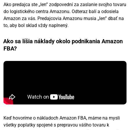
Ako predajca ste „len” zodpovední za zaslanie svojho tovaru
do logistického centra Amazonu. Odteraz balí a odosiela
Amazon za vás. Predajcovia Amazonu musia „len” dbať na
to, aby bol sklad vždy naplnený.
Ako sa líšia náklady okolo podnikania Amazon
FBA?
Keď hovoríme o nákladoch Amazon FBA, máme na mysli
všetky poplatky spojené s prepravou vášho tovaru k