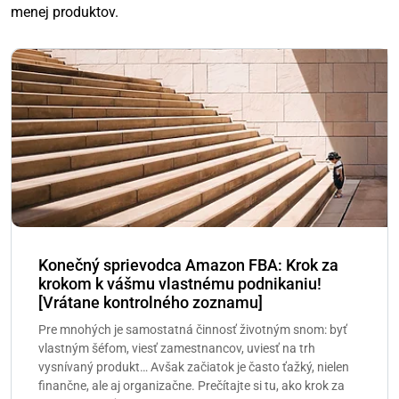
menej produktov.
Konečný sprievodca Amazon FBA: Krok za
krokom k vášmu vlastnému podnikaniu!
[Vrátane kontrolného zoznamu]
Pre mnohých je samostatná činnosť životným snom: byť
vlastným šéfom, viesť zamestnancov, uviesť na trh
vysnívaný produkt… Avšak začiatok je často ťažký, nielen
finančne, ale aj organizačne. Prečítajte si tu, ako krok za