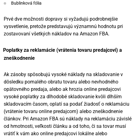
Bublinková fólia
Prvé dve možnosti dopravy si vyžadujú podrobnejšie
vysvetlenie, pretože predstavujú významnú hodnotu pri
zostavovaní všetkých nákladov na Amazon FBA.
Poplatky za reklamácie (vrátenia tovaru predajcovi) a
zneškodnenie
Ak zásoby spôsobujú vysoké náklady na skladovanie v
dôsledku pomalého obratu tovaru alebo nevhodného
opätovného predaja, alebo ak hrozia online predajcovi
vysoké poplatky za dlhodobé skladovanie kvôli dlhším
skladovacím časom, oplatí sa podať žiadosť o reklamáciu
(vrátenie tovaru online predajcom) alebo zneškodnenie
článkov. Pri Amazon FBA sú náklady na reklamáciu závislé
od hmotnosti, veľkosti článku a od toho, či sa tovar musí
vrátiť k vám ako online predajcovi lokálne alebo