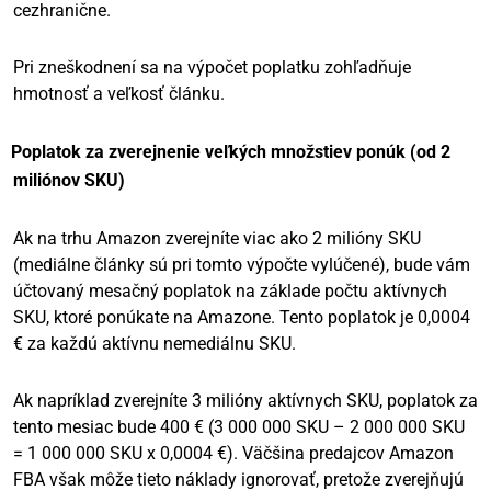
cezhranične.
Pri zneškodnení sa na výpočet poplatku zohľadňuje
hmotnosť a veľkosť článku.
Poplatok za zverejnenie veľkých množstiev ponúk (od 2
miliónov SKU)
Ak na trhu Amazon zverejníte viac ako 2 milióny SKU
(mediálne články sú pri tomto výpočte vylúčené), bude vám
účtovaný mesačný poplatok na základe počtu aktívnych
SKU, ktoré ponúkate na Amazone. Tento poplatok je 0,0004
€ za každú aktívnu nemediálnu SKU.
Ak napríklad zverejníte 3 milióny aktívnych SKU, poplatok za
tento mesiac bude 400 € (3 000 000 SKU – 2 000 000 SKU
= 1 000 000 SKU x 0,0004 €). Väčšina predajcov Amazon
FBA však môže tieto náklady ignorovať, pretože zverejňujú