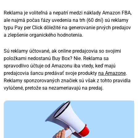
Reklama je voliteľná a nepatrí medzi náklady Amazon FBA,
ale najmä počas fázy uvedenia na trh (60 dní) sú reklamy
typu Pay per Click dôležité na generovanie prvých predajov
a zlepšenie organického hodnotenia.
Sú reklamy účtované, ak online predajcovia so svojimi
položkami nedostanú Buy Box?
Nie. Reklama sa
spravodlivo účtuje od Amazonu iba vtedy, keď majú
predajcovia šancu predávať svoje produkty
na Amazone
.
Reklamy sponzorovaných značiek sú však z tohto pravidla
vylúčené, pretože sa nezameriavajú na predaj.