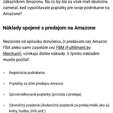
zákazníkom Amazonu. Na čo by ste sa však mali skutočne
zamerať, keď vypočítavate poplatky pre svoje podnikanie na
Amazone?
Náklady spojené s predajom na Amazone
Nezávisle od spôsobu doručenia, či predávate cez Amazon
FBA alebo sami zasielate cez
FBM (Fulfillment by
Merchant)
, vznikajú ďalšie náklady. S týmito nákladmi
musíte počítať:
Registrácia podnikania
Poplatky za účet predajcu Amazon
Zprostredkovacie poplatky (provízia z predaja)
Záverečný poplatok (dodatočný poplatok za predaj médií, ako sú
knihy, hudba, DVD atď.)