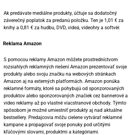
Ak predávate mediálne produkty, účtuje sa dodatočný
záverečný poplatok za predanú položku. Ten je 1,01 € za
knihy a 0,81 € za hudbu, DVD, videá, videohry a softvér.
Reklama Amazon
S pomocou reklamy Amazon môžete prostredníctvom
rozsiahlych reklamných riešení Amazon prezentovať svoje
produkty alebo svoju značku na webových stránkach
Amazon aj na externých platformách. Amazon ponúka
reklamné formáty, ktoré sa pohybujú od sponzorovaných
produktov alebo sponzorovaných značiek cez bannerové a
video reklamy až po vlastné viacstranové obchody. Týmto
spôsobom je možné umiestniť produkty aj nad aktuálne
bestsellery. Predajcovia môžu cielene vytvárať reklamné
kampane a propagovať svoje ponuky pod určitými
kľúčovými slovami, produktmi a kategóriami.