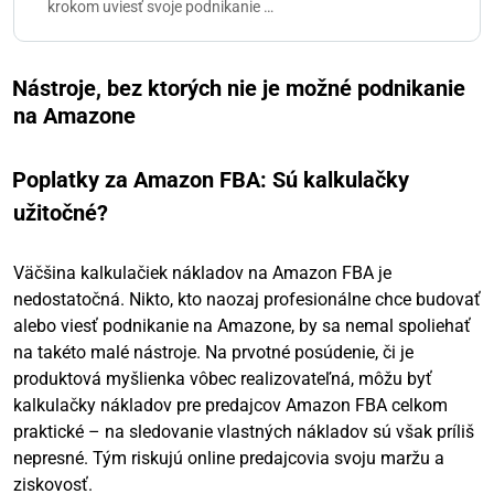
krokom uviesť svoje podnikanie …
Nástroje, bez ktorých nie je možné podnikanie
na Amazone
Poplatky za Amazon FBA: Sú kalkulačky
užitočné?
Väčšina kalkulačiek nákladov na Amazon FBA je
nedostatočná. Nikto, kto naozaj profesionálne chce budovať
alebo viesť podnikanie na Amazone, by sa nemal spoliehať
na takéto malé nástroje. Na prvotné posúdenie, či je
produktová myšlienka vôbec realizovateľná, môžu byť
kalkulačky nákladov pre predajcov Amazon FBA celkom
praktické – na sledovanie vlastných nákladov sú však príliš
nepresné. Tým riskujú online predajcovia svoju maržu a
ziskovosť.