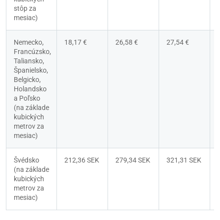
stôp za 
mesiac)
Nemecko, 
18,17 €
26,58 €
27,54 €
Francúzsko, 
Taliansko, 
Španielsko, 
Belgicko, 
Holandsko 
a Poľsko 
(na základe 
kubických 
metrov za 
mesiac)
Švédsko 
212,36 SEK
279,34 SEK
321,31 SEK
(na základe 
kubických 
metrov za 
mesiac)