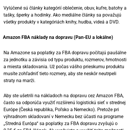
Vylúčené sú články kategórií oblečenie, obuv, kufre, batohy a
tašky, šperky a hodinky. Ako mediálne články sa považujú
všetky produkty v kategóriách knihy, hudba, videá a DVD.
Amazon FBA náklady na dopravu (Pan-EU a lokálne)
Na Amazone sa poplatky za FBA dopravu počítajú paušálne
za jednotku a závisia od typu produktu, rozmerov, hmotnosti
a miesta skladovania. Už počas vášho prieskumu produktu
musíte zohľadniť tieto rozmery, aby ste neskôr neutrpeli
straty na marži.
Aby ste ušetrili na nákladoch na dopravu cez Amazon FBA,
často sa odporúča využiť rozšírenú logistickú sieť v strednej
Európe (Česká republika, Poľsko a Nemecko). Pretože pri
výhradnom skladovaní v Nemecku bez účasti na programe
„Stredná Európa“ sa poplatky za FBA dopravu zvyšujú o