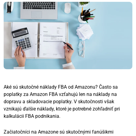
Aké sú skutočné náklady FBA od Amazonu? Často sa
poplatky za Amazon FBA vzťahujú len na náklady na
dopravu a skladovacie poplatky. V skutočnosti však
vznikajú ďalšie náklady, ktoré je potrebné zohľadniť pri
kalkulácii FBA podnikania.
Začiatočníci na Amazone sú skutočnými fanúšikmi