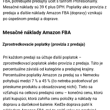
FBA, potrebujete predajný účet s tarifom Profesionálny.
Mesačné náklady sú 39 € plus DPH. Poplatky ako provízia z
predaja a ďalšie náklady Amazon FBA (dopravy) vznikajú
po úspešnom predaji a doprave.
Mesačné náklady Amazon FBA
Zprostredkovacie poplatky (provízia z predaja)
Pri každom predaji sa účtuje ďalší poplatok –
zprostredkovací poplatok alebo provízia z predaja. Táto je
percentuálne závislá od kategórie a predajnej krajiny.
Percentuálne poplatky Amazon za predaj sa v Nemecku
pohybujú medzi 7 % a 45 % (čo netreba podceňovať pri
prieskume produktu a obsadzovanej nichi). Tieto sa
vzťahujú na celkovú predajnú cenu – konečnú cenu, ktorú
platí kupujúci, ktorá zahŕňa cenu položky a náklady na
dopravu a darčekové balenie. Keďže doprava patrí k