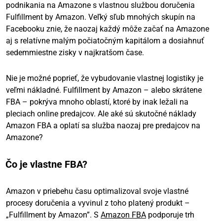
podnikania na Amazone s vlastnou službou doručenia
Fulfillment by Amazon. Veľký sľub mnohých skupín na
Facebooku znie, že naozaj každý môže začať na Amazone
aj s relatívne malým počiatočným kapitálom a dosiahnuť
sedemmiestne zisky v najkratšom čase.
Nie je možné poprieť, že vybudovanie vlastnej logistiky je
veľmi nákladné. Fulfillment by Amazon – alebo skrátene
FBA – pokrýva mnoho oblastí, ktoré by inak ležali na
pleciach online predajcov. Ale aké sú skutočné náklady
Amazon FBA a oplatí sa služba naozaj pre predajcov na
Amazone?
Čo je vlastne FBA?
Amazon v priebehu času optimalizoval svoje vlastné
procesy doručenia a vyvinul z toho platený produkt –
„Fulfillment by Amazon”. S
Amazon FBA
podporuje trh