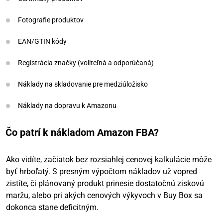
Fotografie produktov
EAN/GTIN kódy
Registrácia značky (voliteľná a odporúčaná)
Náklady na skladovanie pre medziúložisko
Náklady na dopravu k Amazonu
Čo patrí k nákladom Amazon FBA?
Ako vidíte, začiatok bez rozsiahlej cenovej kalkulácie môže
byť hrboľatý. S presným výpočtom nákladov už vopred
zistíte, či plánovaný produkt prinesie dostatočnú ziskovú
maržu, alebo pri akých cenových výkyvoch v Buy Box sa
dokonca stane deficitným.