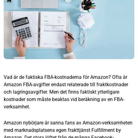
Vad är de faktiska FBA-kostnaderna för Amazon? Ofta är
Amazon FBA-avgifter endast relaterade till fraktkostnader
och lagringsavgifter. Men det finns faktiskt ytterligare
kostnader som måste beaktas vid beräkning av en FBA-
verksamhet.
Amazon nybörjare är sanna fans av Amazon-verksamheten
med marknadsplatsens egen frakttjänst Fulfillment by
Amazon. Det stora löftet från de många Facebook-