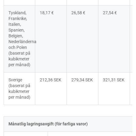
Tyskland, 
18,17 €
26,58 €
27,54 €
Frankrike, 
Italien, 
Spanien, 
Belgien, 
Nederländerna 
och Polen 
(baserat på 
kubikmeter 
per månad)
Sverige 
212,36 SEK
279,34 SEK
321,31 SEK
(baserat på 
kubikmeter 
per månad)
Månatlig lagringsavgift (för farliga varor)