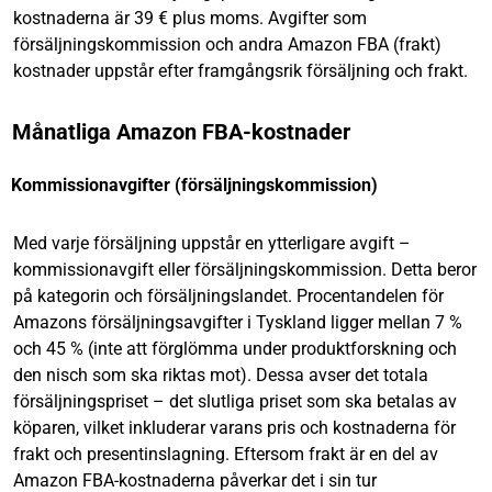
kostnaderna är 39 € plus moms. Avgifter som
försäljningskommission och andra Amazon FBA (frakt)
kostnader uppstår efter framgångsrik försäljning och frakt.
Månatliga Amazon FBA-kostnader
Kommissionavgifter (försäljningskommission)
Med varje försäljning uppstår en ytterligare avgift –
kommissionavgift eller försäljningskommission. Detta beror
på kategorin och försäljningslandet. Procentandelen för
Amazons försäljningsavgifter i Tyskland ligger mellan 7 %
och 45 % (inte att förglömma under produktforskning och
den nisch som ska riktas mot). Dessa avser det totala
försäljningspriset – det slutliga priset som ska betalas av
köparen, vilket inkluderar varans pris och kostnaderna för
frakt och presentinslagning. Eftersom frakt är en del av
Amazon FBA-kostnaderna påverkar det i sin tur