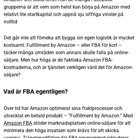
grupperna är att vem som helst kan börja på Amazon med
relativt lite startkapital och uppnå sju siffriga vinster på
nolltid
Det går inte att förneka att bygga sin egen logistik är mycket
kostsamt. Fulfillment by Amazon – eller FBA för kort –
täcker många områden som annars skulle falla på online-
säljare. Men hur höga är de faktiska Amazon FBA-
kostnaderna, och är tjänsten verkligen värd det för Amazon-
säljare?
Vad är FBA egentligen?
Över tid har Amazon optimerat sina fraktprocesser och
utvecklat en betald produkt – ”Fulfillment by Amazon.” Med
Amazon FBA
stöder marknadsplatsen online-säljare för att
minimera den höga insatsen som krävs för att skicka
varorna. Tjänsteportföljen för FBA-programmet inkluderar