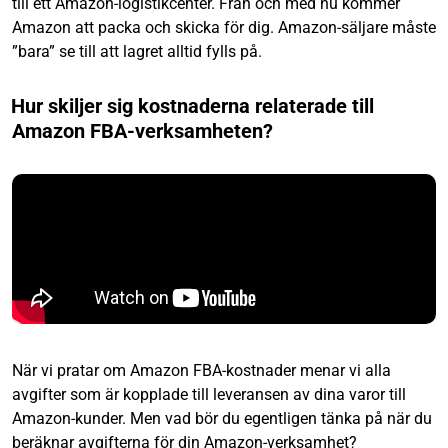
till ett Amazon-logistikcenter. Från och med nu kommer
Amazon att packa och skicka för dig. Amazon-säljare måste
”bara” se till att lagret alltid fylls på.
Hur skiljer sig kostnaderna relaterade till
Amazon FBA-verksamheten?
När vi pratar om Amazon FBA-kostnader menar vi alla
avgifter som är kopplade till leveransen av dina varor till
Amazon-kunder. Men vad bör du egentligen tänka på när du
beräknar avgifterna för din Amazon-verksamhet?