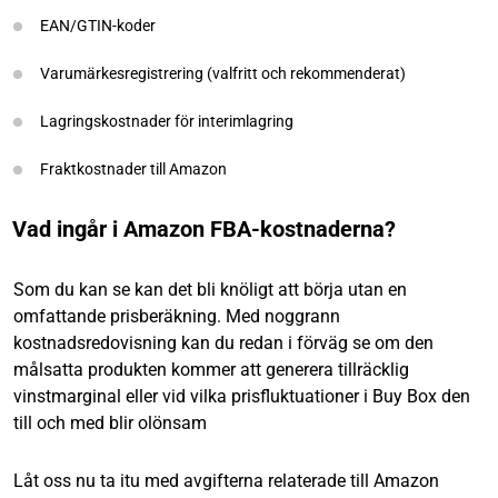
EAN/GTIN-koder
Varumärkesregistrering (valfritt och rekommenderat)
Lagringskostnader för interimlagring
Fraktkostnader till Amazon
Vad ingår i Amazon FBA-kostnaderna?
Som du kan se kan det bli knöligt att börja utan en
omfattande prisberäkning. Med noggrann
kostnadsredovisning kan du redan i förväg se om den
målsatta produkten kommer att generera tillräcklig
vinstmarginal eller vid vilka prisfluktuationer i Buy Box den
till och med blir olönsam
Låt oss nu ta itu med avgifterna relaterade till Amazon