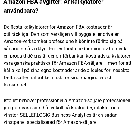
Amazon FBA avgifter: Är kalkylatorer
användbara?
De flesta kalkylatorer för Amazon FBA-kostnader är
otillräckliga. Den som verkligen vill bygga eller driva en
Amazon-verksamhet professionellt bör inte förlita sig på
sådana små verktyg. För en första bedömning av huruvida
en produktidé ens är genomförbar kan kostnadskalkylatorer
vara ganska praktiska för Amazon FBA-säljare – men för att
hålla koll på sina egna kostnader är de alldeles för inexakta.
Detta sätter nätbutiker i risk för sina marginaler och
lönsamhet.
Istället behöver professionella Amazon-säljare professionell
programvara som håller koll på kostnader, intäkter och
vinster. SELLERLOGIC Business Analytics är en sådan
vinstpanel specialiserad för Amazon-säljare: