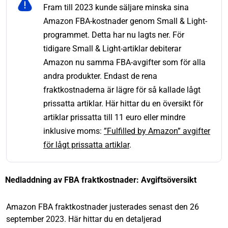
Fram till 2023 kunde säljare minska sina
Amazon FBA-kostnader genom Small & Light-
programmet. Detta har nu lagts ner. För
tidigare Small & Light-artiklar debiterar
Amazon nu samma FBA-avgifter som för alla
andra produkter. Endast de rena
fraktkostnaderna är lägre för så kallade lågt
prissatta artiklar. Här hittar du en översikt för
artiklar prissatta till 11 euro eller mindre
inklusive moms:
”Fulfilled by Amazon” avgifter
för lågt prissatta artiklar
.
Nedladdning av FBA fraktkostnader: Avgiftsöversikt
Amazon FBA fraktkostnader justerades senast den 26
september 2023. Här hittar du en detaljerad