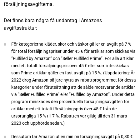
försäljningsavgifterna.
Det finns bara några få undantag i Amazons
avgiftsstruktur:
För kategorierna kläder, skor och väskor gäller en avgift på 7 %
för total försäljningspriser under 45 € för artiklar som skickas via
”Fulfilled by Amazon” och ”Seller Fulfilled Prime”. För alla artiklar
med ett totalt försäljningspris över 45 € eller som inte skickas
som Prime-artiklar gäller en fast avgift på 15 %. (Uppdatering: År
2022 drog Amazon-säljare nytta av rabattprogrammet för dessa
kategorier under förutsättning att de sålde motsvarande artiklar
via ”Seller Fulfilled Prime” eller ”Fulfilled by Amazon”. Under detta
program minskades den procentuella försäljningsavgiften för
artiklar med ett totalt försäljningspris över 45 € från de
ursprungliga 15 % till 7 %. Rabatten var giltig till den 31 mars
2023 och upphörde sedan.)
Dessutom tar Amazon ut en minimi försäljningsavgift på 0,30 €