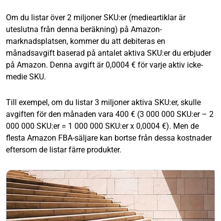
Om du listar över 2 miljoner SKU:er (medieartiklar är
uteslutna från denna beräkning) på Amazon-
marknadsplatsen, kommer du att debiteras en
månadsavgift baserad på antalet aktiva SKU:er du erbjuder
på Amazon. Denna avgift är 0,0004 € för varje aktiv icke-
medie SKU.
Till exempel, om du listar 3 miljoner aktiva SKU:er, skulle
avgiften för den månaden vara 400 € (3 000 000 SKU:er – 2
000 000 SKU:er = 1 000 000 SKU:er x 0,0004 €). Men de
flesta Amazon FBA-säljare kan bortse från dessa kostnader
eftersom de listar färre produkter.