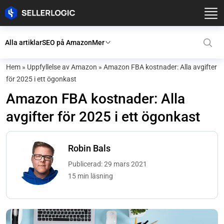
Alla artiklar
SEO på Amazon
Mer
Hem
»
Uppfyllelse av Amazon
»
Amazon FBA kostnader: Alla avgifter
för 2025 i ett ögonkast
Amazon FBA kostnader: Alla
avgifter för 2025 i ett ögonkast
Robin Bals
Publicerad: 29 mars 2021
15 min läsning