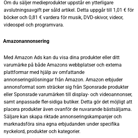
Om du säljer medieprodukter uppstår en ytterligare
avslutningsavgift per såld artikel. Detta uppgår till 1,01 € för
böcker och 0,81 € vardera för musik, DVD-skivor, videor,
videospel och programvara.
Amazonannonsering
Med Amazon Ads kan du visa dina produkter eller ditt
varumärke på både Amazons webbplatser och externa
plattformar med hjälp av omfattande
annonseringslösningar från Amazon. Amazon erbjuder
annonsformat som sträcker sig från Sponsrade produkter
eller Sponsrade varumärken till display- och videoannonser,
samt anpassade fler-sidiga butiker. Detta gör det möjligt att
placera produkter även ovanför de nuvarande bästsäljarna.
Säljare kan skapa riktade annonseringskampanjer och
marknadsföra sina egna erbjudanden under specifika
nyckelord, produkter och kategorier.