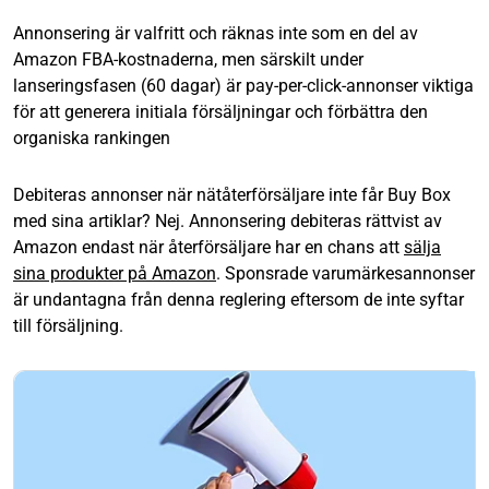
Annonsering är valfritt och räknas inte som en del av
Amazon FBA-kostnaderna, men särskilt under
lanseringsfasen (60 dagar) är pay-per-click-annonser viktiga
för att generera initiala försäljningar och förbättra den
organiska rankingen
Debiteras annonser när nätåterförsäljare inte får Buy Box
med sina artiklar?
Nej. Annonsering debiteras rättvist av
Amazon endast när återförsäljare har en chans att
sälja
sina produkter på Amazon
. Sponsrade varumärkesannonser
är undantagna från denna reglering eftersom de inte syftar
till försäljning.