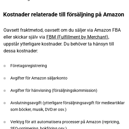
Kostnader relaterade till försäljning på Amazon
Oavsett fraktmetod, oavsett om du säljer via Amazon FBA
eller skickar själv via
FBM (Fulfillment by Merchant)
,
uppstår ytterligare kostnader. Du behöver ta hänsyn till
dessa kostnader:
Företagsregistrering
Avgifter för Amazon säljarkonto
Avgifter för hänvisning (försäljningskommission)
Avslutningsavgift (ytterligare försäljningsavgift för medieartiklar
som böcker, musik, DVD:er osv.)
Verktyg för att automatisera processer på Amazon (repricing,
SEO-optimering, bokföring osv.)