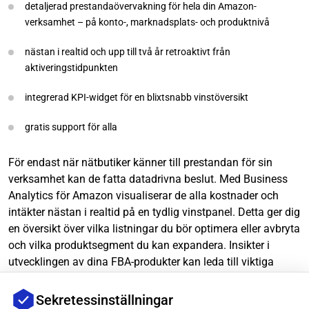
detaljerad prestandaövervakning för hela din Amazon-
verksamhet – på konto-, marknadsplats- och produktnivå
nästan i realtid och upp till två år retroaktivt från
aktiveringstidpunkten
integrerad KPI-widget för en blixtsnabb vinstöversikt
gratis support för alla
För endast när nätbutiker känner till prestandan för sin
verksamhet kan de fatta datadrivna beslut. Med Business
Analytics för Amazon visualiserar de alla kostnader och
intäkter nästan i realtid på en tydlig vinstpanel. Detta ger dig
en översikt över vilka listningar du bör optimera eller avbryta
och vilka produktsegment du kan expandera. Insikter i
utvecklingen av dina FBA-produkter kan leda till viktiga
strategiska beslut och hållbar framgång.
Sekretessinställningar