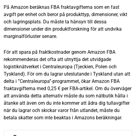
På Amazon beräknas FBA fraktavgifterna som en fast
avgift per enhet och beror på produkttyp, dimensioner, vikt
och lagringsplats. Du måste ta hänsyn till dessa
dimensioner under din produktforskning för att undvika
marginalförluster senare.
För att spara på fraktkostnader genom Amazon FBA
rekommenderas det ofta att utnyttja det utvidgade
logistiknätverket i Centraleuropa (Tjeckien, Polen och
Tyskland). För om du lagrar uteslutande i Tyskland utan att
delta i ”Centraleuropa”-programmet, ökar Amazon FBA
fraktavgifterna med 0,25 € per FBA-artikel. Om du överväger
att använda detta alternativ måste du som nätbutik hålla i
åtanke att även om du inte kommer att ådra dig tullavgifter
när du lagrar och skickar varor från utlandet, måste du
betala skatter som inte beaktas i Amazons beräkningar.