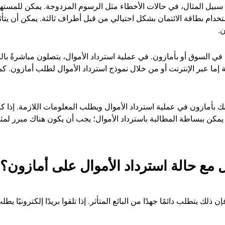
لى سبيل المثال، في حالات الأخطاء مثل الرسوم المزدوجة. يمكن للمسته
تخدام بطاقة الائتمان بشكل احتيالي من قبل أطراف ثالثة. يمكن أن يتأث
ن.
تصل المشتري بالبائع في السوق أو بأمازون. في عملية استرداد الأموال، يتصلون مباشرةً ب
ة إما عبر الإنترنت أو من خلال نموذج استرداد الأموال لطلب أمازون. كم
بنك بأمازون في عملية استرداد الأموال ويطلب المعلومات اللازمة. إذا ك
 يمكن ببساطة المطالبة باسترداد الأموال؛ يجب أن يكون هناك مبرر لمث
 مع حالة استرداد الأموال على أمازون؟
ك يتطلب دائمًا جهدًا من البائع المتأثر. إذا تلقوا بريدًا إلكترونيًا يطلب