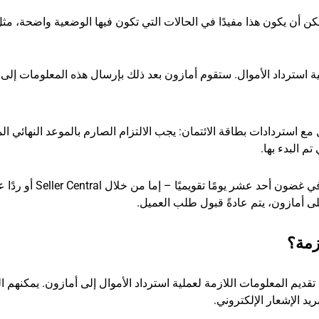
كن أن يكون هذا مفيدًا في الحالات التي تكون فيها الوضعية واضحة، مث
ة استرداد الأموال. ستقوم أمازون بعد ذلك بإرسال هذه المعلومات إلى 
ل مع استردادات بطاقة الائتمان: يجب الالتزام الصارم بالموعد النهائي ا
م البدء بها.
إذا لم يتم ذكر أي مواعيد نهائية، يجب على البائعين الرد في غضون أحد
على أمازون، يتم عادةً قبول طلب العميل.
زمة؟
قديم المعلومات اللازمة لعملية استرداد الأموال إلى أمازون. يمكنهم ال