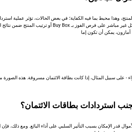
لمنتج، وهذا محبط بما فيه الكفاية؛ في بعض الحالات، تؤثر عملية استرداد
من بطاقة الائتمان أيضًا على أداء البائع وبالتالي تؤثر بشكل غير مباشر على فرص الفوز بـ Buy Box أو ترتيب 
 أمازون، يمكن أن تكون إما
ء - على سبيل المثال، إذا كانت بطاقة الائتمان مسروقة. هذه الصورة م
جنب استردادات بطاقات الائتمان؟
ال قدر الإمكان بسبب التأثير السلبي على أداء البائع. ومع ذلك، فإن 