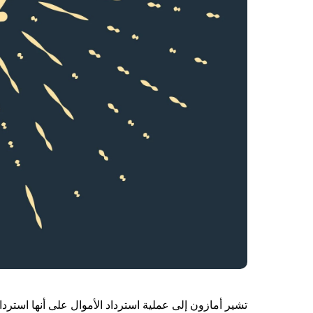
تشير أمازون إلى عملية استرداد الأموال على أنها استرد