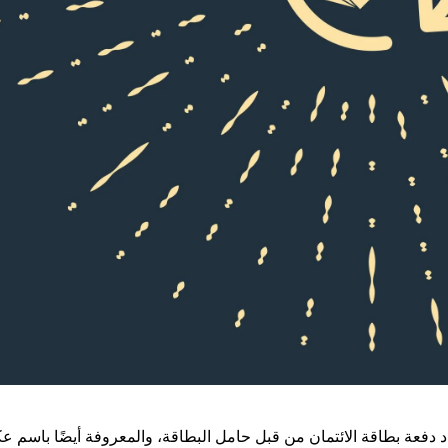
اد دفعة بطاقة الائتمان من قبل حامل البطاقة، والمعروفة أيضًا باسم 