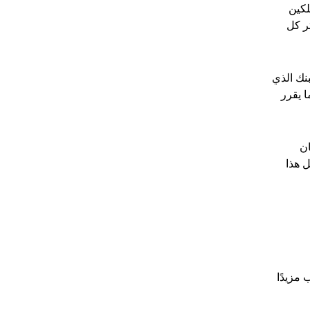
لكين
ر كل
البنك الذي
ا يقرر
ان
ل هذا
 مزيدًا