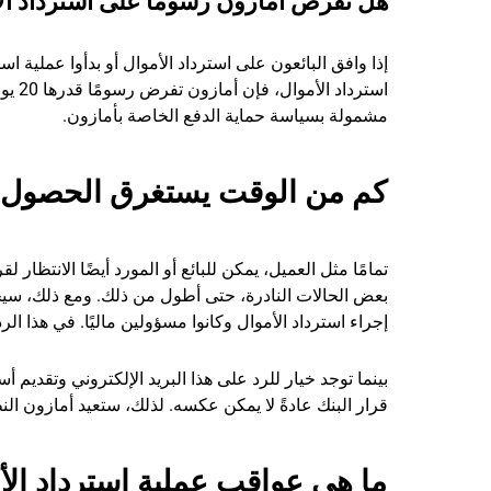
هل تفرض أمازون رسومًا على استرداد ال
إذا وافق البائعون على استرداد الأموال أو بدأوا عملية ا
استرد
مشمولة بسياسة حماية الدفع الخاصة بأمازون.
كم من الوقت يستغرق الحصول ع
بعض الحالات النادرة، حتى أطول من ذلك. ومع ذلك، سيح
إجراء استرداد الأموال وكانوا مسؤولين ماليًا. في هذا ال
بينما توجد خيار للرد على هذا البريد الإلكتروني وتقدي
قرار البنك عادةً لا يمكن عكسه. لذلك، ستعيد أمازون الن
ما هي عواقب عملية استرداد الأم