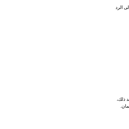
 الوصول إلى الرد
د ذلك،
مان.