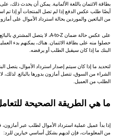
بطاقة الائتمان باللغة الألمانية. يمكن أن يحدث ذلك، ع
أيضًا طلب عكس الدفع إذا لم تصل المنتجات أو إذا تم اس
من البائعين والموردين بحالة استرداد الأموال على أمازو
على عكس حالة ضمان A-to-Z، لا ي
حصلوا منه على بطاقة الائتمان. هناك، يمكنهم بدء العملي
البنك ما إذا كان سيقبل الطلب أو يرفضه.
لتحديد ما إذا كان سيتم إصدار استرداد الأموال، يتصل ال
الشراء من السوق، تتصل أمازون بدورها بالبائع. لذلك، لا
الطلب من العميل.
ما هي الطريقة الصحيحة للتعامل
إذا بدأ عميل عملية استرداد الأموال لطلب عبر أمازون، فإن ذل
من المعلومات، فإن لديهم بشكل أساسي خيارين للرد: