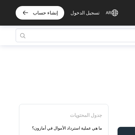
تسجيل الدخول
إنشاء حساب
AR
جدول المحتويات
ما هي عملية استرداد الأموال في أمازون؟