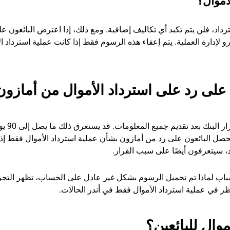
أموال؟
سترداد، فلن يتم تكبد أي تكاليف إضافية. ومع ذلك، إذا اعترض البائعون ع
اد الأموال، فإن أمازون تفرض رسومًا قدرها 20 يورو لإدارة العملية. يتم إعفاء هذه الرسوم فقط إذا كانت عملية استردا
لى رد على استرداد الأموال من أمازون
تمامًا مثل العميل، يمكن للبا
صل البائعون على رد من أمازون بشأن عملية استرداد الأموال فقط إذا
رد، سيتعرفون أيضًا على سبب القرار.
م أسباب لماذا تم تحميل الرسوم بشكل غير عادل على الحساب، تظهر التجر
ظر في عملية استرداد الأموال فقط في أندر الحالات.
وال للبائعين؟