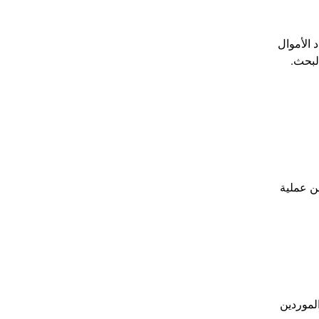
 الأموال
المنتج ضمن نتائج البحث.
ن عملية
الموردين