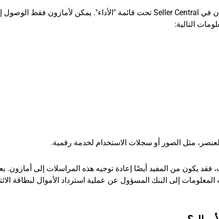
يمكن العثور على جميع حالات استرداد الأموال في أمازون في Seller Central تحت قائمة "الأداء". يمكن لأمازون فقط
ومات التالية:
 العنصر، مثل الصور أو سجلات الاستخدام لخدمة رقمية.
 فقد يكون من المفيد أيضًا إعادة توجيه هذه المراسلات إلى أمازون. بع
لمعلومات إلى البنك المسؤول عن عملية استرداد الأموال لبطاقة الائت