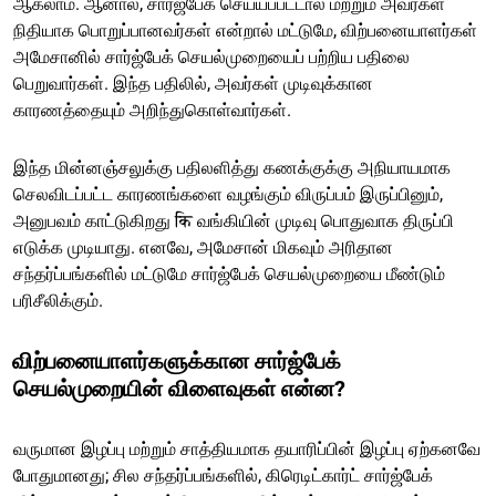
ஆகலாம். ஆனால், சார்ஜ்பேக் செய்யப்பட்டால் மற்றும் அவர்கள்
நிதியாக பொறுப்பானவர்கள் என்றால் மட்டுமே, விற்பனையாளர்கள்
அமேசானில் சார்ஜ்பேக் செயல்முறையைப் பற்றிய பதிலை
பெறுவார்கள். இந்த பதிலில், அவர்கள் முடிவுக்கான
காரணத்தையும் அறிந்துகொள்வார்கள்.
இந்த மின்னஞ்சலுக்கு பதிலளித்து கணக்குக்கு அநியாயமாக
செலவிடப்பட்ட காரணங்களை வழங்கும் விருப்பம் இருப்பினும்,
அனுபவம் காட்டுகிறது कि வங்கியின் முடிவு பொதுவாக திருப்பி
எடுக்க முடியாது. எனவே, அமேசான் மிகவும் அரிதான
சந்தர்ப்பங்களில் மட்டுமே சார்ஜ்பேக் செயல்முறையை மீண்டும்
பரிசீலிக்கும்.
விற்பனையாளர்களுக்கான சார்ஜ்பேக்
செயல்முறையின் விளைவுகள் என்ன?
வருமான இழப்பு மற்றும் சாத்தியமாக தயாரிப்பின் இழப்பு ஏற்கனவே
போதுமானது; சில சந்தர்ப்பங்களில், கிரெடிட்கார்ட் சார்ஜ்பேக்