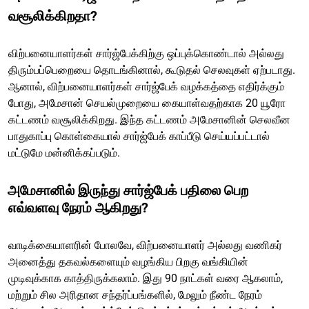
வசூலிக்கிறதா?
விற்பனையாளர்கள் சார்ஜ்பேக்கிற்கு ஒப்புக்கொண்டால் அல்லது
திரும்பப்பெறையை தொடங்கினால், கூடுதல் செலவுகள் ஏற்படாது.
ஆனால், விற்பனையாளர்கள் சார்ஜ்பேக் வழக்கத்தை எதிர்க்கும்
போது, அமேசான் செயல்முறையை கையாள்வதற்காக 20 யூரோ
கட்டணம் வசூலிக்கிறது. இந்த கட்டணம் அமேசானின் செலவீன
பாதுகாப்பு கொள்கையால் சார்ஜ்பேக் காப்பீடு செய்யப்பட்டால்
மட்டுமே மன்னிக்கப்படும்.
அமேசானில் இருந்து சார்ஜ்பேக் பதிலை பெற
எவ்வளவு நேரம் ஆகிறது?
வாடிக்கையாளரின் போலவே, விற்பனையாளர் அல்லது வணிகர்
அனைத்து தகவல்களையும் வழங்கிய பிறகு வங்கியின்
முடிவுக்காக காத்திருக்கலாம். இது 90 நாட்கள் வரை ஆகலாம்,
மற்றும் சில அரிதான சந்தர்ப்பங்களில், மேலும் நீண்ட நேரம்