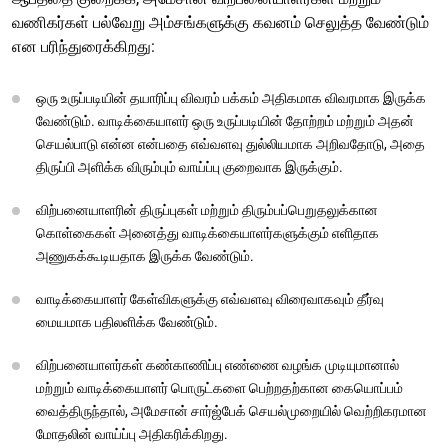
வணிகர்கள் பல்வேறு அம்சங்களுக்கு கவனம் செலுத்த வேண்டும்
என பரிந்துரைக்கிறது:
ஒரு உருப்படியின் தயாரிப்பு விவரம் பக்கம் அதிகமாக விவரமாக இருக்க
வேண்டும். வாடிக்கையாளர் ஒரு உருப்படியின் தோற்றம் மற்றும் அதன்
செயல்பாடு என்ன என்பதை எவ்வளவு துல்லியமாக அறிவதோடு, அதை
திருப்பி அளிக்க விரும்பும் வாய்ப்பு குறைவாக இருக்கும்.
விற்பனையாளரின் திருப்புகள் மற்றும் திரும்பப்பெறுதலுக்கான
கொள்கைகள் அனைத்து வாடிக்கையாளர்களுக்கும் எளிதாக
அணுகக்கூடியதாக இருக்க வேண்டும்.
வாடிக்கையாளர் கேள்விகளுக்கு எவ்வளவு விரைவாகவும் தீர்வு
மையமாக பதிலளிக்க வேண்டும்.
விற்பனையாளர்கள் கண்காணிப்பு எண்ணை வழங்க முடியுமானால்
மற்றும் வாடிக்கையாளர் பொருட்களை பெற்றதற்கான கையொப்பம்
வைத்திருந்தால், அமேசான் சார்ஜ்பேக் செயல்முறையில் வெற்றிகரமான
மோதலின் வாய்ப்பு அதிகரிக்கிறது.