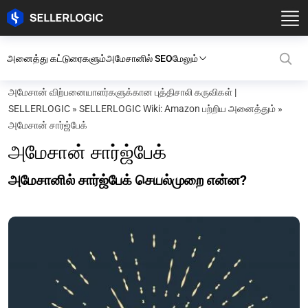
அனைத்து கட்டுரைகளும்
அமேசானில் SEO
மேலும்
அமேசான் விற்பனையாளர்களுக்கான புத்திசாலி கருவிகள் |
SELLERLOGIC
»
SELLERLOGIC Wiki: Amazon பற்றிய அனைத்தும்
»
அமேசான் சார்ஜ்பேக்
அமேசான் சார்ஜ்பேக்
அமேசானில் சார்ஜ்பேக் செயல்முறை என்ன?