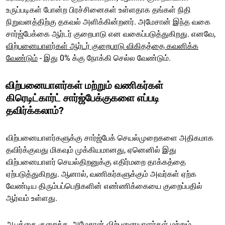
உருப்படிகள் போன்ற பிரச்சினைகள் உள்ளதாக தங்கள் நிதி
நிறுவனத்திற்கு தகவல் அளிக்கின்றனர். அமேசான் இந்த வகை
சார்ஜ்பேக்கை ஆர்டர் குறைபாடு என வகைப்படுத்துகிறது. எனவே,
விற்பனையாளர்கள் ஆர்டர் குறைபாடு விகிதத்தை கவனிக்க
வேண்டும்
- இது 0% க்கு நோக்கி செல்ல வேண்டும்.
விற்பனையாளர்கள் மற்றும் வணிகர்கள்
கிரெடிட்கார்ட் சார்ஜ்பேக்குகளை எப்படி
தவிர்க்கலாம்?
விற்பனையாளர்களுக்கு சார்ஜ்பேக் செயல்முறைகளை அதிகமாக
தவிர்க்குவது மிகவும் முக்கியமானது, ஏனெனில் இது
விற்பனையாளர் செயல்திறனுக்கு எதிர்மறை தாக்கத்தை
ஏற்படுத்துகிறது. ஆனால், வணிகர்களுக்கும் அவர்கள் ஏற்க
வேண்டிய திரும்பப்பெறிகளின் எண்ணிக்கையை குறைப்பதில்
ஆர்வம் உள்ளது.
ஆபத்தை குறைக்க, அமேசான் விற்பனையாளர்கள் மற்றும்