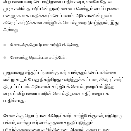
விற்பனையாளர் செயல்திறனை பாதிக்கவும், எனவே தேடல்
முடிவுகளில் தயாரிப்பின் தரவரிசையை வெல்லும் வாய்ப்புகளை
மறைமுகமாக பாதிக்கவும் செய்யலாம். அமேசானின் மூலம்
கிரெடிட்கார்டுக்கான சார்ஜ்பேக் செயல்முறை நிகழ்ந்தால், இது
அல்லது
மோசடிக்கு தொடர்பான சார்ஜ்பேக் அல்லது
சேவைக்கு தொடர்பான சார்ஜ்பேக்.
முதலாவது சந்தர்ப்பம், வாங்குபவர் வாங்குதல் செய்யவில்லை
என்று கூறும் போது நிகழ்கிறது - எடுத்துக்காட்டாக, கிரெடிட்கார்ட்
திருடப்பட்டால். அமேசான் சார்ஜ்பேக் செயல்முறையின் இந்த
வடிவம் விற்பனையாளரின் செயல்திறனை எதிர்மறையாக
பாதிக்காது.
சேவைக்கு தொடர்பான கிரெடிட்கார்ட் சார்ஜ்பேக்குகள், மற்றொரு
பக்கம், வாங்குபவர் வாங்குதலை உறுதிப்படுத்தும்
பரிவர்த்தனைகளை குறிக்கின்றன, ஆனால் குறைபாடான