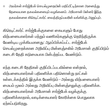
அவர்கள் சார்ஜ்பேக் செயல்முறையின் மதிப்பீட்டிற்கான அனைத்து
தேவையான தகவல்களையும் வழங்கலாம். அமேசான் பின்னர் இந்த
தகவல்களை கிரெடிட்கார்ட் வைத்திருப்பவரின் வங்கிக்கு அனுப்பும்.
கிரெடிட்கார்ட் சார்ஜ்பேக்குகளை கையாளும் போது
விற்பனையாளர்கள் மற்றும் வணிகர்களுக்கு தெரிந்திருக்க
வேண்டிய முக்கியமானது: ஆரம்பிக்கப்பட்ட சார்ஜ்பேக்
செயல்முறைக்கான அறிவிப்பு மின்னஞ்சலில் அமேசான் குறிப்பிடும்
கடைசி தேதி கடுமையாக பின்பற்றப்பட வேண்டும்.
எந்த கடைசி தேதிகள் குறிப்பிடப்படவில்லை என்றால்,
விற்பனையாளர்கள் பதிலளிக்க பதினொன்று நாட்கள்
உள்ளடக்கத்தில் இருக்க வேண்டும் - அல்லது விற்பனையாளர்
மையம் மூலம் அல்லது அறிவிப்பு மின்னஞ்சலுக்கு பதிலளிக்க.
விற்பனையாளர்கள் அமேசான் சார்ஜ்பேக் வழக்குக்கு
பதிலளிக்காதால், வாடிக்கையாளர் கோரிக்கை பொதுவாக
ஏற்கப்படுகிறது.