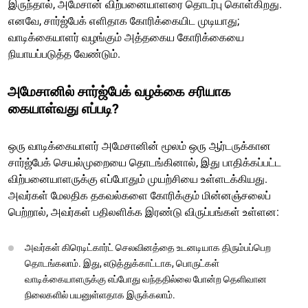
இருந்தால், அமேசான் விற்பனையாளரை தொடர்பு கொள்கிறது.
எனவே, சார்ஜ்பேக் எளிதாக கோரிக்கையிட முடியாது;
வாடிக்கையாளர் வழங்கும் அத்தகைய கோரிக்கையை
நியாயப்படுத்த வேண்டும்.
அமேசானில் சார்ஜ்பேக் வழக்கை சரியாக
கையாள்வது எப்படி?
ஒரு வாடிக்கையாளர் அமேசானின் மூலம் ஒரு ஆர்டருக்கான
சார்ஜ்பேக் செயல்முறையை தொடங்கினால், இது பாதிக்கப்பட்ட
விற்பனையாளருக்கு எப்போதும் முயற்சியை உள்ளடக்கியது.
அவர்கள் மேலதிக தகவல்களை கோரிக்கும் மின்னஞ்சலைப்
பெற்றால், அவர்கள் பதிலளிக்க இரண்டு விருப்பங்கள் உள்ளன:
அவர்கள் கிரெடிட்கார்ட் செலவினத்தை உடனடியாக திரும்பப்பெற
தொடங்கலாம். இது, எடுத்துக்காட்டாக, பொருட்கள்
வாடிக்கையாளருக்கு எப்போது வந்ததில்லை போன்ற தெளிவான
நிலைகளில் பயனுள்ளதாக இருக்கலாம்.