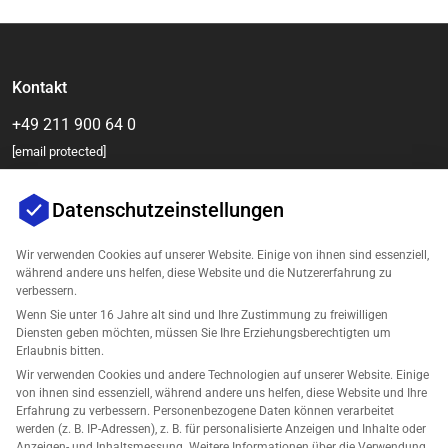
Kontakt
+49 211 900 64 0
[email protected]
Datenschutzeinstellungen
Wir verwenden Cookies auf unserer Website. Einige von ihnen sind essenziell,
während andere uns helfen, diese Website und die Nutzererfahrung zu
verbessern.
Wenn Sie unter 16 Jahre alt sind und Ihre Zustimmung zu freiwilligen
Diensten geben möchten, müssen Sie Ihre Erziehungsberechtigten um
Unternehmen
Erlaubnis bitten.
Wir verwenden Cookies und andere Technologien auf unserer Website. Einige
Unterstützung
von ihnen sind essenziell, während andere uns helfen, diese Website und Ihre
Erfahrung zu verbessern. Personenbezogene Daten können verarbeitet
werden (z. B. IP-Adressen), z. B. für personalisierte Anzeigen und Inhalte oder
Lösungen für Amazon
Anzeigen- und Inhaltsmessung. Weitere Informationen über die Verwendung