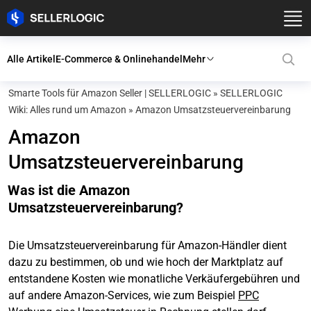
Alle Artikel
E-Commerce & Onlinehandel
Mehr
Smarte Tools für Amazon Seller | SELLERLOGIC
»
SELLERLOGIC
Wiki: Alles rund um Amazon
»
Amazon Umsatzsteuervereinbarung
Amazon
Umsatzsteuervereinbarung
Was ist die Amazon
Umsatzsteuervereinbarung?
Die Umsatzsteuervereinbarung für Amazon-Händler dient
dazu zu bestimmen, ob und wie hoch der Marktplatz auf
entstandene Kosten wie monatliche Verkäufergebühren und
auf andere Amazon-Services, wie zum Beispiel
PPC