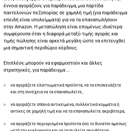
έννοια αγοράζουν, για παράδειγμα, μια παρτίδα
παντελονιών πεζοπορίας σε χαμηλή τιμή (για παράδειγμα
επειδή είναι υπολείμματα) για να τα επαναπωλήσουν
στην Amazon. Η μεταπώληση είναι επομένως ιδιαίτερα
συμφέρουσα όταν η διαφορά μεταξύ τιμής αγοράς και
τιμής πώλησης είναι αρκετά μεγάλη ώστε να επιτευχθεί
μια σημαντική περιθώριο κέρδους.
Επιπλέον, μπορούν να εφαρμοστούν και άλλες
στρατηγικές, για παράδειγμα …
να αγοράζετε ελαττωματικά προϊόντα, να τα επισκευάζετε
και στη συνέχεια να τα επαναπωλείτε,
να αγοράζετε σπάνια αντικείμενα, συλλεκτικά κομμάτια ή
αντίκες σε χαμηλή τιμή και να τα επαναπωλείτε ακριβότερα,
να αγοράζετε περιορισμένα προϊόντα όσο το δυνατόν αμέσως
μετά την κυκλοφορία και να τα πωλείτε ακριβότερα.