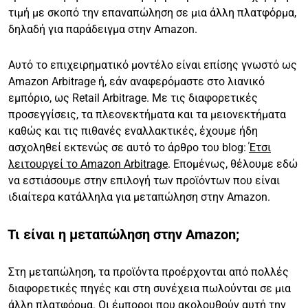
τιμή με σκοπό την επαναπώληση σε μια άλλη πλατφόρμα,
δηλαδή για παράδειγμα στην Amazon.
Αυτό το επιχειρηματικό μοντέλο είναι επίσης γνωστό ως
Amazon Arbitrage ή, εάν αναφερόμαστε στο λιανικό
εμπόριο, ως Retail Arbitrage. Με τις διαφορετικές
προσεγγίσεις, τα πλεονεκτήματα και τα μειονεκτήματα
καθώς και τις πιθανές εναλλακτικές, έχουμε ήδη
ασχοληθεί εκτενώς σε αυτό το άρθρο του blog:
Έτσι
λειτουργεί το Amazon Arbitrage
. Επομένως, θέλουμε εδώ
να εστιάσουμε στην επιλογή των προϊόντων που είναι
ιδιαίτερα κατάλληλα για μεταπώληση στην Amazon.
Τι είναι η μεταπώληση στην Amazon;
Στη μεταπώληση, τα προϊόντα προέρχονται από πολλές
διαφορετικές πηγές και στη συνέχεια πωλούνται σε μια
άλλη πλατφόρμα. Οι έμποροι που ακολουθούν αυτή την