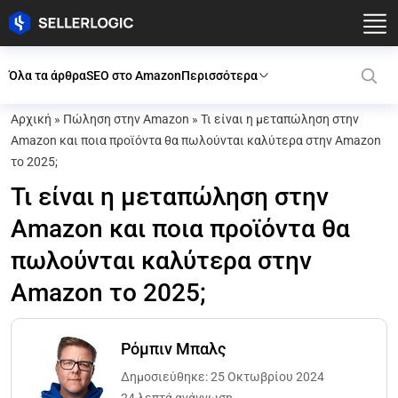
Όλα τα άρθρα
SEO στο Amazon
Περισσότερα
Αρχική
»
Πώληση στην Amazon
»
Τι είναι η μεταπώληση στην
Amazon και ποια προϊόντα θα πωλούνται καλύτερα στην Amazon
το 2025;
Τι είναι η μεταπώληση στην
Amazon και ποια προϊόντα θα
πωλούνται καλύτερα στην
Amazon το 2025;
Ρόμπιν Μπαλς
Δημοσιεύθηκε: 25 Οκτωβρίου 2024