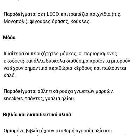
Παραδείγματα: σετ LEGO, επιτραπέζια παιχνίδια (π.χ.
Μονοπόλι), φιγούρες δράσης, κούκλες.
Μόδα
Ιδιαίτερα οι περιζήτητες μάρκες, οι περιορισμένες
εκδόσεις και άλλα δύσκολα διαθέσιμα προϊόντα μπορούν
να έχουν σημαντικά περιθώρια κέρδους και πωλούνται
καλά.
Παραδείγματα: αθλητικά ρούχα γνωστών μαρκών,
sneakers, τσάντες, γυαλιά ηλίου.
Βιβλία και εκπαιδευτικά υλικά
Ορισμένα βιβλία έχουν σταθερή αγοραία αξία και