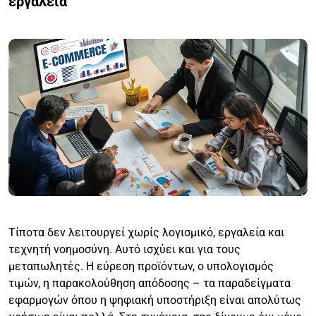
εργαλεία
Τίποτα δεν λειτουργεί χωρίς λογισμικό, εργαλεία και
τεχνητή νοημοσύνη. Αυτό ισχύει και για τους
μεταπωλητές. Η εύρεση προϊόντων, ο υπολογισμός
τιμών, η παρακολούθηση απόδοσης – τα παραδείγματα
εφαρμογών όπου η ψηφιακή υποστήριξη είναι απολύτως