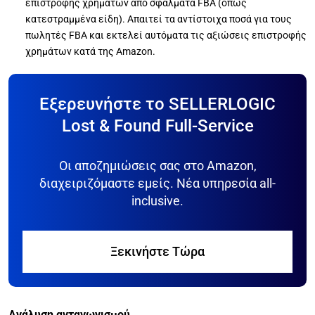
επιστροφής χρημάτων από σφάλματα FBA (όπως
κατεστραμμένα είδη). Απαιτεί τα αντίστοιχα ποσά για τους
πωλητές FBA και εκτελεί αυτόματα τις αξιώσεις επιστροφής
χρημάτων κατά της Amazon.
Εξερευνήστε το SELLERLOGIC
Lost & Found Full-Service
Οι αποζημιώσεις σας στο Amazon,
διαχειριζόμαστε εμείς. Νέα υπηρεσία all-
inclusive.
Ξεκινήστε Τώρα
Ανάλυση ανταγωνισμού