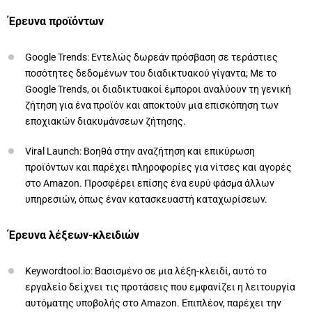
Έρευνα προϊόντων
Google Trends: Εντελώς δωρεάν πρόσβαση σε τεράστιες
ποσότητες δεδομένων του διαδικτυακού γίγαντα; Με το
Google Trends, οι διαδικτυακοί έμποροι αναλύουν τη γενική
ζήτηση για ένα προϊόν και αποκτούν μια επισκόπηση των
εποχιακών διακυμάνσεων ζήτησης.
Viral Launch: Βοηθά στην αναζήτηση και επικύρωση
προϊόντων και παρέχει πληροφορίες για νίτσες και αγορές
στο Amazon. Προσφέρει επίσης ένα ευρύ φάσμα άλλων
υπηρεσιών, όπως έναν κατασκευαστή καταχωρίσεων.
Έρευνα λέξεων-κλειδιών
Keywordtool.io: Βασισμένο σε μια λέξη-κλειδί, αυτό το
εργαλείο δείχνει τις προτάσεις που εμφανίζει η λειτουργία
αυτόματης υποβολής στο Amazon. Επιπλέον, παρέχει την