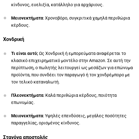
κίνδυνος, ευελιξία, κατάλληλο για αρχάριους.
Μειονεκτήματα
: Χρονοβόρο, συγκριτικά χαμηλά περιθώρια
κέρδους.
Χονδρική
Τι είναι αυτό;
Ως Χονδρική ή εμπορεύματα αναφέρεται το
κλασικό επιχειρηματικό μοντέλο στην Amazon. Σε αυτή την
περίπτωση, ο πωλητής λειτουργεί ως μεσάζων για επώνυμα
προϊόντα, που συνδέει τον παραγωγό ή τον χονδρέμπορο με
τον τελικό καταναλωτή.
Πλεονεκτήματα
: Καλά περιθώρια κέρδους, ποιότητα
επωνυμίας.
Μειονεκτήματα
: Υψηλές επενδύσεις, μεγάλες ποσότητες
παραγγελίας, ορισμένος κίνδυνος.
Σταγόνα αποστολής