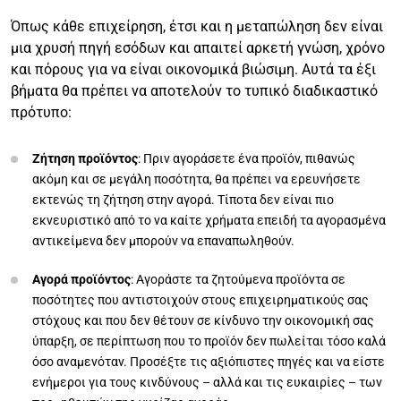
Όπως κάθε επιχείρηση, έτσι και η μεταπώληση δεν είναι
μια χρυσή πηγή εσόδων και απαιτεί αρκετή γνώση, χρόνο
και πόρους για να είναι οικονομικά βιώσιμη. Αυτά τα έξι
βήματα θα πρέπει να αποτελούν το τυπικό διαδικαστικό
πρότυπο:
Ζήτηση προϊόντος
: Πριν αγοράσετε ένα προϊόν, πιθανώς
ακόμη και σε μεγάλη ποσότητα, θα πρέπει να ερευνήσετε
εκτενώς τη ζήτηση στην αγορά. Τίποτα δεν είναι πιο
εκνευριστικό από το να καίτε χρήματα επειδή τα αγορασμένα
αντικείμενα δεν μπορούν να επαναπωληθούν.
Αγορά προϊόντος
: Αγοράστε τα ζητούμενα προϊόντα σε
ποσότητες που αντιστοιχούν στους επιχειρηματικούς σας
στόχους και που δεν θέτουν σε κίνδυνο την οικονομική σας
ύπαρξη, σε περίπτωση που το προϊόν δεν πωλείται τόσο καλά
όσο αναμενόταν. Προσέξτε τις αξιόπιστες πηγές και να είστε
ενήμεροι για τους κινδύνους – αλλά και τις ευκαιρίες – των