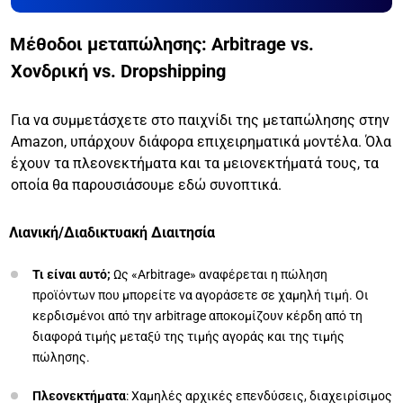
Μέθοδοι μεταπώλησης: Arbitrage vs.
Χονδρική vs. Dropshipping
Για να συμμετάσχετε στο παιχνίδι της μεταπώλησης στην
Amazon, υπάρχουν διάφορα επιχειρηματικά μοντέλα. Όλα
έχουν τα πλεονεκτήματα και τα μειονεκτήματά τους, τα
οποία θα παρουσιάσουμε εδώ συνοπτικά.
Λιανική/Διαδικτυακή Διαιτησία
Τι είναι αυτό;
Ως «Arbitrage» αναφέρεται η πώληση
προϊόντων που μπορείτε να αγοράσετε σε χαμηλή τιμή. Οι
κερδισμένοι από την arbitrage αποκομίζουν κέρδη από τη
διαφορά τιμής μεταξύ της τιμής αγοράς και της τιμής
πώλησης.
Πλεονεκτήματα
: Χαμηλές αρχικές επενδύσεις, διαχειρίσιμος