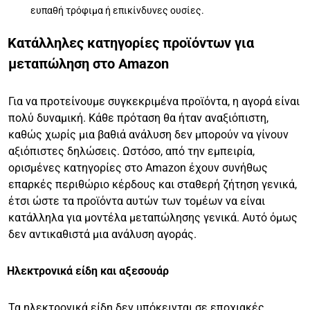
ευπαθή τρόφιμα ή επικίνδυνες ουσίες.
Κατάλληλες κατηγορίες προϊόντων για
μεταπώληση στο Amazon
Για να προτείνουμε συγκεκριμένα προϊόντα, η αγορά είναι
πολύ δυναμική. Κάθε πρόταση θα ήταν αναξιόπιστη,
καθώς χωρίς μια βαθιά ανάλυση δεν μπορούν να γίνουν
αξιόπιστες δηλώσεις. Ωστόσο, από την εμπειρία,
ορισμένες κατηγορίες στο Amazon έχουν συνήθως
επαρκές περιθώριο κέρδους και σταθερή ζήτηση γενικά,
έτσι ώστε τα προϊόντα αυτών των τομέων να είναι
κατάλληλα για μοντέλα μεταπώλησης γενικά. Αυτό όμως
δεν αντικαθιστά μια ανάλυση αγοράς.
Ηλεκτρονικά είδη και αξεσουάρ
Τα ηλεκτρονικά είδη δεν υπόκεινται σε εποχιακές