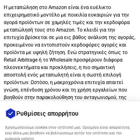
Η μεταπώληση στο Amazon είναι ένα ευέλικτο
επιχειρηματικό μοντέλο με ποικιλία ευκαιριών για την
αγορά προϊόντων σε χαμηλές τιμές και την κερδοφόρα
μεταπώλησή τους στο Amazon. Το κλειδί για την
επιτυχία βρίσκεται σε μια εις βάθος ανάλυση της αγοράς,
προκειμένου να εντοπιστούν κερδοφόρες αγορές και
προϊόντα με υψηλή ζήτηση. Ενώ στρατηγικές όπως το
Retail Arbitrage ή το Wholesale προσφέρουν διάφορα
πλεονεκτήματα και προκλήσεις, η πιο σημαντική
αποστολή ενός μεταπωλητή είναι η σωστή επιλογή
προϊόντων. Ωστόσο, η μακροχρόνια επιτυχία απαιτεί
γνώση, επένδυση χρόνου και τη χρήση εργαλείων που
βοηθούν στην παρακολούθηση του ανταγωνισμού, της
ζήτησης και της εξέλιξης των τιμών.
Ρυθμίσεις απορρήτου
Αν και η μεταπώληση στο Amazon είναι νόμιμη, οι
Χρησιμοποιούμε cookies στον ιστότοπό μας. Ορισμένα είναι απαραίτητα,
έμποροι θα πρέπει να προσέχουν τους αξιόπιστους
ενώ άλλα μας βοηθούν να βελτιώσουμε αυτόν τον ιστότοπο και την
προμηθευτές για να αποφύγουν προβλήματα με το
εμπειρία χρήστη.