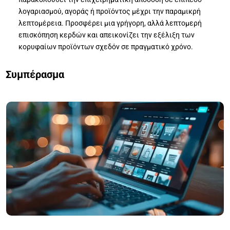
λογαριασμού, αγοράς ή προϊόντος μέχρι την παραμικρή
λεπτομέρεια. Προσφέρει μια γρήγορη, αλλά λεπτομερή
επισκόπηση κερδών και απεικονίζει την εξέλιξη των
κορυφαίων προϊόντων σχεδόν σε πραγματικό χρόνο.
Συμπέρασμα