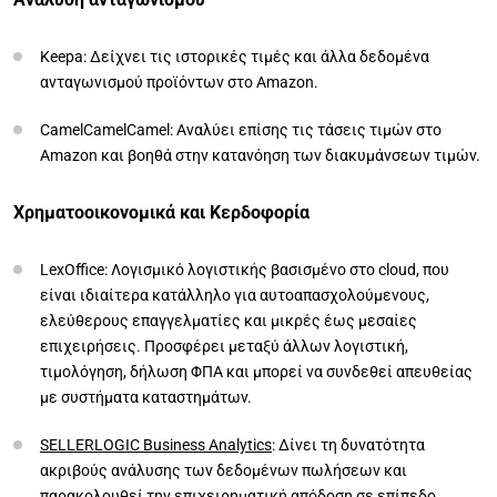
Keepa: Δείχνει τις ιστορικές τιμές και άλλα δεδομένα
ανταγωνισμού προϊόντων στο Amazon.
CamelCamelCamel: Αναλύει επίσης τις τάσεις τιμών στο
Amazon και βοηθά στην κατανόηση των διακυμάνσεων τιμών.
Χρηματοοικονομικά και Κερδοφορία
LexOffice: Λογισμικό λογιστικής βασισμένο στο cloud, που
είναι ιδιαίτερα κατάλληλο για αυτοαπασχολούμενους,
ελεύθερους επαγγελματίες και μικρές έως μεσαίες
επιχειρήσεις. Προσφέρει μεταξύ άλλων λογιστική,
τιμολόγηση, δήλωση ΦΠΑ και μπορεί να συνδεθεί απευθείας
με συστήματα καταστημάτων.
SELLERLOGIC Business Analytics
: Δίνει τη δυνατότητα
ακριβούς ανάλυσης των δεδομένων πωλήσεων και
παρακολουθεί την επιχειρηματική απόδοση σε επίπεδο