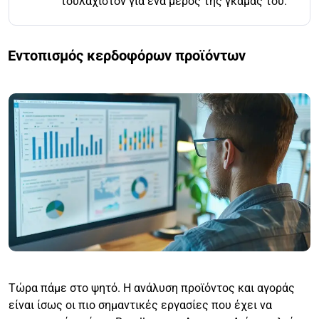
τουλάχιστον για ένα μέρος της γκάμας του.
Εντοπισμός κερδοφόρων προϊόντων
Τώρα πάμε στο ψητό. Η ανάλυση προϊόντος και αγοράς
είναι ίσως οι πιο σημαντικές εργασίες που έχει να