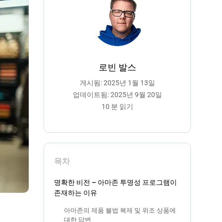
로빈 발스
게시됨: 2025년 1월 13일
업데이트됨: 2025년 9월 20일
10 분 읽기
목차
명확한 비전 – 아마존 투명성 프로그램이
존재하는 이유
아마존의 제품 불법 복제 및 위조 상품에
대한 답변