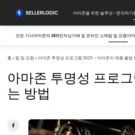
아마존을 위한 솔루션
문의하기
모든 기사
아마존의 SEO
전자상거래 및 온라인 소매
팁 및 요령
아마
홈
»
팁 및 요령
»
아마존 투명성 프로그램 2025 – 아마존이 제품 불법
아마존 투명성 프로그램
는 방법