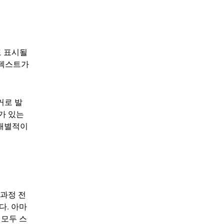
도 표시될
 텍스트가
커로 발
가 있는
 개별적이
 과정 전
다. 아마
 모두 스