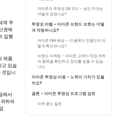
아마존의 투명성 QR 코드 – 승인 마크는
어떻게 생겼나요?
세계 무
투명성 라벨 – 아마존 브랜드 보호는 어떻
재산권에
게 작동하나요?
의 집행
아마존 FBA 배송 – 각 품목이 진품인지 어
떻게 확인되나요?
브랜드 마케팅 – 아마존 고객이 직접 귀하
나 제품
의 품목을 확인하고 정보를 얻을 수 있습
되고 있습
니다
한 것입니
아마존 투명성 비용 – 노력이 가치가 있을
까요?
결론 – 아마존 투명성 프로그램 검토
관점에서
 귀하의
자주 묻는 질문
업