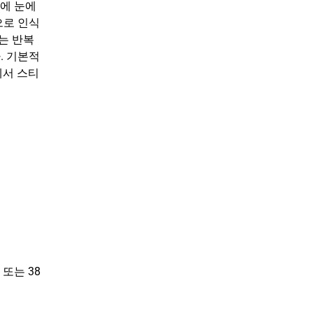
장에 눈에
으로 인식
는 반복
. 기본적
에서 스티
또는 38