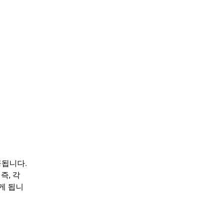
공됩니다.
즉, 각
게 됩니