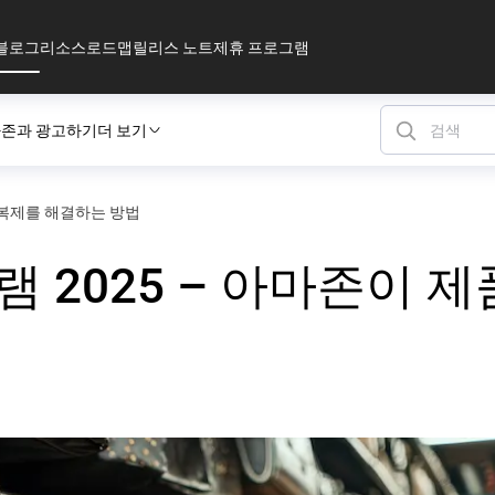
블로그
리소스
로드맵
릴리스 노트
제휴 프로그램
존과 광고하기
더 보기
 복제를 해결하는 방법
 2025 – 아마존이 