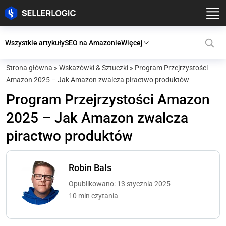
Wszystkie artykuły
SEO na Amazonie
Więcej
Strona główna
»
Wskazówki & Sztuczki
»
Program Przejrzystości
Amazon 2025 – Jak Amazon zwalcza piractwo produktów
Program Przejrzystości Amazon
2025 – Jak Amazon zwalcza
piractwo produktów
Robin Bals
Opublikowano: 13 stycznia 2025
10 min czytania