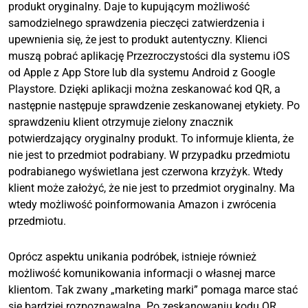
produkt oryginalny. Daje to kupującym możliwość
samodzielnego sprawdzenia pieczęci zatwierdzenia i
upewnienia się, że jest to produkt autentyczny. Klienci
muszą pobrać aplikację Przezroczystości dla systemu iOS
od Apple z App Store lub dla systemu Android z Google
Playstore. Dzięki aplikacji można zeskanować kod QR, a
następnie następuje sprawdzenie zeskanowanej etykiety. Po
sprawdzeniu klient otrzymuje zielony znacznik
potwierdzający oryginalny produkt. To informuje klienta, że
nie jest to przedmiot podrabiany. W przypadku przedmiotu
podrabianego wyświetlana jest czerwona krzyżyk. Wtedy
klient może założyć, że nie jest to przedmiot oryginalny. Ma
wtedy możliwość poinformowania Amazon i zwrócenia
przedmiotu.
Oprócz aspektu unikania podróbek, istnieje również
możliwość komunikowania informacji o własnej marce
klientom. Tak zwany „marketing marki” pomaga marce stać
się bardziej rozpoznawalną. Po zeskanowaniu kodu QR