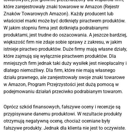
które zarejestrowały znaki towarowe w Amazon (Rejestr
Znaków Towarowych Amazon). Każdy producent lub
właściciel marki może być dotknięty piractwem produktów.
W jakim stopniu firma jest dotknięta podrabianymi
produktami, jest trudne do oszacowania. A jeszcze bardziej,
większość firm nie zdaje sobie sprawy z zakresu, w jakim
istnieje piractwo produktów. Duże firmy mają własne działy,
które zajmują się wyłącznie piractwem produktów. Dla
mniejszych firm jednak taki duży wysiłek jest nieopłacalny i
dlatego niemożliwy. Dla firm, które nie mają własnego
działu prawnego, ale zarejestrowały swoje znaki towarowe
w Amazon, Program Przejrzystości jest dużą pomocą w
podejmowaniu działań przeciwko podrabianym towarom.
Oprócz szkód finansowych, fałszywe oceny i recenzje są
przypisywane danemu produktowi. W rezultacie produkty
otrzymują negatywną ocenę, chociaż oceniane były
fałszywe produkty. Jednak dla klienta nie jest to oczywiste.