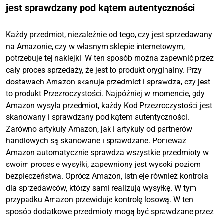
jest sprawdzany pod kątem autentyczności
Każdy przedmiot, niezależnie od tego, czy jest sprzedawany
na Amazonie, czy w własnym sklepie internetowym,
potrzebuje tej naklejki. W ten sposób można zapewnić przez
cały proces sprzedaży, że jest to produkt oryginalny. Przy
dostawach Amazon skanuje przedmiot i sprawdza, czy jest
to produkt Przezroczystości. Najpóźniej w momencie, gdy
Amazon wysyła przedmiot, każdy Kod Przezroczystości jest
skanowany i sprawdzany pod kątem autentyczności.
Zarówno artykuły Amazon, jak i artykuły od partnerów
handlowych są skanowane i sprawdzane. Ponieważ
Amazon automatycznie sprawdza wszystkie przedmioty w
swoim procesie wysyłki, zapewniony jest wysoki poziom
bezpieczeństwa. Oprócz Amazon, istnieje również kontrola
dla sprzedawców, którzy sami realizują wysyłkę. W tym
przypadku Amazon przewiduje kontrolę losową. W ten
sposób dodatkowe przedmioty mogą być sprawdzane przez