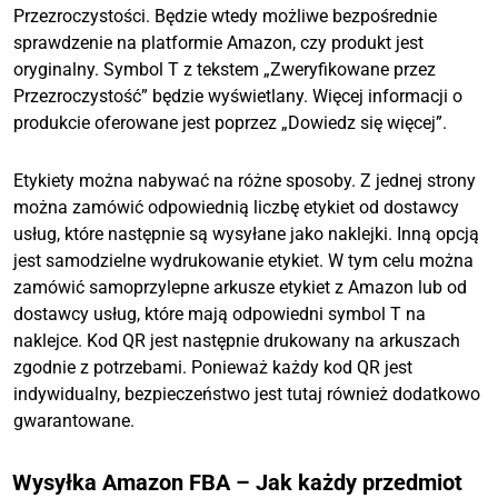
Przezroczystości. Będzie wtedy możliwe bezpośrednie
sprawdzenie na platformie Amazon, czy produkt jest
oryginalny. Symbol T z tekstem „Zweryfikowane przez
Przezroczystość” będzie wyświetlany. Więcej informacji o
produkcie oferowane jest poprzez „Dowiedz się więcej”.
Etykiety można nabywać na różne sposoby. Z jednej strony
można zamówić odpowiednią liczbę etykiet od dostawcy
usług, które następnie są wysyłane jako naklejki. Inną opcją
jest samodzielne wydrukowanie etykiet. W tym celu można
zamówić samoprzylepne arkusze etykiet z Amazon lub od
dostawcy usług, które mają odpowiedni symbol T na
naklejce. Kod QR jest następnie drukowany na arkuszach
zgodnie z potrzebami. Ponieważ każdy kod QR jest
indywidualny, bezpieczeństwo jest tutaj również dodatkowo
gwarantowane.
Wysyłka Amazon FBA – Jak każdy przedmiot