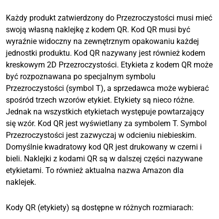
Każdy produkt zatwierdzony do Przezroczystości musi mieć
swoją własną naklejkę z kodem QR. Kod QR musi być
wyraźnie widoczny na zewnętrznym opakowaniu każdej
jednostki produktu. Kod QR nazywany jest również kodem
kreskowym 2D Przezroczystości. Etykieta z kodem QR może
być rozpoznawana po specjalnym symbolu
Przezroczystości (symbol T), a sprzedawca może wybierać
spośród trzech wzorów etykiet. Etykiety są nieco różne.
Jednak na wszystkich etykietach występuje powtarzający
się wzór. Kod QR jest wyświetlany za symbolem T. Symbol
Przezroczystości jest zazwyczaj w odcieniu niebieskim.
Domyślnie kwadratowy kod QR jest drukowany w czerni i
bieli. Naklejki z kodami QR są w dalszej części nazywane
etykietami. To również aktualna nazwa Amazon dla
naklejek.
Kody QR (etykiety) są dostępne w różnych rozmiarach: