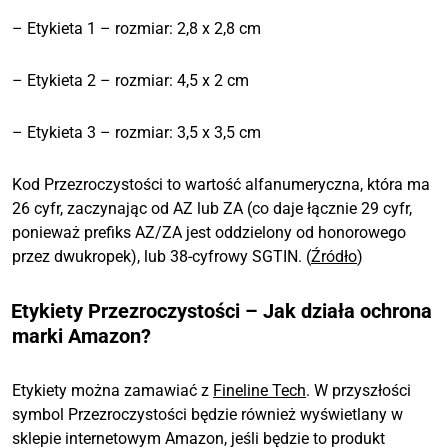
– Etykieta 1 – rozmiar: 2,8 x 2,8 cm
– Etykieta 2 – rozmiar: 4,5 x 2 cm
– Etykieta 3 – rozmiar: 3,5 x 3,5 cm
Kod Przezroczystości to wartość alfanumeryczna, która ma
26 cyfr, zaczynając od AZ lub ZA (co daje łącznie 29 cyfr,
ponieważ prefiks AZ/ZA jest oddzielony od honorowego
przez dwukropek), lub 38-cyfrowy SGTIN. (
Źródło
)
Etykiety Przezroczystości – Jak działa ochrona
marki Amazon?
Etykiety można zamawiać z
Fineline Tech
. W przyszłości
symbol Przezroczystości będzie również wyświetlany w
sklepie internetowym Amazon, jeśli będzie to produkt