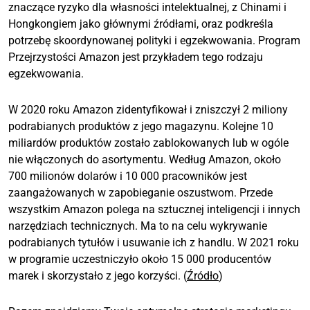
znaczące ryzyko dla własności intelektualnej, z Chinami i
Hongkongiem jako głównymi źródłami, oraz podkreśla
potrzebę skoordynowanej polityki i egzekwowania. Program
Przejrzystości Amazon jest przykładem tego rodzaju
egzekwowania.
W 2020 roku Amazon zidentyfikował i zniszczył 2 miliony
podrabianych produktów z jego magazynu. Kolejne 10
miliardów produktów zostało zablokowanych lub w ogóle
nie włączonych do asortymentu. Według Amazon, około
700 milionów dolarów i 10 000 pracowników jest
zaangażowanych w zapobieganie oszustwom. Przede
wszystkim Amazon polega na sztucznej inteligencji i innych
narzędziach technicznych. Ma to na celu wykrywanie
podrabianych tytułów i usuwanie ich z handlu. W 2021 roku
w programie uczestniczyło około 15 000 producentów
marek i skorzystało z jego korzyści. (
Źródło
)