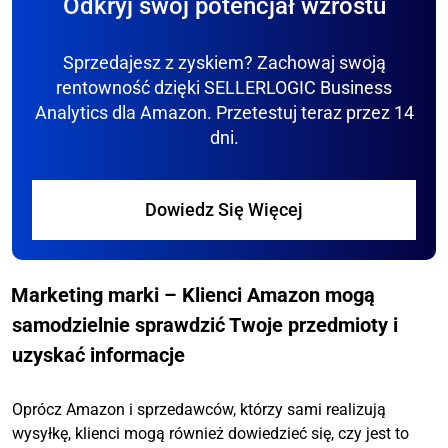
Odkryj swój potencjał wzrostu
Sprzedajesz z zyskiem? Zachowaj swoją
rentowność dzięki SELLERLOGIC Business
Analytics dla Amazon. Przetestuj teraz przez 14
dni.
Dowiedz Się Więcej
Marketing marki – Klienci Amazon mogą
samodzielnie sprawdzić Twoje przedmioty i
uzyskać informacje
Oprócz Amazon i sprzedawców, którzy sami realizują
wysyłkę, klienci mogą również dowiedzieć się, czy jest to