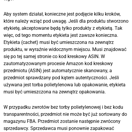
Aby system działał, konieczne jest podjęcie kilku kroków,
które należy wziąć pod uwagę. Jeśli dla produktu stworzono
etykietę, akceptowane będą tylko produkty z etykietą. Tak
więc, od tego momentu etykieta jest zawsze konieczna.
Etykieta (cachet) musi być umieszczona na zewnątrz
produktu, w wyraźnie widocznym miejscu. Musi znajdować
się po tej samej stronie co kod kreskowy ASIN. W
zautomatyzowanym procesie Amazon kod kreskowy
przedmiotu (ASIN) jest automatycznie skanowany, a
przedmiot sprawdzany pod kątem autentyczności. Jeśli
używana jest torba polietylenowa lub opakowanie, etykieta
musi być umieszczona na zewnątrz opakowania.
W przypadku zwrotów bez torby polietylenowej i bez kodu
transparentności, przedmiot nie może być już sortowany do
magazynu FBA. Przedmiot zostanie następnie zwrócony
sprzedawcy. Sprzedawca musi ponownie zapakować