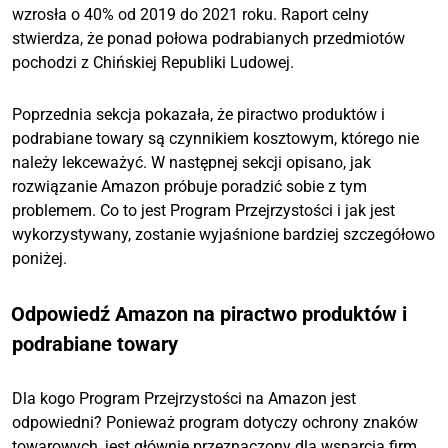
wzrosła o 40% od 2019 do 2021 roku. Raport celny
stwierdza, że ponad połowa podrabianych przedmiotów
pochodzi z Chińskiej Republiki Ludowej.
Poprzednia sekcja pokazała, że piractwo produktów i
podrabiane towary są czynnikiem kosztowym, którego nie
należy lekceważyć. W następnej sekcji opisano, jak
rozwiązanie Amazon próbuje poradzić sobie z tym
problemem. Co to jest Program Przejrzystości i jak jest
wykorzystywany, zostanie wyjaśnione bardziej szczegółowo
poniżej.
Odpowiedź Amazon na piractwo produktów i
podrabiane towary
Dla kogo Program Przejrzystości na Amazon jest
odpowiedni? Ponieważ program dotyczy ochrony znaków
towarowych, jest głównie przeznaczony dla wsparcia firm,