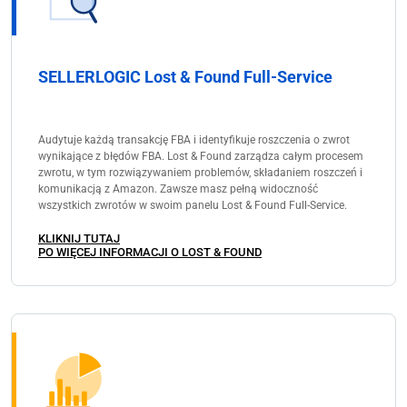
SELLERLOGIC Lost & Found Full-Service
Audytuje każdą transakcję FBA i identyfikuje roszczenia o zwrot
wynikające z błędów FBA. Lost & Found zarządza całym procesem
zwrotu, w tym rozwiązywaniem problemów, składaniem roszczeń i
komunikacją z Amazon. Zawsze masz pełną widoczność
wszystkich zwrotów w swoim panelu Lost & Found Full-Service.
KLIKNIJ TUTAJ
PO WIĘCEJ INFORMACJI O LOST & FOUND