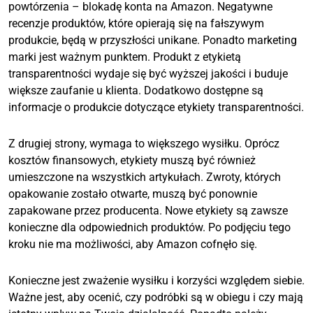
powtórzenia – blokadę konta na Amazon. Negatywne
recenzje produktów, które opierają się na fałszywym
produkcie, będą w przyszłości unikane. Ponadto marketing
marki jest ważnym punktem. Produkt z etykietą
transparentności wydaje się być wyższej jakości i buduje
większe zaufanie u klienta. Dodatkowo dostępne są
informacje o produkcie dotyczące etykiety transparentności.
Z drugiej strony, wymaga to większego wysiłku. Oprócz
kosztów finansowych, etykiety muszą być również
umieszczone na wszystkich artykułach. Zwroty, których
opakowanie zostało otwarte, muszą być ponownie
zapakowane przez producenta. Nowe etykiety są zawsze
konieczne dla odpowiednich produktów. Po podjęciu tego
kroku nie ma możliwości, aby Amazon cofnęło się.
Konieczne jest zważenie wysiłku i korzyści względem siebie.
Ważne jest, aby ocenić, czy podróbki są w obiegu i czy mają