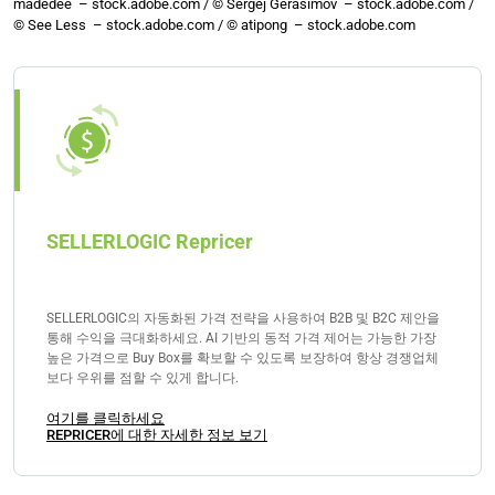
madedee – stock.adobe.com / © Sergej Gerasimov – stock.adobe.com /
판매하는 경우 하람으로 간주될 수 있습니다. 그러나
© See Less – stock.adobe.com / © atipong – stock.adobe.com
계약과 거래가 투명하고 공정하다면 다른 경우에는 허
용됩니다.
SELLERLOGIC Repricer
SELLERLOGIC의 자동화된 가격 전략을 사용하여 B2B 및 B2C 제안을
통해 수익을 극대화하세요. AI 기반의 동적 가격 제어는 가능한 가장
높은 가격으로 Buy Box를 확보할 수 있도록 보장하여 항상 경쟁업체
보다 우위를 점할 수 있게 합니다.
여기를 클릭하세요
REPRICER에 대한 자세한 정보 보기