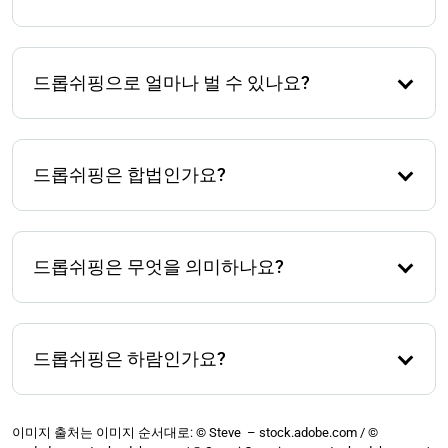
그리고 제품을 홍보하세요.
아니요, 쉬워 보이지만 성공하기 위해서는 제품 조사,
마케팅, 고객 서비스 및 공급업체 관리와 같은 여러 분
드롭쉬핑으로 얼마나 벌 수 있나요?
야에서 많은 노력이 필요합니다.
수익은 매우 다양합니다. 어떤 사람들은 조금만 벌고,
성공적인 소매업체는 한 달에 수천 달러를 벌 수 있습
드롭쉬핑은 합법인가요?
니다. 주요 요소는 마진, 트래픽 및 비즈니스 감각입니
다.
네, 드롭쉬핑은 세금 및 소비자 보호와 같은 관련 법률
을 준수하는 한 합법입니다.
드롭쉬핑은 무엇을 의미하나요?
드롭쉬핑은 소매업체가 제품을 판매하고, 제3자가 고
객에게 직접 배송하는 비즈니스 모델로, 소매업체가 직
드롭쉬핑은 하람인가요?
접 상품을 보관할 필요가 없습니다.
드롭쉬핑에 대한 이슬람 법학은 다양합니다. 소매업체
가 소유하지 않거나 품질에 대한 통제가 없는 상품을
이미지 출처는 이미지 순서대로: © Steve – stock.adobe.com / ©