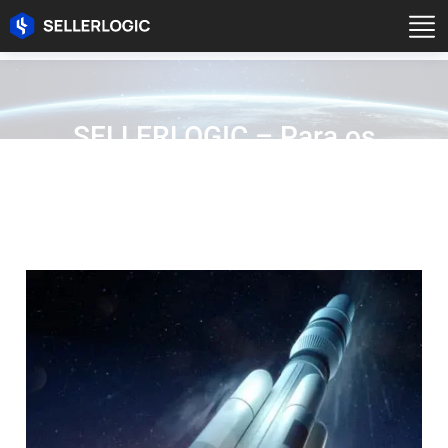
SELLERLOGIC – Para os
Vendedores